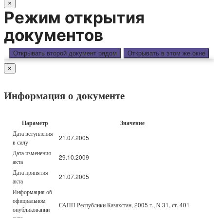
×
Режим открытия
документов
Открывать второй документ рядом
Открывать в этом же окне
×
Информация о документе
Параметр
Значение
Дата вступления
21.07.2005
в силу
Дата изменения
29.10.2009
акта
Дата принятия
21.07.2005
акта
Информация об
официальном
САПП Республики Казахстан, 2005 г., N 31, ст. 401
опубликовании
акта