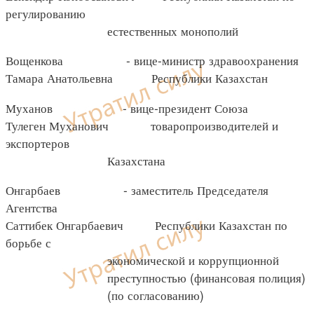
регулированию
естественных монополий
Вощенкова - вице-министр здравоохранения
Тамара Анатольевна Республики Казахстан
Муханов - вице-президент Союза
Тулеген Муханович товаропроизводителей и
экспортеров
Казахстана
Онгарбаев - заместитель Председателя
Агентства
Саттибек Онгарбаевич Республики Казахстан по
борьбе с
экономической и коррупционной
преступностью (финансовая полиция)
(по согласованию)