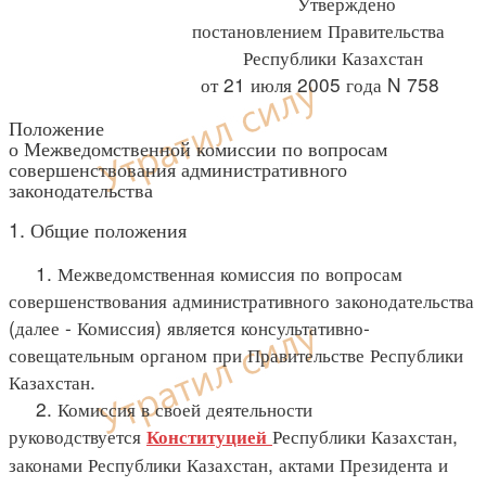
Утверждено
постановлением Правительства
Республики Казахстан
от 21 июля 2005 года N 758
Положение
о Межведомственной комиссии по вопросам
совершенствования административного
законодательства
1. Общие положения
1. Межведомственная комиссия по вопросам
совершенствования административного законодательства
(далее - Комиссия) является консультативно-
совещательным органом при Правительстве Республики
Казахстан.
2. Комиссия в своей деятельности
руководствуется
Республики Казахстан,
Конституцией
законами Республики Казахстан, актами Президента и