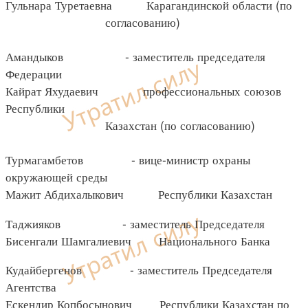
Гульнара Туретаевна Карагандинской области (по
согласованию)
Амандыков - заместитель председателя
Федерации
Кайрат Яхудаевич профессиональных союзов
Республики
Казахстан (по согласованию)
Турмагамбетов - вице-министр охраны
окружающей среды
Мажит Абдихалыкович Республики Казахстан
Таджияков - заместитель Председателя
Бисенгали Шамгалиевич Национального Банка
Кудайбергенов - заместитель Председателя
Агентства
Ескендир Копбосынович Республики Казахстан по