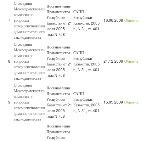
О создании
Постановление
Межведомственной
Правительства
САПП
комиссии по
Республики
Республики
7
вопросам
16.06.2008
Обновлен
Казахстан от 21
Казахстан, 2005
совершенствования
июля 2005
г., N 31, ст. 401
административного
года N 758
законодательства
О создании
Постановление
Межведомственной
Правительства
САПП
комиссии по
Республики
Республики
8
вопросам
24.12.2008
Обновлен
Казахстан от 21
Казахстан, 2005
совершенствования
июля 2005
г., N 31, ст. 401
административного
года N 758
законодательства
О создании
Постановление
Межведомственной
Правительства
САПП
комиссии по
Республики
Республики
9
вопросам
15.05.2009
Обновлен
Казахстан от 21
Казахстан, 2005
совершенствования
июля 2005
г., N 31, ст. 401
административного
года N 758
законодательства
Постановление
Правительства
Республики