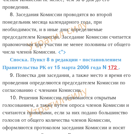
проведения.
8. Заседания Комиссии проводятся во второй
понедельник месяца календарного года, при
необходимости, и в иные дни, определяемые
председателем Комиссии. Заседание Комиссии считается
правомочным при участии не менее половины от общего
числа членов Комиссии.
<*>
Сноска. Пункт 8 в редакции - постановлением
Правительства РК от 15 марта 2006 года N
172
.
9. Повестка дня заседания, а также место и время его
проведения определяются председателем Комиссии по
согласованию с членами Комиссии.
10. Решения Комиссии принимаются открытым
голосованием, а также путем опроса членов Комиссии и
считаются принятыми, если за них подано большинство
голосов от общего количества членов Комиссии,
оформляются протоколом заседания Комиссии и носят