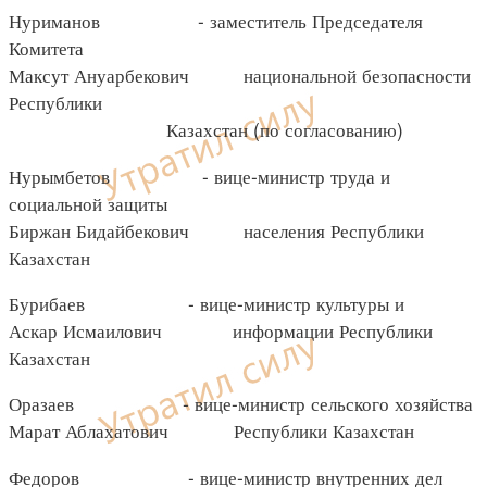
Нуриманов - заместитель Председателя
Комитета
Максут Ануарбекович национальной безопасности
Республики
Казахстан (по согласованию)
Нурымбетов - вице-министр труда и
социальной защиты
Биржан Бидайбекович населения Республики
Казахстан
Бурибаев - вице-министр культуры и
Аскар Исмаилович информации Республики
Казахстан
Оразаев - вице-министр сельского хозяйства
Марат Аблахатович Республики Казахстан
Федоров - вице-министр внутренних дел