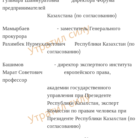
предпринимателей
Казахстана (по согласованию)
Мамырбаев - заместитель Генерального
прокурора
Рахимбек Нурмухаметович Республики Казахстан (по
согласованию)
Башимов - директор экспертного института
Марат Советович европейского права,
профессор
академии государственного
управления при Президенте
Республики Казахстан, эксперт
Комиссии по правам человека при
Президенте Республики Казахстан (по
согласованию)