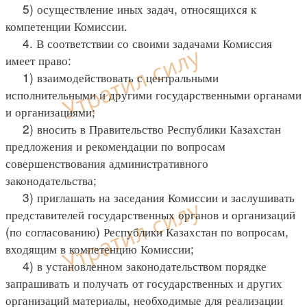
5) осуществление иных задач, относящихся к
компетенции Комиссии.
4. В соответствии со своими задачами Комиссия
имеет право:
1) взаимодействовать с центральными
исполнительными и другими государственными органами
и организациями;
2) вносить в Правительство Республики Казахстан
предложения и рекомендации по вопросам
совершенствования административного
законодательства;
3) приглашать на заседания Комиссии и заслушивать
представителей государственных органов и организаций
(по согласованию) Республики Казахстан по вопросам,
входящим в компетенцию Комиссии;
4) в установленном законодательством порядке
запрашивать и получать от государственных и других
организаций материалы, необходимые для реализации