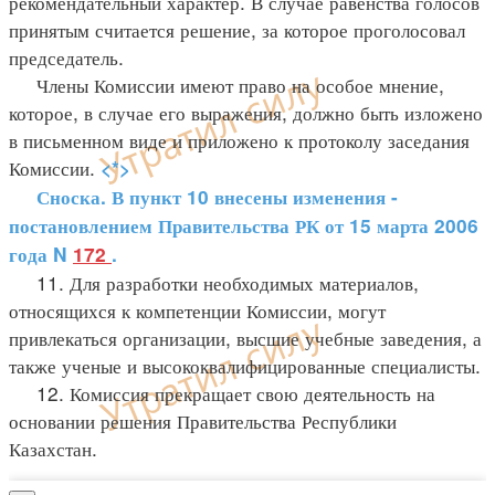
рекомендательный характер. В случае равенства голосов
принятым считается решение, за которое проголосовал
председатель.
Члены Комиссии имеют право на особое мнение,
которое, в случае его выражения, должно быть изложено
в письменном виде и приложено к протоколу заседания
Комиссии.
<*>
Сноска. В пункт 10 внесены изменения -
постановлением Правительства РК от 15 марта 2006
года N
172
.
11. Для разработки необходимых материалов,
относящихся к компетенции Комиссии, могут
привлекаться организации, высшие учебные заведения, а
также ученые и высококвалифицированные специалисты.
12. Комиссия прекращает свою деятельность на
основании решения Правительства Республики
Казахстан.