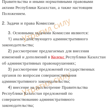
Правительства и иными нормативными правовыми
актами Республики Казахстан, а также настоящим
Положением.
2. Задачи и права Комиссии
3. Основными задачами Комиссии являются:
1) анализ действующего административного
законодательства;
2) рассмотрение предлагаемых для внесения
изменений и дополнений в
Республики Казахстан
Кодекс
об административных правонарушениях;
3) рассмотрение предложений государственных
органов по вопросам совершенствования
административного законодательства;
4) внесение на рассмотрение Правительства
Республики Казахстан предложений по
совершенствованию административного
законодательства;