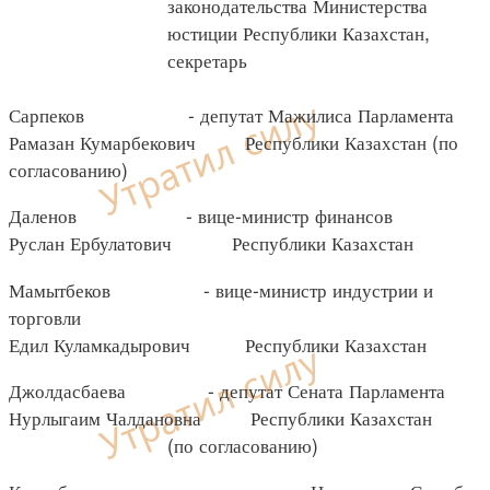
законодательства Министерства
юстиции Республики Казахстан,
секретарь
Сарпеков - депутат Мажилиса Парламента
Рамазан Кумарбекович Республики Казахстан (по
согласованию)
Даленов - вице-министр финансов
Руслан Ербулатович Республики Казахстан
Мамытбеков - вице-министр индустрии и
торговли
Едил Куламкадырович Республики Казахстан
Джолдасбаева - депутат Сената Парламента
Нурлыгаим Чалдановна Республики Казахстан
(по согласованию)