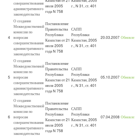
Казахстан от 21
Казахстан, 2005
совершенствования
июля 2005
г., N 31, ст. 401
административного
года N 758
законодательства
О создании
Постановление
Межведомственной
Правительства
САПП
комиссии по
Республики
Республики
4
вопросам
20.03.2007
Обновлен
Казахстан от 21
Казахстан, 2005
совершенствования
июля 2005
г., N 31, ст. 401
административного
года N 758
законодательства
О создании
Постановление
Межведомственной
Правительства
САПП
комиссии по
Республики
Республики
5
вопросам
05.10.2007
Обновлен
Казахстан от 21
Казахстан, 2005
совершенствования
июля 2005
г., N 31, ст. 401
административного
года N 758
законодательства
О создании
Постановление
Межведомственной
Правительства
САПП
комиссии по
Республики
Республики
6
вопросам
07.04.2008
Обновлен
Казахстан от 21
Казахстан, 2005
совершенствования
июля 2005
г., N 31, ст. 401
административного
года N 758
законодательства