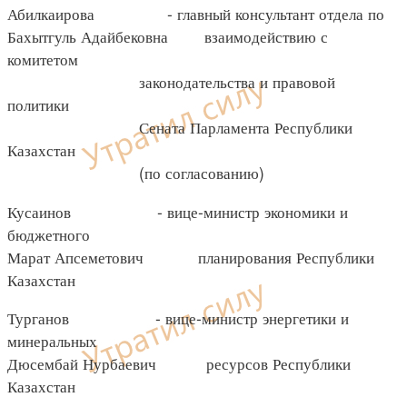
Абилкаирова - главный консультант отдела по
Бахытгуль Адайбековна взаимодействию с
комитетом
законодательства и правовой
политики
Сената Парламента Республики
Казахстан
(по согласованию)
Кусаинов - вице-министр экономики и
бюджетного
Марат Апсеметович планирования Республики
Казахстан
Турганов - вице-министр энергетики и
минеральных
Дюсембай Нурбаевич ресурсов Республики
Казахстан