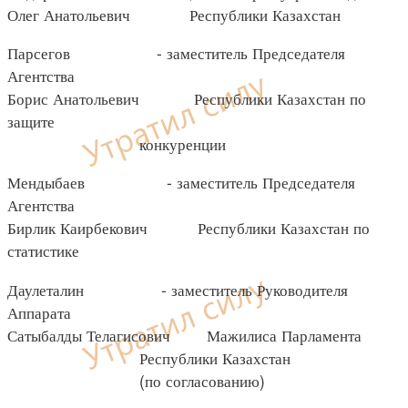
Олег Анатольевич Республики Казахстан
Парсегов - заместитель Председателя
Агентства
Борис Анатольевич Республики Казахстан по
защите
конкуренции
Мендыбаев - заместитель Председателя
Агентства
Бирлик Каирбекович Республики Казахстан по
статистике
Даулеталин - заместитель Руководителя
Аппарата
Сатыбалды Телагисович Мажилиса Парламента
Республики Казахстан
(по согласованию)