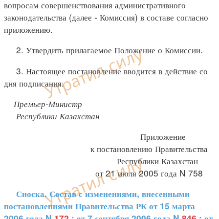
вопросам совершенствования административного
законодательства (далее - Комиссия) в составе согласно
приложению.
2. Утвердить прилагаемое Положение о Комиссии.
3. Настоящее постановление вводится в действие со
дня подписания.
Премьер-Министр
Республики Казахстан
Приложение
к постановлению Правительства
Республики Казахстан
от 21 июля 2005 года N 758
Сноска. Состав с изменениями, внесенными
постановлениями Правительства РК от 15 марта
2006 года N
172
; от 7 сентября 2006 года N
846
; от