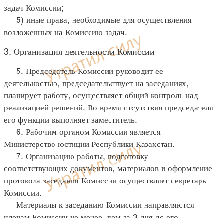
задач Комиссии;
5) иные права, необходимые для осуществления
возложенных на Комиссию задач.
3. Организация деятельности Комиссии
5. Председатель Комиссии руководит ее
деятельностью, председательствует на заседаниях,
планирует работу, осуществляет общий контроль над
реализацией решений. Во время отсутствия председателя
его функции выполняет заместитель.
6. Рабочим органом Комиссии является
Министерство юстиции Республики Казахстан.
7. Организацию работы, подготовку
соответствующих документов, материалов и оформление
протокола заседания Комиссии осуществляет секретарь
Комиссии.
Материалы к заседанию Комиссии направляются
членам Комиссии не менее, чем за 3 дня до его