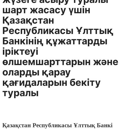
шарт жасасу үшін
Қазақстан
Республикасы Ұлттық
Банкінің құжаттарды
іріктеуі
өлшемшарттарын және
оларды қарау
қағидаларын бекіту
туралы
Қазақстан Республикасы Ұлттық Банкі