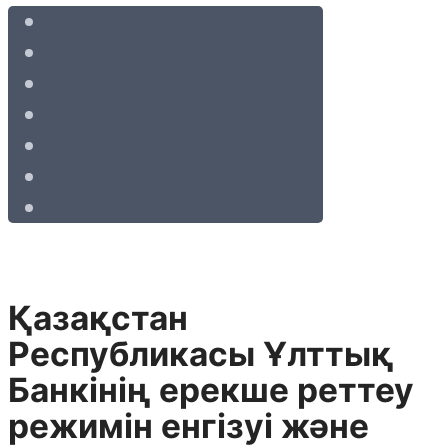
Қазақстан
Республикасы Ұлттық
Банкінің ерекше реттеу
режимін енгізуі және