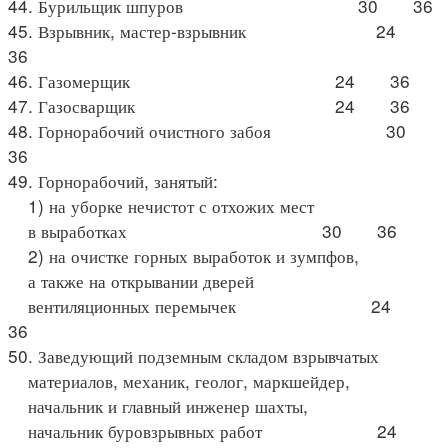
44. Бурильщик шпуров 30 36
45. Взрывник, мастер-взрывник 24
36
46. Газомерщик 24 36
47. Газосварщик 24 36
48. Горнорабочий очистного забоя 30
36
49. Горнорабочий, занятый:
1) на уборке нечистот с отхожих мест
в выработках 30 36
2) на очистке горных выработок и зумпфов,
а также на открывании дверей
вентиляционных перемычек 24
36
50. Заведующий подземным складом взрывчатых
материалов, механик, геолог, маркшейдер,
начальник и главный инженер шахты,
начальник буровзрывных работ 24