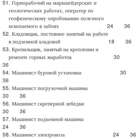
51. Горнорабочий на маркшейдерских и
геологических работах, оператор по
геофизическому опробованию полезного
ископаемого в забоях 24 36
52. Кладовщик, постоянно занятый на работе
в подземной кладовой 18 36
53. Крепильщик, занятый на креплении и
ремонте горных выработок 30
36
54. Машинист буровой установки 30
36
55. Машинист погрузочной машины
30 36
56. Машинист скреперной лебедки
30 36
57. Машинист подъемной машины
24 36
58. Машинист электровоза 24 36