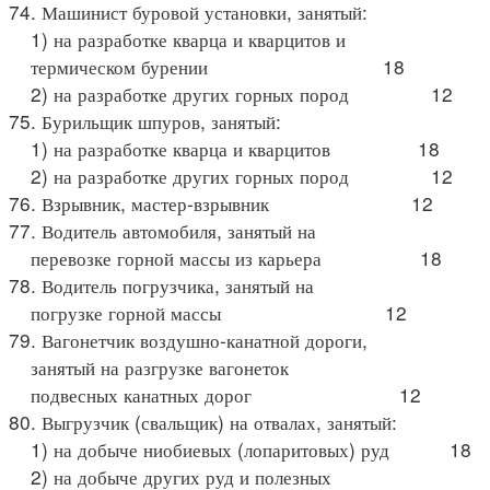
74. Машинист буровой установки, занятый:
1) на разработке кварца и кварцитов и
термическом бурении 18
2) на разработке других горных пород 12
75. Бурильщик шпуров, занятый:
1) на разработке кварца и кварцитов 18
2) на разработке других горных пород 12
76. Взрывник, мастер-взрывник 12
77. Водитель автомобиля, занятый на
перевозке горной массы из карьера 18
78. Водитель погрузчика, занятый на
погрузке горной массы 12
79. Вагонетчик воздушно-канатной дороги,
занятый на разгрузке вагонеток
подвесных канатных дорог 12
80. Выгрузчик (свальщик) на отвалах, занятый:
1) на добыче ниобиевых (лопаритовых) руд 18
2) на добыче других руд и полезных