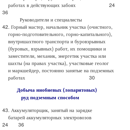
работах в действующих забоях 24
36
Руководители и специалисты
42. Горный мастер, начальник участка (очистного,
горно-подготовительного, горно-капитального),
внутришахтного транспорта и буровзрывных
(буровых, взрывных) работ, их помощники и
заместители, механик, энергетик участка или
шахты (на правах участка), участковые геолог
и маркшейдер, постоянно занятые на подземных
работах 30
Добыча ниобиевых (лопаритовых)
руд подземным способом
43. Аккумуляторщик, занятый на зарядке
батарей аккумуляторных электровозов
24 36