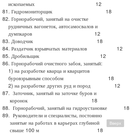
ископаемых 12
81. Гидромониторщик 18
82. Горнорабочий, занятый на очистке
рудничных вагонеток, автосамосвалов и
думпкаров 12
83. Доводчик 18
84. Раздатчик взрывчатых материалов 12
85. Дробильщик 12
86. Горнорабочий очистного забоя, занятый:
1) на разработке кварца и кварцитов
буровзрывным способом 18
2) на разработке других руд и пород 12
87. Заточник, занятый на заточке буров и
коронок 18
88. Горнорабочий, занятый на гидроустановке 18
89. Руководители и специалисты, постоянно
занятые на работах в карьерах глубиной
Вверх
свыше 100 м 18