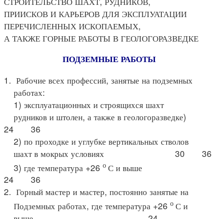
СТРОИТЕЛЬСТВО ШАХТ, РУДНИКОВ,
ПРИИСКОВ И КАРЬЕРОВ ДЛЯ ЭКСПЛУАТАЦИИ
ПЕРЕЧИСЛЕННЫХ ИСКОПАЕМЫХ,
А ТАКЖЕ ГОРНЫЕ РАБОТЫ В ГЕОЛОГОРАЗВЕДКЕ
ПОДЗЕМНЫЕ РАБОТЫ
1. Рабочие всех профессий, занятые на подземных
работах:
1) эксплуатационных и строящихся шахт
рудников и штолен, а также в геологоразведке)
24 36
2) по проходке и углубке вертикальных стволов
шахт в мокрых условиях 30 36
о
3) где температура +26
С и выше
24 36
2. Горный мастер и мастер, постоянно занятые на
о
Подземных работах, где температура +26
С и
выше 24