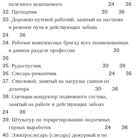
полезного ископаемого 24 36
32. Проходчик 30 36
33. Дорожно-путевой рабочий, занятый на настилке
и ремонте пути в действующих забоях
24 36
34. Рабочие комплексных бригад всех поименованных
в данном разделе профессии 30
36
35. Рудоспусчик 30 36
36. Слесарь-ремонтник 24 36
37. Стволовой, занятый на нагрузке скипов из
дозатора 30 36
38. Сцепщик-кондуктор подвижного состава,
занятый на работе в действующих забоях
24 36
39. Штукатур по торкретированию подземных
горных выработок 24 36
40. Электрослесарь (слесарь) дежурный и по