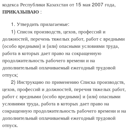
кодекса Республики Казахстан от 15 мая 2007 года,
:
ПРИКАЗЫВАЮ
1. Утвердить прилагаемые:
1) Список производств, цехов, профессий и
должностей, перечень тяжелых работ, работ с вредными
(особо вредными) и (или) опасными условиями труда,
работа в которых дает право на сокращенную
продолжительность рабочего времени и на
дополнительный оплачиваемый ежегодный трудовой
отпуск;
2) Инструкцию по применению Списка производств,
цехов, профессий и должностей, перечня тяжелых работ,
работ с вредными (особо вредными) и (или) опасными
условиями труда, работа в которых дает право на
сокращенную продолжительность рабочего времени и на
дополнительный оплачиваемый ежегодный трудовой
отпуск.