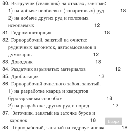
80. Выгрузчик (свальщик) на отвалах, занятый:
1) на добыче ниобиевых (лопаритовых) руд 18
2) на добыче других руд и полезных
ископаемых 12
81. Гидромониторщик 18
82. Горнорабочий, занятый на очистке
рудничных вагонеток, автосамосвалов и
думпкаров 12
83. Доводчик 18
84. Раздатчик взрывчатых материалов 12
85. Дробильщик 12
86. Горнорабочий очистного забоя, занятый:
1) на разработке кварца и кварцитов
буровзрывным способом 18
2) на разработке других руд и пород 12
87. Заточник, занятый на заточке буров и
коронок 18
Вверх
88. Горнорабочий, занятый на гидроустановке 18