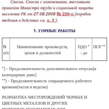
Сноска. Список с изменениями, внесенными
приказом Министра труда и социальной защиты
населения РК от 27.08.2008
(порядок
№ 226-п
введения в действие см.
).
п. 3
1. ГОРНЫЕ РАБОТЫ
N
Наименование производств,
ПДО *
ПСР **
п/п
цехов и должностей
- до
*) - Продолжительность дополнительного отпуска(в
календарных днях)
**) - Продолжительность сокращенного рабочего
времени(часов в неделю)
РАЗРАБОТКА МЕСТОРОЖДЕНИЙ ЧЕРНЫХ И
ЦВЕТНЫХ МЕТАЛЛОВ И ДРУГИХ
ПОЛЕЗНЫХ ИСКОПАЕМЫХ ДЛЯ