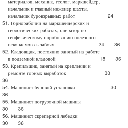
материалов, механик, геолог, маркшейдер,
начальник и главный инженер шахты,
начальник буровзрывных работ 24
51. Горнорабочий на маркшейдерских и
геологических работах, оператор по
геофизическому опробованию полезного
ископаемого в забоях 24 36
52. Кладовщик, постоянно занятый на работе
в подземной кладовой 18 36
53. Крепильщик, занятый на креплении и
ремонте горных выработок 30
36
54. Машинист буровой установки 30
36
55. Машинист погрузочной машины
30 36
56. Машинист скреперной лебедки
30 36