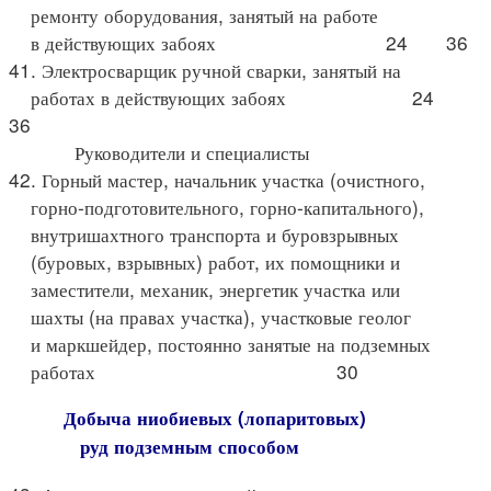
ремонту оборудования, занятый на работе
в действующих забоях 24 36
41. Электросварщик ручной сварки, занятый на
работах в действующих забоях 24
36
Руководители и специалисты
42. Горный мастер, начальник участка (очистного,
горно-подготовительного, горно-капитального),
внутришахтного транспорта и буровзрывных
(буровых, взрывных) работ, их помощники и
заместители, механик, энергетик участка или
шахты (на правах участка), участковые геолог
и маркшейдер, постоянно занятые на подземных
работах 30
Добыча ниобиевых (лопаритовых)
руд подземным способом