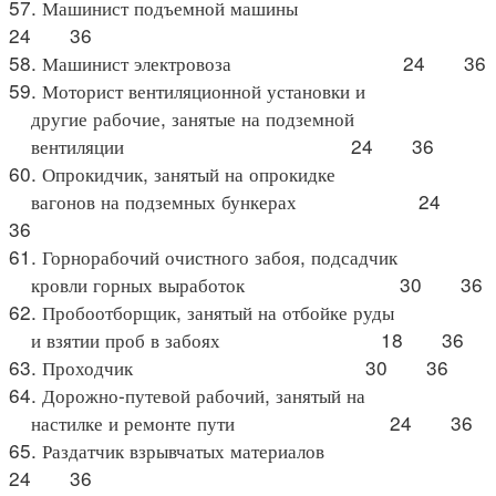
57. Машинист подъемной машины
24 36
58. Машинист электровоза 24 36
59. Моторист вентиляционной установки и
другие рабочие, занятые на подземной
вентиляции 24 36
60. Опрокидчик, занятый на опрокидке
вагонов на подземных бункерах 24
36
61. Горнорабочий очистного забоя, подсадчик
кровли горных выработок 30 36
62. Пробоотборщик, занятый на отбойке руды
и взятии проб в забоях 18 36
63. Проходчик 30 36
64. Дорожно-путевой рабочий, занятый на
настилке и ремонте пути 24 36
65. Раздатчик взрывчатых материалов
24 36