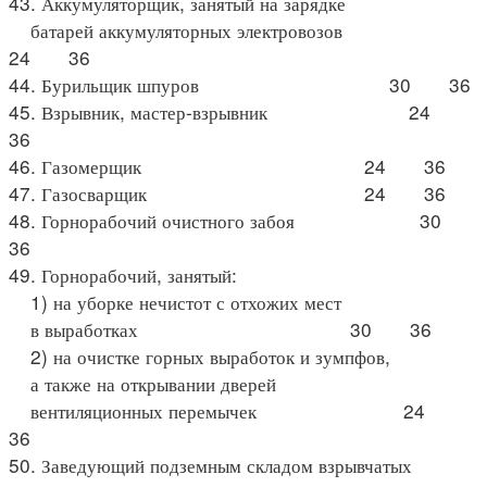
43. Аккумуляторщик, занятый на зарядке
батарей аккумуляторных электровозов
24 36
44. Бурильщик шпуров 30 36
45. Взрывник, мастер-взрывник 24
36
46. Газомерщик 24 36
47. Газосварщик 24 36
48. Горнорабочий очистного забоя 30
36
49. Горнорабочий, занятый:
1) на уборке нечистот с отхожих мест
в выработках 30 36
2) на очистке горных выработок и зумпфов,
а также на открывании дверей
вентиляционных перемычек 24
36
50. Заведующий подземным складом взрывчатых