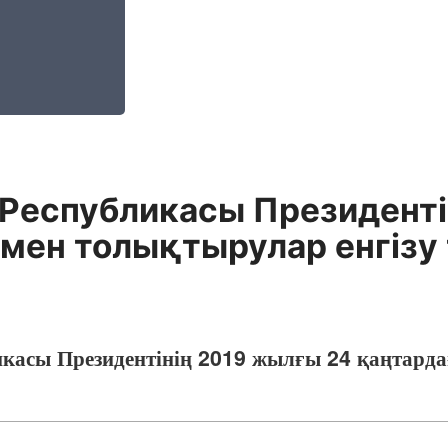
 Республикасы Президенті
 мен толықтырулар енгізу
икасы Президентінің 2019 жылғы 24 қаңтар