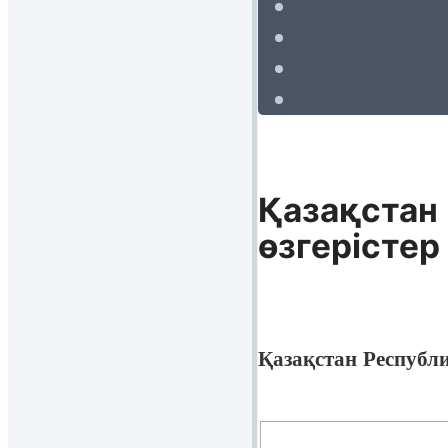
Қазақстан
өзгерістер
Қазақстан Республ