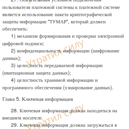
пользователя платежной системы к платежной системе
является использование пакета криптографической
защиты информации "ТУМАР", который должен
обеспечить:
1) механизм формирования и проверки электронной
цифровой подписи;
2) конфиденциальность информации (шифрование
данных);
3) целостность передаваемой информации
(имитационная защита данных);
4) целостность хранимой информации и
программного обеспечения (хэширование данных).
Глава 5. Ключевая информация
28. Ключевая информация должна находиться на
внешнем носителе.
29. Ключевая информация должна загружаться в