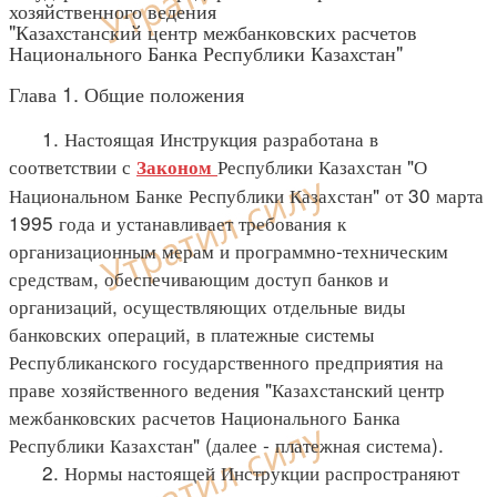
хозяйственного ведения
"Казахстанский центр межбанковских расчетов
Национального Банка Республики Казахстан"
Глава 1. Общие положения
1. Настоящая Инструкция разработана в
соответствии с
Республики Казахстан "О
Законом
Национальном Банке Республики Казахстан" от 30 марта
1995 года и устанавливает требования к
организационным мерам и программно-техническим
средствам, обеспечивающим доступ банков и
организаций, осуществляющих отдельные виды
банковских операций, в платежные системы
Республиканского государственного предприятия на
праве хозяйственного ведения "Казахстанский центр
межбанковских расчетов Национального Банка
Республики Казахстан" (далее - платежная система).
2. Нормы настоящей Инструкции распространяют