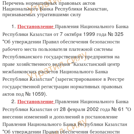
Перечень нормативных правовых актов
Национального Банка Республики Казахстан,
признаваемых утратившими силу
1.
Правления Национального Банка
Постановление
Республики Казахстан от 7 октября 1999 года № 325
"Об утверждении Правил обеспечения безопасности
рабочего места пользователя платежной системы
Республиканского государственного предприятия на
праве хозяйственного ведения "Казахстанский центр
межбанковских расчетов Национального Банка
Республики Казахстан" (зарегистрированное в Реестре
государственной регистрации нормативных правовых
актов под № 1059).
2.
Правления Национального Банка
Постановление
Республики Казахстан от 28 февраля 2002 года № 61 "О
внесении изменений и дополнений в постановление
Правления Национального Банка Республики Казахстан
"Об утверждении Правил обеспечения безопасности