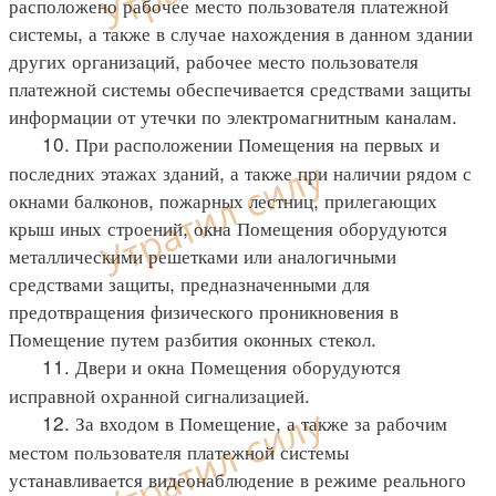
расположено рабочее место пользователя платежной
системы, а также в случае нахождения в данном здании
других организаций, рабочее место пользователя
платежной системы обеспечивается средствами защиты
информации от утечки по электромагнитным каналам.
10. При расположении Помещения на первых и
последних этажах зданий, а также при наличии рядом с
окнами балконов, пожарных лестниц, прилегающих
крыш иных строений, окна Помещения оборудуются
металлическими решетками или аналогичными
средствами защиты, предназначенными для
предотвращения физического проникновения в
Помещение путем разбития оконных стекол.
11. Двери и окна Помещения оборудуются
исправной охранной сигнализацией.
12. За входом в Помещение, а также за рабочим
местом пользователя платежной системы
устанавливается видеонаблюдение в режиме реального