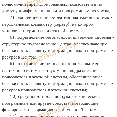
полномочий зарегистрированных пользователей по
доступу к информационным и программным ресурсам;
7) рабочее место пользователя платежной системы -
персональный компьютер (сервер), на котором
установлен терминал платежной системы;
8) подразделение безопасности платежной системы -
структурное подразделение Центра, обеспечивающее
безопасность и защиту информационных и программных
ресурсов Центра;
9) подразделение безопасности пользователя
платежной системы - структурное подразделение
пользователя платежной системы, обеспечивающее
безопасность и защиту информационных и программных
ресурсов пользователя платежной системы;
10) средства контроля доступа - технические,
программные или другие средства, позволяющие
фиксировать информацию о доступе к объектам;
11) терминал платежной системы - специальное