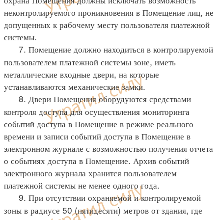
неконтролируемого проникновения в Помещение лиц, не
допущенных к рабочему месту пользователя платежной
системы.
7. Помещение должно находиться в контролируемой
пользователем платежной системы зоне, иметь
металлические входные двери, на которые
устанавливаются механические замки.
8. Двери Помещения оборудуются средствами
контроля доступа для осуществления мониторинга
событий доступа в Помещение в режиме реального
времени и записи событий доступа в Помещение в
электронном журнале с возможностью получения отчета
о событиях доступа в Помещение. Архив событий
электронного журнала хранится пользователем
платежной системы не менее одного года.
9. При отсутствии охраняемой и контролируемой
зоны в радиусе 50 (пятидесяти) метров от здания, где