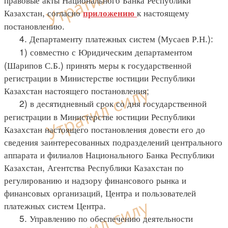
Казахстан, согласно
к настоящему
приложению
постановлению.
4. Департаменту платежных систем (Мусаев Р.Н.):
1) совместно с Юридическим департаментом
(Шарипов С.Б.) принять меры к государственной
регистрации в Министерстве юстиции Республики
Казахстан настоящего постановления;
2) в десятидневный срок со дня государственной
регистрации в Министерстве юстиции Республики
Казахстан настоящего постановления довести его до
сведения заинтересованных подразделений центрального
аппарата и филиалов Национального Банка Республики
Казахстан, Агентства Республики Казахстан по
регулированию и надзору финансового рынка и
финансовых организаций, Центра и пользователей
платежных систем Центра.
5. Управлению по обеспечению деятельности