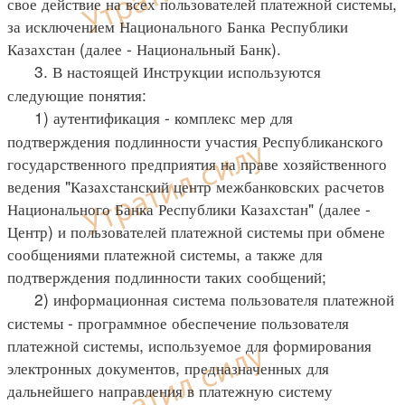
свое действие на всех пользователей платежной системы,
за исключением Национального Банка Республики
Казахстан (далее - Национальный Банк).
3. В настоящей Инструкции используются
следующие понятия:
1) аутентификация - комплекс мер для
подтверждения подлинности участия Республиканского
государственного предприятия на праве хозяйственного
ведения "Казахстанский центр межбанковских расчетов
Национального Банка Республики Казахстан" (далее -
Центр) и пользователей платежной системы при обмене
сообщениями платежной системы, а также для
подтверждения подлинности таких сообщений;
2) информационная система пользователя платежной
системы - программное обеспечение пользователя
платежной системы, используемое для формирования
электронных документов, предназначенных для
дальнейшего направления в платежную систему