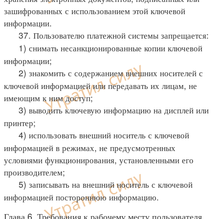
зашифрованных с использованием этой ключевой
информации.
37. Пользователю платежной системы запрещается:
1) снимать несанкционированные копии ключевой
информации;
2) знакомить с содержанием внешних носителей с
ключевой информацией или передавать их лицам, не
имеющим к ним доступ;
3) выводить ключевую информацию на дисплей или
принтер;
4) использовать внешний носитель с ключевой
информацией в режимах, не предусмотренных
условиями функционирования, установленными его
производителем;
5) записывать на внешний носитель с ключевой
информацией постороннюю информацию.
Глава 6. Требования к рабочему месту пользователя