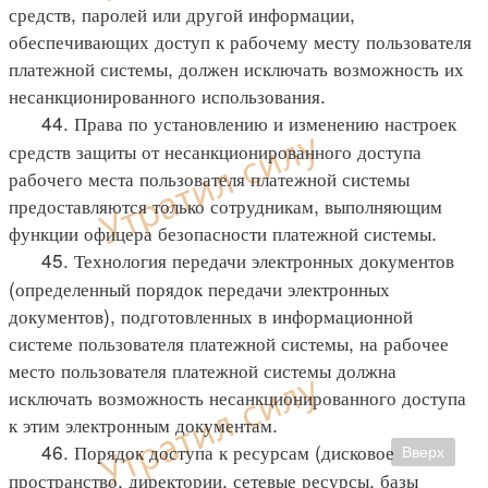
средств, паролей или другой информации,
обеспечивающих доступ к рабочему месту пользователя
платежной системы, должен исключать возможность их
несанкционированного использования.
44. Права по установлению и изменению настроек
средств защиты от несанкционированного доступа
рабочего места пользователя платежной системы
предоставляются только сотрудникам, выполняющим
функции офицера безопасности платежной системы.
45. Технология передачи электронных документов
(определенный порядок передачи электронных
документов), подготовленных в информационной
системе пользователя платежной системы, на рабочее
место пользователя платежной системы должна
исключать возможность несанкционированного доступа
к этим электронным документам.
46. Порядок доступа к ресурсам (дисковое
Вверх
пространство, директории, сетевые ресурсы, базы