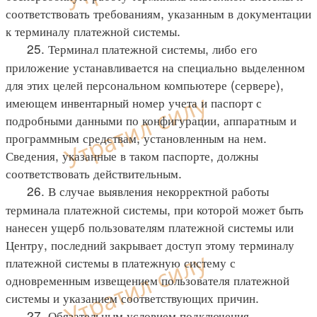
соответствовать требованиям, указанным в документации
к терминалу платежной системы.
25. Терминал платежной системы, либо его
приложение устанавливается на специально выделенном
для этих целей персональном компьютере (сервере),
имеющем инвентарный номер учета и паспорт с
подробными данными по конфигурации, аппаратным и
программным средствам, установленным на нем.
Сведения, указанные в таком паспорте, должны
соответствовать действительным.
26. В случае выявления некорректной работы
терминала платежной системы, при которой может быть
нанесен ущерб пользователям платежной системы или
Центру, последний закрывает доступ этому терминалу
платежной системы в платежную систему с
одновременным извещением пользователя платежной
системы и указанием соответствующих причин.
27. Обязательным условием подключения