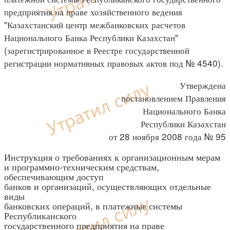
предприятия на праве хозяйственного ведения
"Казахстанский центр межбанковских расчетов
Национального Банка Республики Казахстан"
(зарегистрированное в Реестре государственной
регистрации нормативных правовых актов под № 4540).
Утверждена
постановлением Правления
Национального Банка
Республики Казахстан
от 28 ноября 2008 года № 95
Инструкция о требованиях к организационным мерам
и программно-техническим средствам,
обеспечивающим доступ
банков и организаций, осуществляющих отдельные
виды
банковских операций, в платежные системы
Республиканского
государственного предприятия на праве