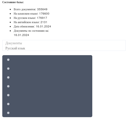
Состояние базы:
Всего документов:
355649
На казахском языке:
176600
На русском языке:
176917
На английском языке:
2131
Дата обновления:
16.01.2024
Документы по состоянию на:
16.01.2024
Документы
Русский язык