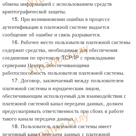
обмена информацией с использованием средств
криптографической защиты.
15. При возникновении ошибки в процессе
аутентификации в платежной системе выдается
сообщение об ошибке и связь разрывается.
16. Рабочее место пользователя платежной системы
содержит средства, необходимые для обеспечения
соединения по протоколу TCP/IP с прикладными
серверами Центра, обеспечивающими
работоспособность пользователя платежной системы.
17. Договор, заключаемый между пользователем
платежной системы и юридическим лицом,
обеспечивающим используемый для взаимодействия с
платежной системой канал передачи данных, должен
предусматривать ответственность при сбоях в работе
такого канала передачи данных.
18. Пользователь платежной системы имеет
резервный канал передачи данных с платежной