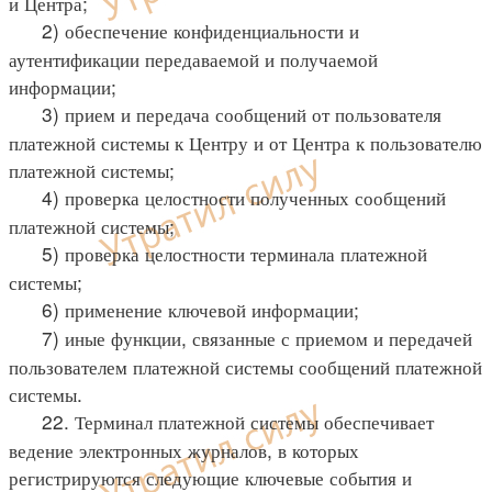
и Центра;
2) обеспечение конфиденциальности и
аутентификации передаваемой и получаемой
информации;
3) прием и передача сообщений от пользователя
платежной системы к Центру и от Центра к пользователю
платежной системы;
4) проверка целостности полученных сообщений
платежной системы;
5) проверка целостности терминала платежной
системы;
6) применение ключевой информации;
7) иные функции, связанные с приемом и передачей
пользователем платежной системы сообщений платежной
системы.
22. Терминал платежной системы обеспечивает
ведение электронных журналов, в которых
регистрируются следующие ключевые события и