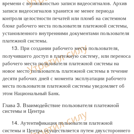
времени с возможностью записи видеосигналов. Архив
записи видеосигналов хранится не менее периода
контроля целостности печатей или пломб на системном
блоке рабочего места пользователя платежной системы,
установленного внутренними документами пользователя
платежной системы.
13. При создании рабочего места пользователя,
получившего доступ в платежную систему, или переноса
рабочего места пользователя платежной системы на
новое место пользователь платежной системы в течение
десяти рабочих дней с момента эксплуатации рабочего
места пользователя платежной системы уведомляет об
этом Национальный Банк.
Глава 3. Взаимодействие пользователя платежной
системы и Центра
14. Аутентификация пользователя платежной
системы и Центра осуществляется путем двухстороннего