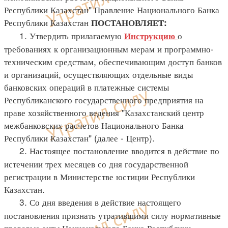
Республики Казахстан" Правление Национального Банка
Республики Казахстан
ПОСТАНОВЛЯЕТ:
1. Утвердить прилагаемую
о
Инструкцию
требованиях к организационным мерам и программно-
техническим средствам, обеспечивающим доступ банков
и организаций, осуществляющих отдельные виды
банковских операций в платежные системы
Республиканского государственного предприятия на
праве хозяйственного ведения "Казахстанский центр
межбанковских расчетов Национального Банка
Республики Казахстан" (далее - Центр).
2. Настоящее постановление вводится в действие по
истечении трех месяцев со дня государственной
регистрации в Министерстве юстиции Республики
Казахстан.
3. Со дня введения в действие настоящего
постановления признать утратившими силу нормативные
правовые акты Национального Банка Республики