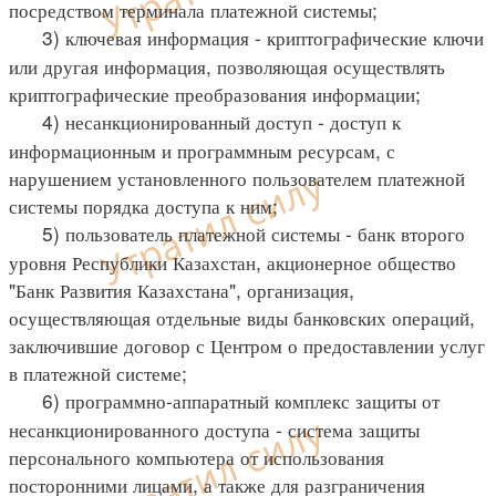
посредством терминала платежной системы;
3) ключевая информация - криптографические ключи
или другая информация, позволяющая осуществлять
криптографические преобразования информации;
4) несанкционированный доступ - доступ к
информационным и программным ресурсам, с
нарушением установленного пользователем платежной
системы порядка доступа к ним;
5) пользователь платежной системы - банк второго
уровня Республики Казахстан, акционерное общество
"Банк Развития Казахстана", организация,
осуществляющая отдельные виды банковских операций,
заключившие договор с Центром о предоставлении услуг
в платежной системе;
6) программно-аппаратный комплекс защиты от
несанкционированного доступа - система защиты
персонального компьютера от использования
посторонними лицами, а также для разграничения