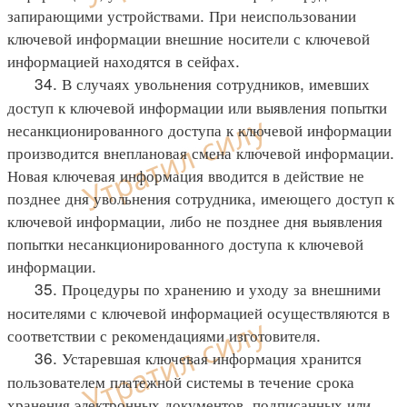
запирающими устройствами. При неиспользовании
ключевой информации внешние носители с ключевой
информацией находятся в сейфах.
34. В случаях увольнения сотрудников, имевших
доступ к ключевой информации или выявления попытки
несанкционированного доступа к ключевой информации
производится внеплановая смена ключевой информации.
Новая ключевая информация вводится в действие не
позднее дня увольнения сотрудника, имеющего доступ к
ключевой информации, либо не позднее дня выявления
попытки несанкционированного доступа к ключевой
информации.
35. Процедуры по хранению и уходу за внешними
носителями с ключевой информацией осуществляются в
соответствии с рекомендациями изготовителя.
36. Устаревшая ключевая информация хранится
пользователем платежной системы в течение срока
хранения электронных документов, подписанных или