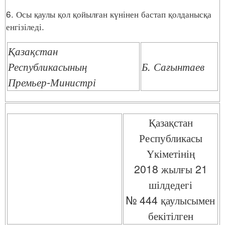
6. Осы қаулы қол қойылған күнінен бастап қолданысқа
енгізіледі.
Қазақстан
Республикасының
Б. Сағынтаев
Премьер-Министрі
Қазақстан
Республикасы
Үкіметінің
2018 жылғы 21
шілдедегі
№ 444 қаулысымен
бекітілген