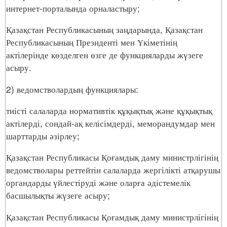
интернет-порталында орналастыру;
Қазақстан Республикасының заңдарында, Қазақстан
Республикасының Президенті мен Үкіметінің
актілерінде көзделген өзге де функцияларды жүзеге
асыру.
2) ведомстволардың функциялары:
тиісті салаларда нормативтік құқықтық және құқықтық
актілерді, сондай-ақ келісімдерді, меморандумдар мен
шарттарды әзірлеу;
Қазақстан Республикасы Қоғамдық даму министрлігінің
ведомстволары реттейтін салаларда жергілікті атқарушы
органдарды үйлестіруді және оларға әдістемелік
басшылықты жүзеге асыру;
Қазақстан Республикасы Қоғамдық даму министрлігінің