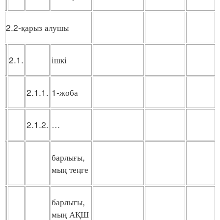
2.2-қарыз алушы
2.1.
ішкі
2.1.1.
1-жоба
2.1.2.
…
барлығы,
мың теңге
барлығы,
мың АҚШ