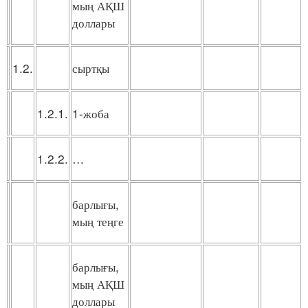
мың АҚШ
доллары
1.2.
сыртқы
1.2.1.
1-жоба
1.2.2.
…
барлығы,
мың теңге
барлығы,
мың АҚШ
доллары