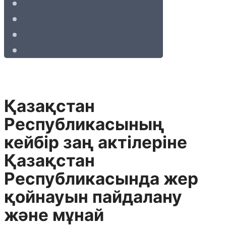
Қазақстан
Республикасының
кейбір заң актілеріне
Қазақстан
Республикасында жер
қойнауын пайдалану
және мұнай