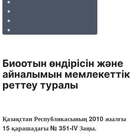
Биоотын өндірісін және
айналымын мемлекеттік
реттеу туралы
Қазақстан Республикасының 2010 жылғы
15 қарашадағы № 351-IV Заңы.