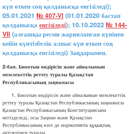
күн өткен соң қолданысқа енгізіледі);
05.01.2021
№ 407-VI
(01.01.2020 бастап
қолданысқа
енгізіледі
); 10.10.2022
№ 144-
VII
(алғашқы ресми жарияланған күнінен
кейін күнтізбелік алпыс күн өткен соң
қолданысқа енгізіледі) Заңдарымен.
2-бап. Биоотын өндірісін және айналымын
мемлекеттік реттеу туралы Қазақстан
Республикасының заңнамасы
1. Биоотын өндірісін және айналымын мемлекеттік
реттеу туралы Қазақстан Республикасының заңнамасы
Қазақстан Республикасының Конституциясына
негізделеді, осы Заңнан және Қазақстан
Республикасының өзге де нормативтік құқықтық
актілерінен тұрады.