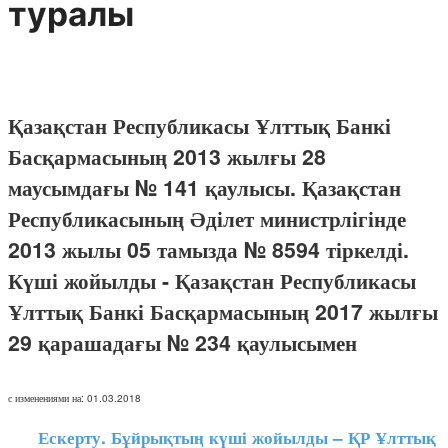
туралы
Қазақстан Республикасы Ұлттық Банкі
Басқармасының 2013 жылғы 28
маусымдағы № 141 қаулысы. Қазақстан
Республикасының Әділет министрлігінде
2013 жылы 05 тамызда № 8594 тіркелді.
Күші жойылды - Қазақстан Республикасы
Ұлттық Банкі Басқармасының 2017 жылғы
29 қарашадағы № 234 қаулысымен
с изменениями на: 01.03.2018
Ескерту. Бұйрықтың күші жойылды – ҚР Ұлттық