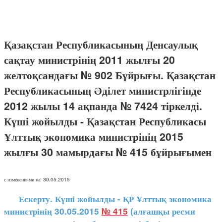
Қазақстан Республикасының Денсаулық
сақтау министрінің 2011 жылғы 20
желтоқсандағы № 902 Бұйрығы. Қазақстан
Республикасының Әділет министрлігінде
2012 жылы 14 ақпанда № 7424 тіркелді.
Күші жойылды - Қазақстан Республикасы
Ұлттық экономика министрінің 2015
жылғы 30 мамырдағы № 415 бұйрығымен
с изменениями на: 30.05.2015
Ескерту. Күші жойылды - ҚР Ұлттық экономика
министрінің 30.05.2015
№ 415
(алғашқы ресми