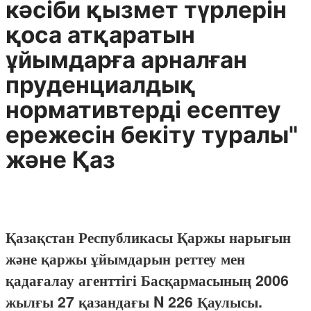
кәсіби қызмет түрлерін
қоса атқаратын
ұйымдарға арналған
пруденциалдық
нормативтерді есептеу
ережесін бекіту туралы"
және Қаз
Қазақстан Республикасы Қаржы нарығын
және қаржы ұйымдарын реттеу мен
қадағалау агенттігі Басқармасының 2006
жылғы 27 қазандағы N 226 Қаулысы.