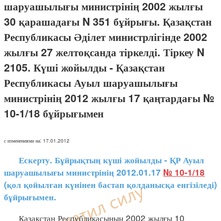
шаруашылығы министрінің 2002 жылғы
30 қарашадағы N 351 бұйрығы. Қазақстан
Республикасы Әділет министрлігінде 2002
жылғы 27 желтоқсанда тіркелді. Тіркеу N
2105. Күші жойылды - Қазақстан
Республикасы Ауыл шаруашылығы
министрінің 2012 жылғы 17 қаңтардағы №
10-1/18 бұйрығымен
с изменениями на: 17.01.2012
Ескерту. Бұйрықтың күші жойылды - ҚР Ауыл
шаруашылығы министрінің 2012.01.17
№ 10-1/18
(қол қойылған күнінен бастап қолданысқа енгізіледі)
бұйрығымен.
Қазақстан Республикасының 2002 жылғы 10