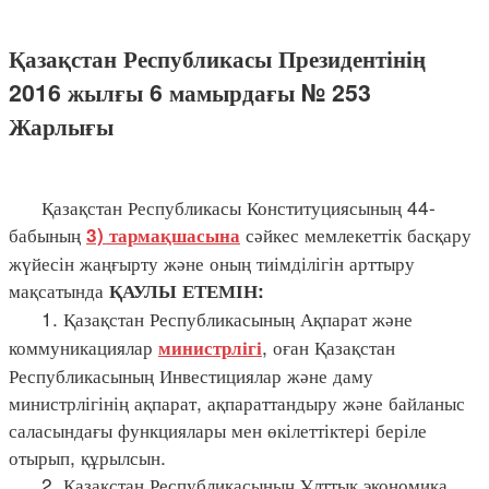
Қазақстан Республикасы Президентінің
2016 жылғы 6 мамырдағы № 253
Жарлығы
Қазақстан Республикасы Конституциясының 44-
бабының
сәйкес мемлекеттік басқару
3) тармақшасына
жүйесін жаңғырту және оның тиімділігін арттыру
мақсатында
ҚАУЛЫ ЕТЕМІН:
1. Қазақстан Республикасының Ақпарат және
коммуникациялар
, оған Қазақстан
министрлігі
Республикасының Инвестициялар және даму
министрлігінің ақпарат, ақпараттандыру және байланыс
саласындағы функциялары мен өкілеттіктері беріле
отырып, құрылсын.
2. Қазақстан Республикасының Ұлттық экономика