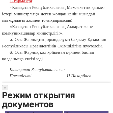
:
1-тармақта
«Қазақстан Республикасының Мемлекеттік қызмет
істері министрлігі;» деген жолдан кейін мынадай
мазмұндағы жолмен толықтырылсын:
«Қазақстан Республикасының Ақпарат және
коммуникациялар министрлігі;».
5. Осы Жарлықтың орындалуын бақылау Қазақстан
Республикасы Президентінің Әкімшілігіне жүктелсін.
6. Осы Жарлық қол қойылған күнінен бастап
қолданысқа енгізіледі.
Қазақстан Республикасының
Президенті Н.Назарбаев
×
Режим открытия
документов