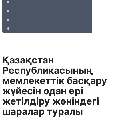
Қазақстан
Республикасының
мемлекеттік басқару
жүйесін одан әрі
жетілдіру жөніндегі
шаралар туралы