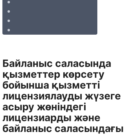
Байланыс саласында
қызметтер көрсету
бойынша қызметті
лицензиялауды жүзеге
асыру жөніндегі
лицензиарды және
байланыс саласындағы