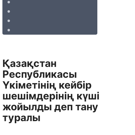
Қазақстан
Республикасы
Үкіметінің кейбір
шешімдерінің күші
жойылды деп тану
туралы