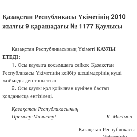
Қазақстан Республикасы Үкіметінің 2010
жылғы 9 қарашадағы № 1177 Қаулысы
Қазақстан Республикасының Үкіметі
ҚАУЛЫ
ЕТЕДІ:
1. Осы қаулыға қосымшаға сәйкес Қазақстан
Республикасы Үкіметінің кейбір шешімдерінің күші
жойылды деп танылсын.
2. Осы қаулы қол қойылған күнінен бастап
қолданысқа енгізіледі.
Қазақстан Республикасының
Премьер-Министрі К. Мәсімов
Қазақстан Республикасы
Үкіметінің