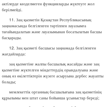
актілерде көзделмеген функцияларды жүктеуге жол
берілмейді.
11. Заң қызметін Қазақстан Республикасының
заңнамасында белгіленген тәртіппен лауазымға
тағайындалатын және лауазымынан босатылатын басшы
басқарады.
12. Заң қызметі басшысы заңнамада белгіленген
жағдайларда:
заң қызметіне жалпы басшылық жасайды және заң
қызметіне жүктелген міндеттердің орындалуына және
оның өз өкілеттіктерін жүзеге асыруына дербес жауапты
болады;
мемлекеттік органның басшылығына заң қызметінің
құрылымы мен штат саны бойынша ұсыныстар береді;