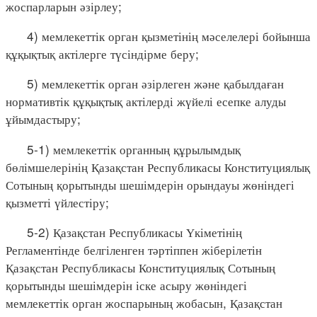
жоспарларын әзірлеу;
4) мемлекеттік орган қызметінің мәселелері бойынша
құқықтық актілерге түсіндірме беру;
5) мемлекеттік орган әзірлеген және қабылдаған
нормативтік құқықтық актілерді жүйелі есепке алуды
ұйымдастыру;
5-1) мемлекеттік органның құрылымдық
бөлімшелерінің Қазақстан Республикасы Конституциялық
Сотының қорытынды шешімдерін орындауы жөніндегі
қызметті үйлестіру;
5-2) Қазақстан Республикасы Үкіметінің
Регламентінде белгіленген тәртіппен жіберілетін
Қазақстан Республикасы Конституциялық Сотының
қорытынды шешімдерін іске асыру жөніндегі
мемлекеттік орган жоспарының жобасын, Қазақстан