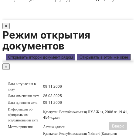
×
Режим открытия
документов
Открывать второй документ рядом
Открывать в этом же окне
×
Дата вступления в
09.11.2006
силу
Дата изменения акта
26.03.2025
Дата принятия акта
09.11.2006
Информация об
Қазақстан Республикасының ПҮАЖ-ы, 2006 ж., N 41,
официальном
454-құжат
опубликовании акта
Вверх
Место принятия
Астана қаласы
Қазақстан Республикасының Үкіметі (Қазақстан