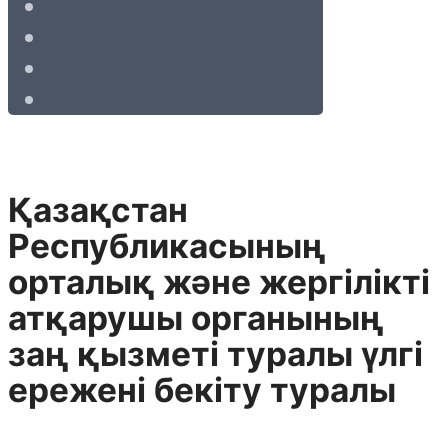
Қазақстан
Республикасының
орталық және жергілікті
атқарушы органының
заң қызметі туралы үлгі
ережені бекіту туралы