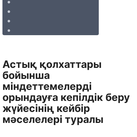
Астық қолхаттары
бойынша
міндеттемелерді
орындауға кепілдік беру
жүйесінің кейбір
мәселелері туралы