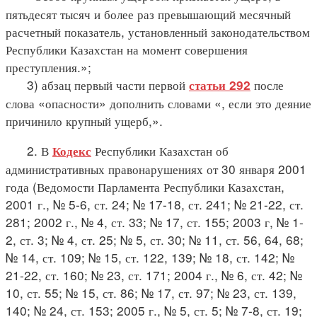
пятьдесят тысяч и более раз превышающий месячный
расчетный показатель, установленный законодательством
Республики Казахстан на момент совершения
преступления.»;
3) абзац первый части первой
после
статьи 292
слова «опасности» дополнить словами «, если это деяние
причинило крупный ущерб,».
2. В
Республики Казахстан об
Кодекс
административных правонарушениях от 30 января 2001
года (Ведомости Парламента Республики Казахстан,
2001 г., № 5-6, ст. 24; № 17-18, ст. 241; № 21-22, ст.
281; 2002 г., № 4, ст. 33; № 17, ст. 155; 2003 г, № 1-
2, ст. 3; № 4, ст. 25; № 5, ст. 30; № 11, ст. 56, 64, 68;
№ 14, ст. 109; № 15, ст. 122, 139; № 18, ст. 142; №
21-22, ст. 160; № 23, ст. 171; 2004 г., № 6, ст. 42; №
10, ст. 55; № 15, ст. 86; № 17, ст. 97; № 23, ст. 139,
140; № 24, ст. 153; 2005 г., № 5, ст. 5; № 7-8, ст. 19;