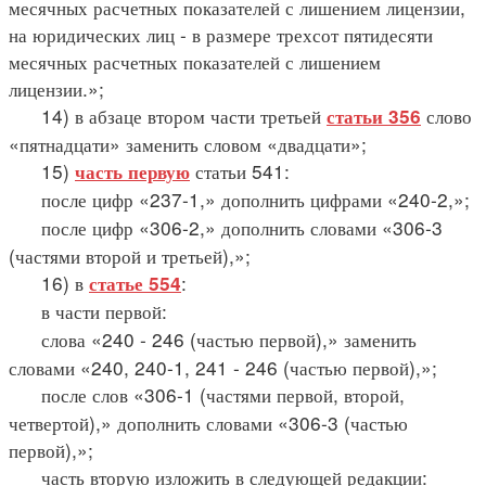
месячных расчетных показателей с лишением лицензии,
на юридических лиц - в размере трехсот пятидесяти
месячных расчетных показателей с лишением
лицензии.»;
14) в абзаце втором части третьей
слово
статьи 356
«пятнадцати» заменить словом «двадцати»;
15)
статьи 541:
часть первую
после цифр «237-1,» дополнить цифрами «240-2,»;
после цифр «306-2,» дополнить словами «306-3
(частями второй и третьей),»;
16) в
:
статье 554
в части первой:
слова «240 - 246 (частью первой),» заменить
словами «240, 240-1, 241 - 246 (частью первой),»;
после слов «306-1 (частями первой, второй,
четвертой),» дополнить словами «306-3 (частью
первой),»;
часть вторую изложить в следующей редакции: