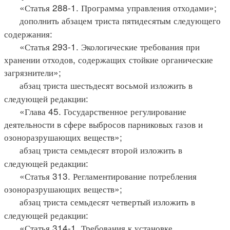
«Статья 288-1. Программа управления отходами»;
дополнить абзацем триста пятидесятым следующего
содержания:
«Статья 293-1. Экологические требования при
хранении отходов, содержащих стойкие органические
загрязнители»;
абзац триста шестьдесят восьмой изложить в
следующей редакции:
«Глава 45. Государственное регулирование
деятельности в сфере выбросов парниковых газов и
озоноразрушающих веществ»;
абзац триста семьдесят второй изложить в
следующей редакции:
«Статья 313. Регламентирование потребления
озоноразрушающих веществ»;
абзац триста семьдесят четвертый изложить в
следующей редакции:
«Статья 314-1. Требования к установке