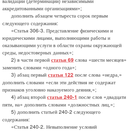
валидации (детерминации) независимыми
аккредитованными организациями»;
дополнить абзацем четыреста сорок первым
следующего содержания:
«Статья 306-3. Представление физическими и
юридическими лицами, выполняющими работы и
оказывающими услуги в области охраны окружающей
среды, недостоверных данных»;
2) в части первой
слова «шести месяцев»
статьи 69
заменить словами «одного года»;
3) абзац первый
после слова «недра,»
статьи 122
дополнить словами «если эти действия не содержат
признаков уголовно наказуемого деяния,»;
4) абзац второй
после слов «двадцати
статьи 240-1
пяти, на» дополнить словами «должностных лиц,»;
5) дополнить статьей 240-2 следующего
содержания:
«Статья 240-2. Невыполнение условий