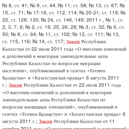
№ 8, ст. 41; № 9, ст. 44; № 11, ст. 58; № 13, ст. 67; №
15, ст. 71; № 17-18, ст. 112, 114; № 20-21, ст. 119; №
22, ст. 128, 130; № 24, ст. 146, 149; 2011 г., № 1, ст.
2, 3, 7, 9; № 2, ст. 19, 25, 26, 28; № 3, ст. 32; № 6, ст.
50; № 8, ст. 64; № 11, ст. 102; № 12, ст. 111; № 13,
ст. 115, 116; № 14, ст. 117;
Республики
Закон
Казахстан от 22 июля 2011 года «О внесении изменений
и дополнений в некоторые законодательные акты
Республики Казахстан по вопросам миграции
населения», опубликованный в газетах «Егемен
Қазақстан» и «Казахстанская правда» 6 августа 2011
г.;
Республики Казахстан от 22 июля 2011 года
Закон
«О внесении изменений и дополнений в некоторые
законодательные акты Республики Казахстан по
вопросам жилищных отношений», опубликованный в
газетах «Егемен Қазақстан» и «Казахстанская правда» 6
августа 2011 г.;
Республики Казахстан от 11
Закон
октября 2011 года «О внесении изменений и дополнений