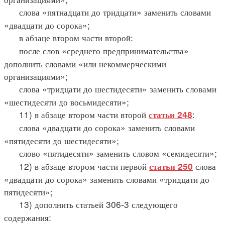
слова «пятнадцати до тридцати» заменить словами
«двадцати до сорока»;
в абзаце втором части второй:
после слов «среднего предпринимательства»
дополнить словами «или некоммерческими
организациями»;
слова «тридцати до шестидесяти» заменить словами
«шестидесяти до восьмидесяти»;
11) в абзаце втором части второй
:
статьи 248
слова «двадцати до сорока» заменить словами
«пятидесяти до шестидесяти»;
слово «пятидесяти» заменить словом «семидесяти»;
12) в абзаце втором части первой
слова
статьи 250
«двадцати до сорока» заменить словами «тридцати до
пятидесяти»;
13) дополнить статьей 306-3 следующего
содержания: