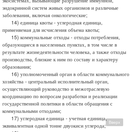
экосистемах, вызывающие разрушение иммунной,
эндокринной систем живых организмов и различные
заболевания, включая онкологические;
14) единица квоты - углеродная единица,
применяемая для исчисления объема квоты;
15) коммунальные отходы - отходы потребления,
образующиеся в населенных пунктах, в том числе в
результате жизнедеятельности человека, а также отходы
производства, близкие к ним по составу и характеру
образования;
16) уполномоченный орган в области коммунального
хозяйства - центральный исполнительный орган,
осуществляющий руководство и межотраслевую
координацию по вопросам разработки и реализации
государственной политики в области обращения с
коммунальными отходами;
17) углеродная единица - учетная единица,
Вверх
эквивалентная одной тонне двуокиси углерода;