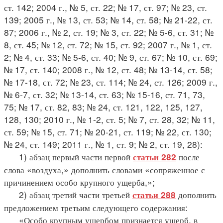
ст. 142; 2004 г., № 5, ст. 22; № 17, ст. 97; № 23, ст.
139; 2005 г., № 13, ст. 53; № 14, ст. 58; № 21-22, ст.
87; 2006 г., № 2, ст. 19; № 3, ст. 22; № 5-6, ст. 31; №
8, ст. 45; № 12, ст. 72; № 15, ст. 92; 2007 г., № 1, ст.
2; № 4, ст. 33; № 5-6, ст. 40; № 9, ст. 67; № 10, ст. 69;
№ 17, ст. 140; 2008 г., № 12, ст. 48; № 13-14, ст. 58;
№ 17-18, ст. 72; № 23, ст. 114; № 24, ст. 126; 2009 г.,
№ 6-7, ст. 32; № 13-14, ст. 63; № 15-16, ст. 71, 73,
75; № 17, ст. 82, 83; № 24, ст. 121, 122, 125, 127,
128, 130; 2010 г., № 1-2, ст. 5; № 7, ст. 28, 32; № 11,
ст. 59; № 15, ст. 71; № 20-21, ст. 119; № 22, ст. 130;
№ 24, ст. 149; 2011 г., № 1, ст. 9; № 2, ст. 19, 28):
1) абзац первый части первой
после
статьи 282
слова «воздуха,» дополнить словами «сопряженное с
причинением особо крупного ущерба,»;
2) абзац третий части третьей
дополнить
статьи 288
предложением третьим следующего содержания:
«Особо крупным ущербом признается ущерб, в