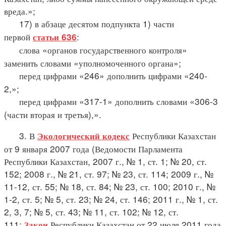
вреда.»;
17) в абзаце десятом подпункта 1) части
первой
:
статьи 636
слова «органов государственного контроля»
заменить словами «уполномоченного органа»;
перед цифрами «246» дополнить цифрами «240-
2,»;
перед цифрами «317-1» дополнить словами «306-3
(части вторая и третья),».
3. В
Республики Казахстан
Экологический кодекс
от 9 января 2007 года (Ведомости Парламента
Республики Казахстан, 2007 г., № 1, ст. 1; № 20, ст.
152; 2008 г., № 21, ст. 97; № 23, ст. 114; 2009 г., №
11-12, ст. 55; № 18, ст. 84; № 23, ст. 100; 2010 г., №
1-2, ст. 5; № 5, ст. 23; № 24, ст. 146; 2011 г., № 1, ст.
2, 3, 7; № 5, ст. 43; № 11, ст. 102; № 12, ст.
111;
Республики Казахстан от 22 июля 2011 года
Закон