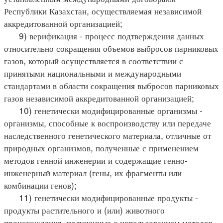
Республики Казахстан, осуществляемая независимой
аккредитованной организацией;
9) верификация - процесс подтверждения данных
относительно сокращения объемов выбросов парниковых
газов, который осуществляется в соответствии с
принятыми национальными и международными
стандартами в области сокращения выбросов парниковых
газов независимой аккредитованной организацией;
10) генетически модифицированные организмы -
организмы, способные к воспроизводству или передаче
наследственного генетического материала, отличные от
природных организмов, полученные с применением
методов генной инженерии и содержащие генно-
инженерный материал (гены, их фрагменты или
комбинации генов);
11) генетически модифицированные продукты -
продукты растительного и (или) животного
происхождения, полученные с использованием методов