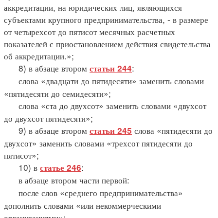
аккредитации, на юридических лиц, являющихся
субъектами крупного предпринимательства, - в размере
от четырехсот до пятисот месячных расчетных
показателей с приостановлением действия свидетельства
об аккредитации.»;
8) в абзаце втором
:
статьи 244
слова «двадцати до пятидесяти» заменить словами
«пятидесяти до семидесяти»;
слова «ста до двухсот» заменить словами «двухсот
до двухсот пятидесяти»;
9) в абзаце втором
слова «пятидесяти до
статьи 245
двухсот» заменить словами «трехсот пятидесяти до
пятисот»;
10) в
:
статье 246
в абзаце втором части первой:
после слов «среднего предпринимательства»
дополнить словами «или некоммерческими
организациями»;