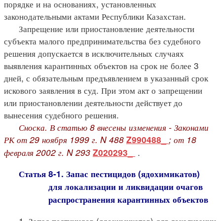
порядке и на основаниях, установленных
законодательными актами Республики Казахстан.
Запрещение или приостановление деятельности
субъекта малого предпринимательства без судебного
решения допускается в исключительных случаях
выявления карантинных объектов на срок не более 3
дней, с обязательным предъявлением в указанный срок
искового заявления в суд. При этом акт о запрещении
или приостановлении деятельности действует до
вынесения судебного решения.
Сноска. В статью 8 внесены изменения - Законами
РК от 29 ноября 1999 г. N 488
; от 18
Z990488_
февраля 2002 г. N 293
.
Z020293_
Статья 8-1. Запас пестицидов (ядохимикатов)
для локализации и ликвидации очагов
распространения карантинных объектов
1. Запас пестицидов (ядохимикатов) для локализации