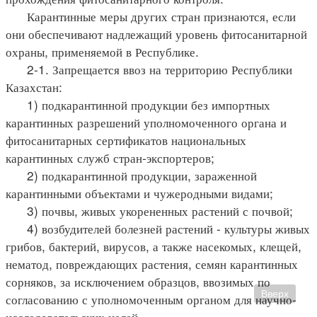
Карантинные меры других стран признаются, если
они обеспечивают надлежащий уровень фитосанитарной
охраны, применяемой в Республике.
2-1. Запрещается ввоз на территорию Республики
Казахстан:
1) подкарантинной продукции без импортных
карантинных разрешений уполномоченного органа и
фитосанитарных сертификатов национальных
карантинных служб стран-экспортеров;
2) подкарантинной продукции, зараженной
карантинными объектами и чужеродными видами;
3) почвы, живых укорененных растений с почвой;
4) возбудителей болезней растений - культуры живых
грибов, бактерий, вирусов, а также насекомых, клещей,
нематод, повреждающих растения, семян карантинных
сорняков, за исключением образцов, ввозимых по
Вверх
согласованию с уполномоченным органом для научно-
исследовательских целей.