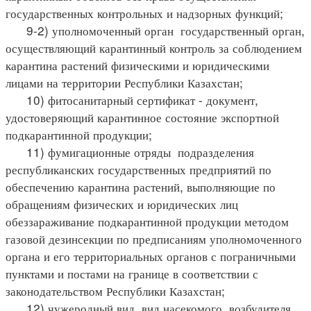
государственных контрольных и надзорных функций;
9-2) уполномоченный орган государственный орган,
осуществляющий карантинный контроль за соблюдением
карантина растений физическими и юридическими
лицами на территории Республики Казахстан;
10) фитосанитарный сертификат - документ,
удостоверяющий карантинное состояние экспортной
подкарантинной продукции;
11) фумигационные отряды подразделения
республиканских государственных предприятий по
обеспечению карантина растений, выполняющие по
обращениям физических и юридических лиц
обеззараживание подкарантинной продукции методом
газовой дезинсекции по предписаниям уполномоченного
органа и его территориальных органов с пограничными
пунктами и постами на границе в соответствии с
законодательством Республики Казахстан;
12) чужеродный вид вид насекомого, возбудителя