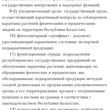
государственных контрольных и надзорных функций;
9-2) уполномоченный орган государственный орган,
осуществляющий карантинный контроль за соблюдением
карантина растений физическими и юридическими
лицами на территории Республики Казахстан;
10) фитосанитарный сертификат - документ,
удостоверяющий карантинное состояние экспортной
подкарантинной продукции;
11) фумигационные отряды подразделения
республиканских государственных предприятий по
обеспечению карантина растений, выполняющие по
обращениям физических и юридических лиц
обеззараживание подкарантинной продукции методом
газовой дезинсекции по предписаниям уполномоченного
органа и его территориальных органов с пограничными
пунктами и постами на границе в соответствии с
законодательством Республики Казахстан;
12) чужеродный вид вид насекомого, возбудителя