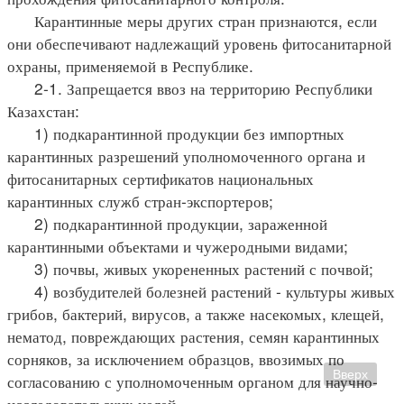
Карантинные меры других стран признаются, если
они обеспечивают надлежащий уровень фитосанитарной
охраны, применяемой в Республике.
2-1. Запрещается ввоз на территорию Республики
Казахстан:
1) подкарантинной продукции без импортных
карантинных разрешений уполномоченного органа и
фитосанитарных сертификатов национальных
карантинных служб стран-экспортеров;
2) подкарантинной продукции, зараженной
карантинными объектами и чужеродными видами;
3) почвы, живых укорененных растений с почвой;
4) возбудителей болезней растений - культуры живых
грибов, бактерий, вирусов, а также насекомых, клещей,
нематод, повреждающих растения, семян карантинных
сорняков, за исключением образцов, ввозимых по
Вверх
согласованию с уполномоченным органом для научно-
исследовательских целей.