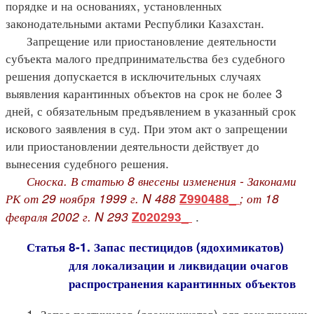
порядке и на основаниях, установленных
законодательными актами Республики Казахстан.
Запрещение или приостановление деятельности
субъекта малого предпринимательства без судебного
решения допускается в исключительных случаях
выявления карантинных объектов на срок не более 3
дней, с обязательным предъявлением в указанный срок
искового заявления в суд. При этом акт о запрещении
или приостановлении деятельности действует до
вынесения судебного решения.
Сноска. В статью 8 внесены изменения - Законами
РК от 29 ноября 1999 г. N 488
; от 18
Z990488_
февраля 2002 г. N 293
.
Z020293_
Статья 8-1. Запас пестицидов (ядохимикатов)
для локализации и ликвидации очагов
распространения карантинных объектов
1. Запас пестицидов (ядохимикатов) для локализации