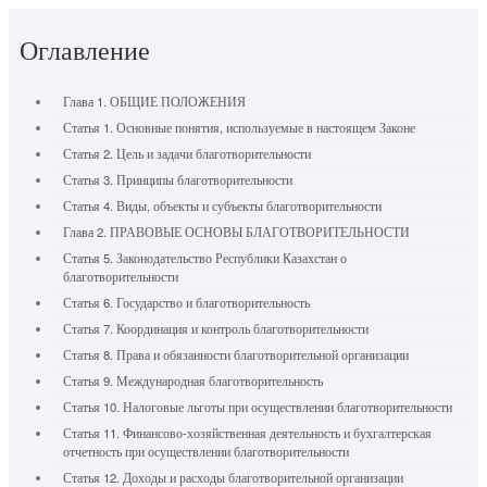
Оглавление
Глава 1. ОБЩИЕ ПОЛОЖЕНИЯ
Статья 1. Основные понятия, используемые в настоящем Законе
Статья 2. Цель и задачи благотворительности
Статья 3. Принципы благотворительности
Статья 4. Виды, объекты и субъекты благотворительности
Глава 2. ПРАВОВЫЕ ОСНОВЫ БЛАГОТВОРИТЕЛЬНОСТИ
Статья 5. Законодательство Республики Казахстан о
благотворительности
Статья 6. Государство и благотворительность
Статья 7. Координация и контроль благотворительности
Статья 8. Права и обязанности благотворительной организации
Статья 9. Международная благотворительность
Статья 10. Налоговые льготы при осуществлении благотворительности
Статья 11. Финансово-хозяйственная деятельность и бухгалтерская
отчетность при осуществлении благотворительности
Статья 12. Доходы и расходы благотворительной организации