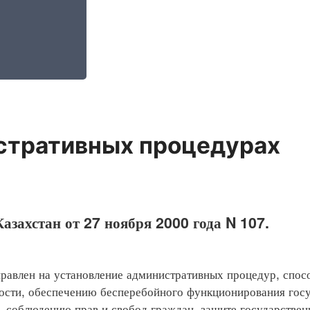
стративных процедурах
азахстан от 27 ноября 2000 года N 107.
влен на установление административных процедур, спос
ности, обеспечению бесперебойного функционирования гос
, соблюдению прав и свобод граждан, защите государстве