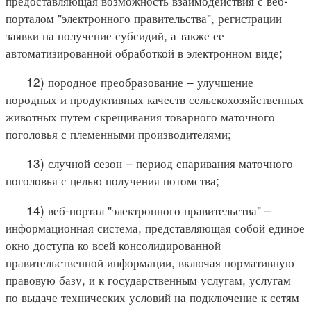
предоставляющая возможность взаимодействия с веб-
порталом "электронного правительства", регистрации
заявки на получение субсидий, а также ее
автоматизированной обработкой в электронном виде;
12) породное преобразование – улучшение
породных и продуктивных качеств сельскохозяйственных
животных путем скрещивания товарного маточного
поголовья с племенными производителями;
13) случной сезон – период спаривания маточного
поголовья с целью получения потомства;
14) веб-портал "электронного правительства" –
информационная система, представляющая собой единое
окно доступа ко всей консолидированной
правительственной информации, включая нормативную
правовую базу, и к государственным услугам, услугам
по выдаче технических условий на подключение к сетям