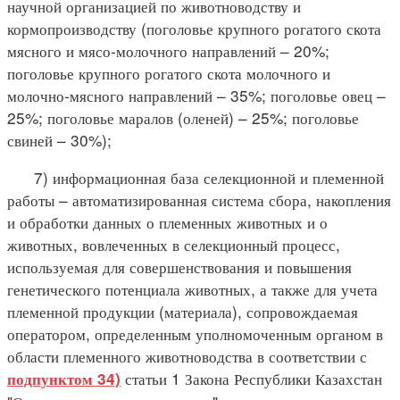
научной организацией по животноводству и
кормопроизводству (поголовье крупного рогатого скота
мясного и мясо-молочного направлений – 20%;
поголовье крупного рогатого скота молочного и
молочно-мясного направлений – 35%; поголовье овец –
25%; поголовье маралов (оленей) – 25%; поголовье
свиней – 30%);
7) информационная база селекционной и племенной
работы – автоматизированная система сбора, накопления
и обработки данных о племенных животных и о
животных, вовлеченных в селекционный процесс,
используемая для совершенствования и повышения
генетического потенциала животных, а также для учета
племенной продукции (материала), сопровождаемая
оператором, определенным уполномоченным органом в
области племенного животноводства в соответствии с
статьи 1 Закона Республики Казахстан
подпунктом 34)