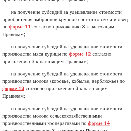
на получение субсидий за удешевление стоимости
приобретения эмбрионов крупного рогатого скота и овец
по
согласно приложению 3 к настоящим
форме 11
Правилам;
на получение субсидий на удешевление стоимости
производства мяса курицы по
согласно
форме 12
приложению 3 к настоящим Правилам;
на получение субсидий на удешевление стоимости
производства молока (коровье, кобылье, верблюжье) по
согласно приложению 3 к настоящим
форме 13
Правилам;
на получение субсидий на удешевление стоимости
производства молока сельскохозяйственными
производственными кооперативами по
форме 14
согласно приложению 3 к настоящим Правилам;