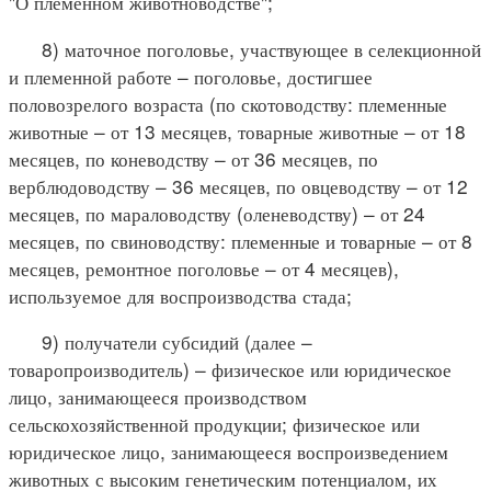
"О племенном животноводстве";
8) маточное поголовье, участвующее в селекционной
и племенной работе – поголовье, достигшее
половозрелого возраста (по скотоводству: племенные
животные – от 13 месяцев, товарные животные – от 18
месяцев, по коневодству – от 36 месяцев, по
верблюдоводству – 36 месяцев, по овцеводству – от 12
месяцев, по мараловодству (оленеводству) – от 24
месяцев, по свиноводству: племенные и товарные – от 8
месяцев, ремонтное поголовье – от 4 месяцев),
используемое для воспроизводства стада;
9) получатели субсидий (далее –
товаропроизводитель) – физическое или юридическое
лицо, занимающееся производством
сельскохозяйственной продукции; физическое или
юридическое лицо, занимающееся воспроизведением
животных с высоким генетическим потенциалом, их