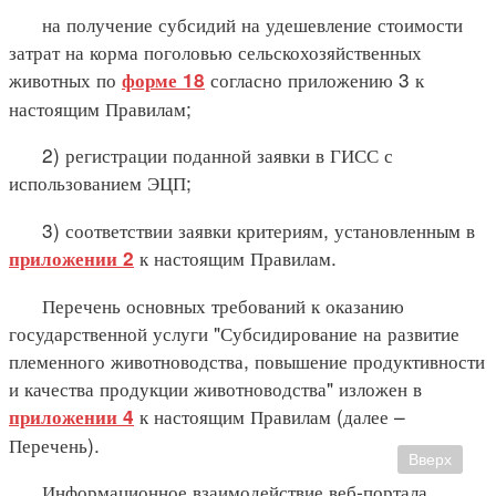
на получение субсидий на удешевление стоимости
затрат на корма поголовью сельскохозяйственных
животных по
согласно приложению 3 к
форме 18
настоящим Правилам;
2) регистрации поданной заявки в ГИСС с
использованием ЭЦП;
3) соответствии заявки критериям, установленным в
к настоящим Правилам.
приложении 2
Перечень основных требований к оказанию
государственной услуги "Субсидирование на развитие
племенного животноводства, повышение продуктивности
и качества продукции животноводства" изложен в
к настоящим Правилам (далее –
приложении 4
Перечень).
Вверх
Информационное взаимодействие веб-портала