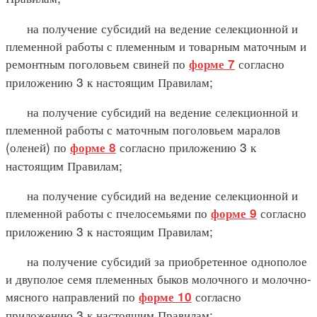
на получение субсидий на ведение селекционной и
племенной работы с племенным и товарным маточным и
ремонтным поголовьем свиней по
согласно
форме 7
приложению 3 к настоящим Правилам;
на получение субсидий на ведение селекционной и
племенной работы с маточным поголовьем маралов
(оленей) по
согласно приложению 3 к
форме 8
настоящим Правилам;
на получение субсидий на ведение селекционной и
племенной работы с пчелосемьями по
согласно
форме 9
приложению 3 к настоящим Правилам;
на получение субсидий за приобретенное однополое
и двуполое семя племенных быков молочного и молочно-
мясного направлений по
согласно
форме 10
приложению 3 к настоящим Правилам;