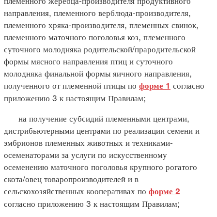
племенного жеребца-производителя продуктивного
направления, племенного верблюда-производителя,
племенного хряка-производителя, племенных свинок,
племенного маточного поголовья коз, племенного
суточного молодняка родительской/прародительской
формы мясного направления птиц и суточного
молодняка финальной формы яичного направления,
полученного от племенной птицы по
согласно
форме 1
приложению 3 к настоящим Правилам;
на получение субсидий племенными центрами,
дистрибьютерными центрами по реализации семени и
эмбрионов племенных животных и техниками-
осеменаторами за услуги по искусственному
осеменению маточного поголовья крупного рогатого
скота/овец товаропроизводителей и в
сельскохозяйственных кооперативах по
форме 2
согласно приложению 3 к настоящим Правилам;