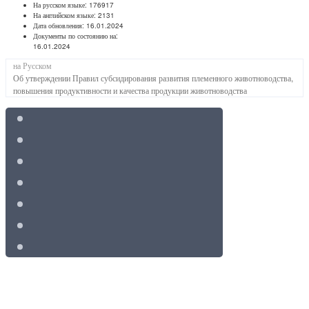
На русском языке:
176917
На английском языке:
2131
Дата обновления:
16.01.2024
Документы по состоянию на:
16.01.2024
на Русском
Об утверждении Правил субсидирования развития племенного животноводства,
повышения продуктивности и качества продукции животноводства