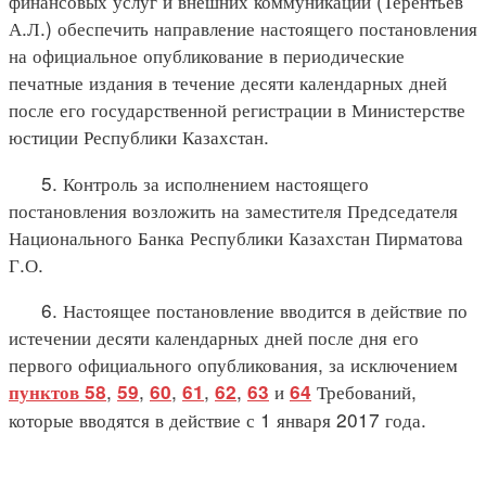
финансовых услуг и внешних коммуникаций (Терентьев
А.Л.) обеспечить направление настоящего постановления
на официальное опубликование в периодические
печатные издания в течение десяти календарных дней
после его государственной регистрации в Министерстве
юстиции Республики Казахстан.
5. Контроль за исполнением настоящего
постановления возложить на заместителя Председателя
Национального Банка Республики Казахстан Пирматова
Г.О.
6. Настоящее постановление вводится в действие по
истечении десяти календарных дней после дня его
первого официального опубликования, за исключением
,
,
,
,
,
и
Требований,
пунктов 58
59
60
61
62
63
64
которые вводятся в действие с 1 января 2017 года.