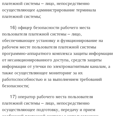
платежной системы – лицо, непосредственно
осуществляющее администрирование терминала
платежной системы;
16) офицер безопасности рабочего места
пользователя платежной системы – лицо,
обеспечивающее установку и функционирование на
рабочем месте пользователя платежной системы
программно-аппаратного комплекса защиты информации
от несанкционированного доступа, средств защиты
информации от утечки по электромагнитным каналам, а
также осуществляющее мониторинг за их
работоспособностью и за выполнением требований
безопасности;
17) оператор рабочего места пользователя
платежной системы – лицо, непосредственно
осуществляющее подготовку, передачу и прием
сообщений платежной системы с использованием