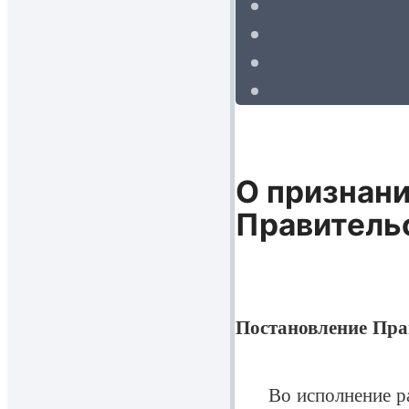
О признан
Правитель
Постановление Прав
Во исполнение расп