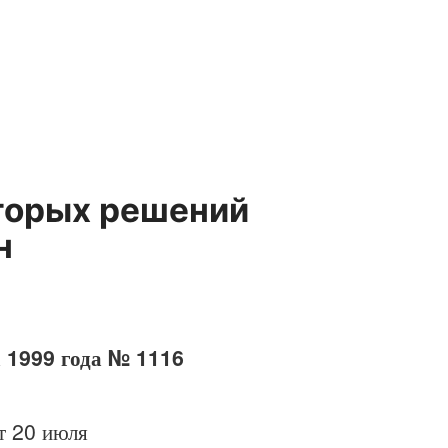
торых решений
н
а 1999 года № 1116
т 20 июля