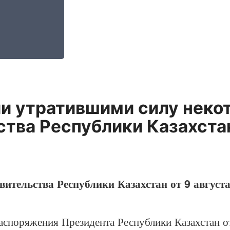
ии утратившими силу неко
ства Республики Казахста
ительства Республики Казахстан от 9 август
оряжения Президента Республики Казахстан о