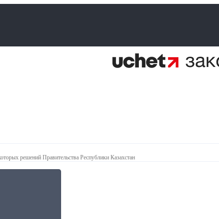
которых решений Правительства Республики Казахстан