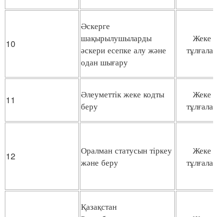
Әскерге
шақырылушыларды
Жеке
10
әскери есепке алу және
тұлғала
одан шығару
Әлеуметтік жеке кодты
Жеке
11
беру
тұлғала
Оралман статусын тіркеу
Жеке
12
және беру
тұлғала
Қазақстан