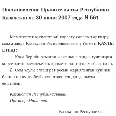
Постановление Правительства Республики
Казахстан от 30 июня 2007 года N 561
Мемлекеттік қызметтерді көрсету сапасын арттыру
мақсатында Қазақстан Республикасының Үкіметі
ҚАУЛЫ
ЕТЕДІ:
1. Қоса беріліп отырған жеке және заңды тұлғаларға
көрсетілетін мемлекеттік қызметтердің тізілімі бекітілсін.
2. Осы қаулы алғаш рет ресми жарияланған күнінен
бастап он күнтізбелік күн өткен соң қолданысқа
енгізіледі.
Қазақстан Республикасының
Премьер-Министрі
Қазақстан Республикасы