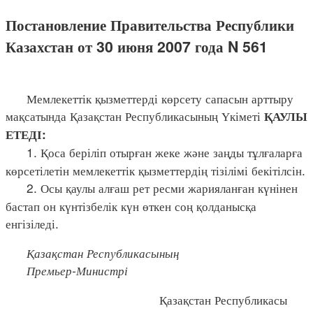
Постановление Правительства Республики
Казахстан от 30 июня 2007 года N 561
Мемлекеттік қызметтерді көрсету сапасын арттыру
мақсатында Қазақстан Республикасының Үкіметі
ҚАУЛЫ
ЕТЕДІ:
1. Қоса беріліп отырған жеке және заңды тұлғаларға
көрсетілетін мемлекеттік қызметтердің тізілімі бекітілсін.
2. Осы қаулы алғаш рет ресми жарияланған күнінен
бастап он күнтізбелік күн өткен соң қолданысқа
енгізіледі.
Қазақстан Республикасының
Премьер-Министрі
Қазақстан Республикасы