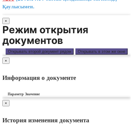
Қаулысымен.
×
Режим открытия
документов
Открывать второй документ рядом
Открывать в этом же окне
×
Информация о документе
Параметр
Значение
×
История изменения документа