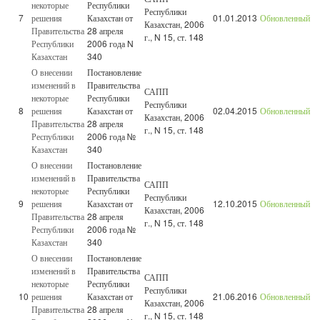
некоторые
Республики
Республики
7
решения
Казахстан от
01.01.2013
Обновленный
Казахстан, 2006
Правительства
28 апреля
г., N 15, ст. 148
Республики
2006 года N
Казахстан
340
О внесении
Постановление
изменений в
Правительства
САПП
некоторые
Республики
Республики
8
решения
Казахстан от
02.04.2015
Обновленный
Казахстан, 2006
Правительства
28 апреля
г., N 15, ст. 148
Республики
2006 года №
Казахстан
340
О внесении
Постановление
изменений в
Правительства
САПП
некоторые
Республики
Республики
9
решения
Казахстан от
12.10.2015
Обновленный
Казахстан, 2006
Правительства
28 апреля
г., N 15, ст. 148
Республики
2006 года №
Казахстан
340
О внесении
Постановление
изменений в
Правительства
САПП
некоторые
Республики
Республики
10
решения
Казахстан от
21.06.2016
Обновленный
Казахстан, 2006
Правительства
28 апреля
г., N 15, ст. 148