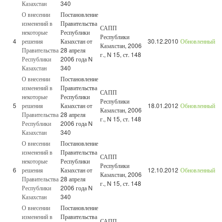
Казахстан
340
О внесении
Постановление
изменений в
Правительства
САПП
некоторые
Республики
Республики
4
решения
Казахстан от
30.12.2010
Обновленный
Казахстан, 2006
Правительства
28 апреля
г., N 15, ст. 148
Республики
2006 года N
Казахстан
340
О внесении
Постановление
изменений в
Правительства
САПП
некоторые
Республики
Республики
5
решения
Казахстан от
18.01.2012
Обновленный
Казахстан, 2006
Правительства
28 апреля
г., N 15, ст. 148
Республики
2006 года N
Казахстан
340
О внесении
Постановление
изменений в
Правительства
САПП
некоторые
Республики
Республики
6
решения
Казахстан от
12.10.2012
Обновленный
Казахстан, 2006
Правительства
28 апреля
г., N 15, ст. 148
Республики
2006 года N
Казахстан
340
О внесении
Постановление
изменений в
Правительства
САПП