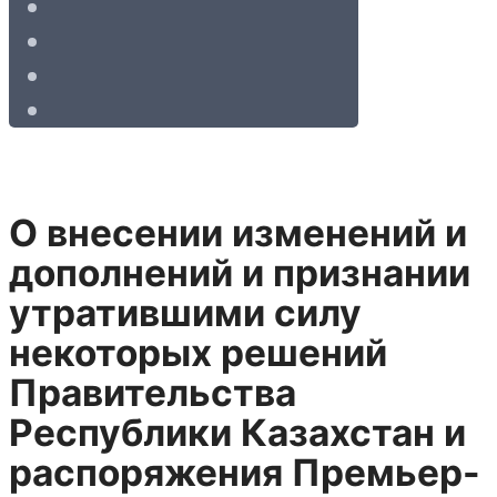
О внесении изменений и
дополнений и признании
утратившими силу
некоторых решений
Правительства
Республики Казахстан и
распоряжения Премьер-