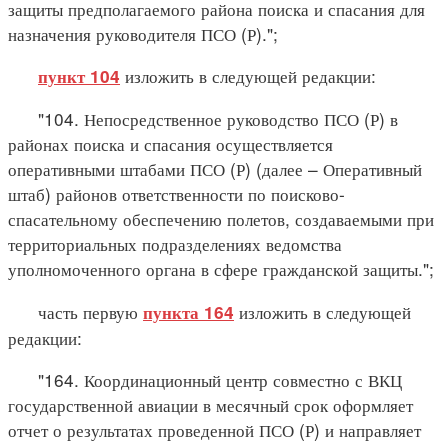
защиты предполагаемого района поиска и спасания для
назначения руководителя ПСО (Р).";
изложить в следующей редакции:
пункт 104
"104. Непосредственное руководство ПСО (Р) в
районах поиска и спасания осуществляется
оперативными штабами ПСО (Р) (далее – Оперативный
штаб) районов ответственности по поисково-
спасательному обеспечению полетов, создаваемыми при
территориальных подразделениях ведомства
уполномоченного органа в сфере гражданской защиты.";
часть первую
изложить в следующей
пункта 164
редакции:
"164. Координационный центр совместно с ВКЦ
государственной авиации в месячный срок оформляет
отчет о результатах проведенной ПСО (Р) и направляет