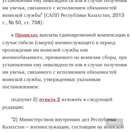
им увечья, связанного с исполнением обязанностей
воинской службы" (САПП Республики Казахстан, 2013
г., № 50, ст. 708):
в
выплаты единовременной компенсации в
Правилах
случае гибели (смерти) военнослужащего в период
прохождения им воинской службы или
военнообязанного, призванного на воинские сборы, при
установлении ему инвалидности или в случае получения
им увечья, связанного с исполнением обязанностей
воинской службы, утвержденных указанным
постановлением:
подпункт 2)
изложить в следующей
пункта 2
редакции:
"2) Министерством внутренних дел Республики
Вверх
Казахстан – военнослужащим, состоящим на воинской