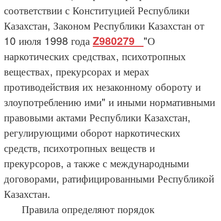
соответствии с Конституцией Республики
Казахстан, Законом Республики Казахстан от
10 июля 1998 года
Z980279_
"О
наркотических средствах, психотропных
веществах, прекурсорах и мерах
противодействия их незаконному обороту и
злоупотреблению ими" и иными нормативными
правовыми актами Республики Казахстан,
регулирующими оборот наркотических
средств, психотропных веществ и
прекурсоров, а также с международными
договорами, ратифицированными Республикой
Казахстан.
Правила определяют порядок