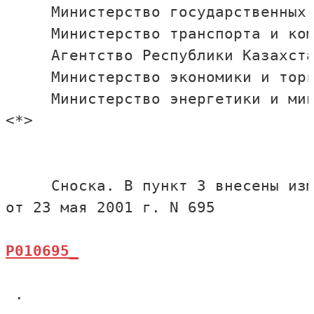
     Министерство государственных 
     Министерство транспорта и ком
     Агентство Республики Казахста
     Министерство экономики и торг
     Министерство энергетики и мин
<*>

     Сноска. В пункт 3 внесены изм
 .
