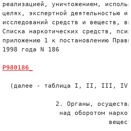
реализацией, уничтожением, использ
целях, экспертной деятельностью и 
исследований средств и веществ, вк
Списка наркотических средств, псих
приложению 1 к постановлению Прави
  (далее - таблица I, II, III, IV 
              2. Органы, осуществл
               над оборотом наркот
                            вещест