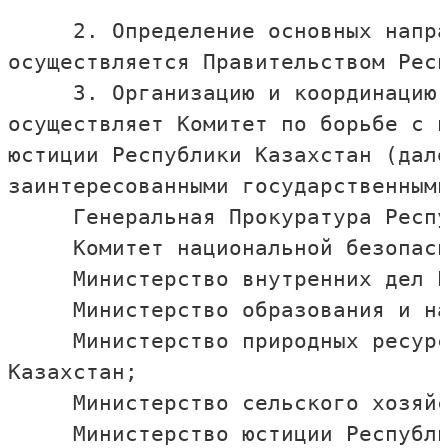
     2. Определение основных напра
осуществляется Правительством Респ
     3. Организацию и координацию 
осуществляет Комитет по борьбе с н
юстиции Республики Казахстан (дале
заинтересованными государственными
     Генеральная Прокуратура Респу
     Комитет национальной безопасн
     Министерство внутренних дел Р
     Министерство образования и на
     Министерство природных ресурс
Казахстан;

     Министерство сельского хозяйс
     Министерство юстиции Республи