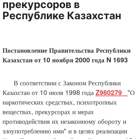
прекурсоров в
Республике Казахстан
Постановление Правительства Республики
Казахстан от 10 ноября 2000 года N 1693
В соответствии с Законом Республики
Казахстан от 10 июля 1998 года
Z980279_
"О
наркотических средствах, психотропных
веществах, прекурсорах и мерах
противодействия их незаконному обороту и
злоупотреблению ими" и в целях реализации