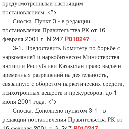
предусмотренными настоящим
постановлением. <*>
Сноска. Пункт 3 - в редакции
постановления Правительства РК от 16
февраля 2001 г. N 247
P010247_
.
3-1. Предоставить Комитету по борьбе с
наркоманией и наркобизнесом Министерства
юстиции Республики Казахстан право выдачи
временных разрешений на деятельность,
связанную с оборотом наркотических средств,
психотропных веществ и прекурсоров, до 1
июня 2001 года. <*>
Сноска. Дополнено пунктом 3-1 - в
редакции постановления Правительства РК от
16 февраля 2001 г. N 247
P010247_
.