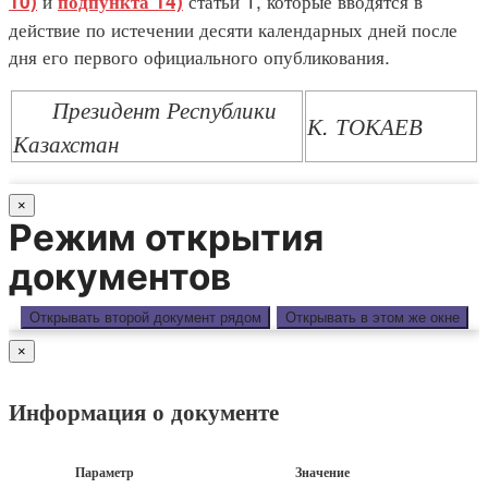
и
статьи 1, которые вводятся в
10)
подпункта 14)
действие по истечении десяти календарных дней после
дня его первого официального опубликования.
Президент Республики
К. ТОКАЕВ
Казахстан
×
Режим открытия
документов
Открывать второй документ рядом
Открывать в этом же окне
×
Информация о документе
Параметр
Значение