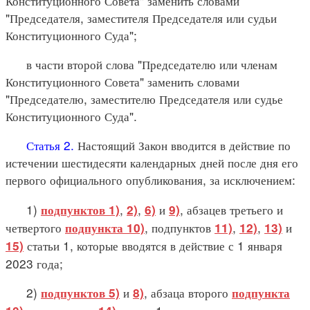
Конституционного Совета" заменить словами
"Председателя, заместителя Председателя или судьи
Конституционного Суда";
в части второй слова "Председателю или членам
Конституционного Совета" заменить словами
"Председателю, заместителю Председателя или судье
Конституционного Суда".
Статья 2.
Настоящий Закон вводится в действие по
истечении шестидесяти календарных дней после дня его
первого официального опубликования, за исключением:
1)
,
,
и
, абзацев третьего и
подпунктов 1)
2)
6)
9)
четвертого
, подпунктов
,
,
и
подпункта 10)
11)
12)
13)
статьи 1, которые вводятся в действие с 1 января
15)
2023 года;
2)
и
, абзаца второго
подпунктов 5)
8)
подпункта