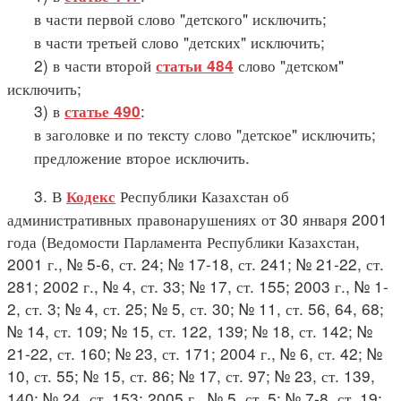
в части первой слово "детского" исключить;
в части третьей слово "детских" исключить;
2) в части второй
слово "детском"
статьи 484
исключить;
3) в
:
статье 490
в заголовке и по тексту слово "детское" исключить;
предложение второе исключить.
3. В
Республики Казахстан об
Кодекс
административных правонарушениях от 30 января 2001
года (Ведомости Парламента Республики Казахстан,
2001 г., № 5-6, ст. 24; № 17-18, ст. 241; № 21-22, ст.
281; 2002 г., № 4, ст. 33; № 17, ст. 155; 2003 г., № 1-
2, ст. 3; № 4, ст. 25; № 5, ст. 30; № 11, ст. 56, 64, 68;
№ 14, ст. 109; № 15, ст. 122, 139; № 18, ст. 142; №
21-22, ст. 160; № 23, ст. 171; 2004 г., № 6, ст. 42; №
10, ст. 55; № 15, ст. 86; № 17, ст. 97; № 23, ст. 139,
140; № 24, ст. 153; 2005 г., № 5, ст. 5; № 7-8, ст. 19;