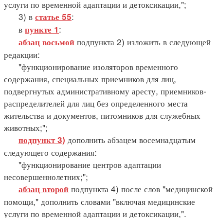
услуги по временной адаптации и детоксикации,";
3) в
:
статье 55
в
:
пункте 1
подпункта 2) изложить в следующей
абзац восьмой
редакции:
"функционирование изоляторов временного
содержания, специальных приемников для лиц,
подвергнутых административному аресту, приемников-
распределителей для лиц без определенного места
жительства и документов, питомников для служебных
животных;";
дополнить абзацем восемнадцатым
подпункт 3)
следующего содержания:
"функционирование центров адаптации
несовершеннолетних;";
подпункта 4) после слов "медицинской
абзац второй
помощи," дополнить словами "включая медицинские
услуги по временной адаптации и детоксикации,".