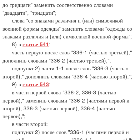
до тридцати" заменить соответственно словами
"двадцати", "тридцати";
слова "со знаками различия и (или) символикой
военной формы одежды" заменить словами "одежды со
знаками различия и (или) символикой военной формы";
8) в
:
статье 541
часть первую после слов "336-1 (частью третьей),"
дополнить словами "336-2 (частью третьей),";
подпункт 2) части 1-1 после слов "336-3 (частью
второй)," дополнить словами "336-4 (частью второй),";
9) в
:
статье 543
в части первой слова "336-2, 336-3 (частью
первой)," заменить словами "336-2 (частями первой и
второй), 336-3 (частью первой), 336-4 (частью
первой),";
в части второй:
подпункт 2) после слов "336-1 (частями первой и
второй)," дополнить словами "336-4 (частью первой),";