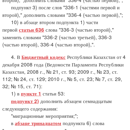
подпункт 3) после слов "336-1 (частями первой и
второй)," дополнить словами "336-4 (частью первой),";
10) в абзаце втором подпункта 1) части
первой
слова "336-3 (частью второй),"
статьи 636
заменить словами "336-2 (частью третьей), 336-3
(частью второй), 336-4 (частью второй),".
4. В
Республики Казахстан от 4
Бюджетный кодекс
декабря 2008 года (Ведомости Парламента Республики
Казахстан, 2008 г., № 21, ст. 93; 2009 г., № 23, ст.
112; № 24, ст. 129; 2010 г., № 5, ст. 23; № 7, ст. 29,
32; № 15, ст. 71):
1) в
статьи 53:
пункте 1
дополнить абзацем семнадцатым
подпункт 2)
следующего содержания:
"миграционные мероприятия;";
в
подпункта 6) слова
абзаце тринадцатом