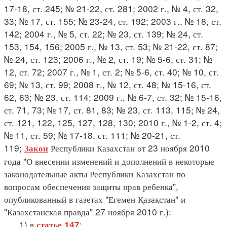
17-18, ст. 245; № 21-22, ст. 281; 2002 г., № 4, ст. 32,
33; № 17, ст. 155; № 23-24, ст. 192; 2003 г., № 18, ст.
142; 2004 г., № 5, ст. 22; № 23, ст. 139; № 24, ст.
153, 154, 156; 2005 г., № 13, ст. 53; № 21-22, ст. 87;
№ 24, ст. 123; 2006 г., № 2, ст. 19; № 5-6, ст. 31; №
12, ст. 72; 2007 г., № 1, ст. 2; № 5-6, ст. 40; № 10, ст.
69; № 13, ст. 99; 2008 г., № 12, ст. 48; № 15-16, ст.
62, 63; № 23, ст. 114; 2009 г., № 6-7, ст. 32; № 15-16,
ст. 71, 73; № 17, ст. 81, 83; № 23, ст. 113, 115; № 24,
ст. 121, 122, 125, 127, 128, 130; 2010 г., № 1-2, ст. 4;
№ 11, ст. 59; № 17-18, ст. 111; № 20-21, ст.
119;
Республики Казахстан от 23 ноября 2010
Закон
года "О внесении изменений и дополнений в некоторые
законодательные акты Республики Казахстан по
вопросам обеспечения защиты прав ребенка",
опубликованный в газетах "Егемен Қазақстан" и
"Казахстанская правда" 27 ноября 2010 г.):
1) в
:
статье 147