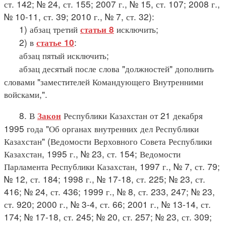
ст. 142; № 24, ст. 155; 2007 г., № 15, ст. 107; 2008 г.,
№ 10-11, ст. 39; 2010 г., № 7, ст. 32):
1) абзац третий
исключить;
статьи 8
2) в
:
статье 10
абзац пятый исключить;
абзац десятый после слова "должностей" дополнить
словами "заместителей Командующего Внутренними
войсками,".
8. В
Республики Казахстан от 21 декабря
Закон
1995 года "Об органах внутренних дел Республики
Казахстан" (Ведомости Верховного Совета Республики
Казахстан, 1995 г., № 23, ст. 154; Ведомости
Парламента Республики Казахстан, 1997 г., № 7, ст. 79;
№ 12, ст. 184; 1998 г., № 17-18, ст. 225; № 23, ст.
416; № 24, ст. 436; 1999 г., № 8, ст. 233, 247; № 23,
ст. 920; 2000 г., № 3-4, ст. 66; 2001 г., № 13-14, ст.
174; № 17-18, ст. 245; № 20, ст. 257; № 23, ст. 309;