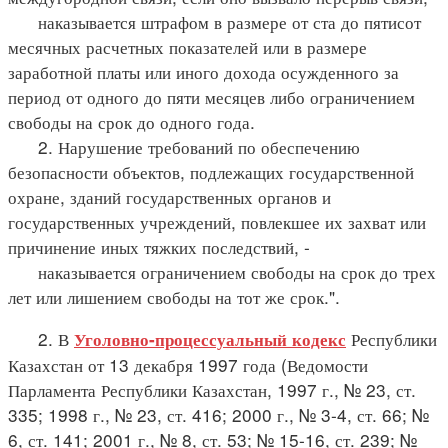
наказывается штрафом в размере от ста до пятисот
месячных расчетных показателей или в размере
заработной платы или иного дохода осужденного за
период от одного до пяти месяцев либо ограничением
свободы на срок до одного года.
2. Нарушение требований по обеспечению
безопасности объектов, подлежащих государственной
охране, зданий государственных органов и
государственных учреждений, повлекшее их захват или
причинение иных тяжких последствий, -
наказывается ограничением свободы на срок до трех
лет или лишением свободы на тот же срок.".
2. В
Республики
Уголовно-процессуальный кодекс
Казахстан от 13 декабря 1997 года (Ведомости
Парламента Республики Казахстан, 1997 г., № 23, ст.
335; 1998 г., № 23, ст. 416; 2000 г., № 3-4, ст. 66; №
6, ст. 141; 2001 г., № 8, ст. 53; № 15-16, ст. 239; №