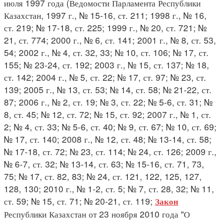
июля 1997 года (Ведомости Парламента Республики
Казахстан, 1997 г., № 15-16, ст. 211; 1998 г., № 16,
ст. 219; № 17-18, ст. 225; 1999 г., № 20, ст. 721; №
21, ст. 774; 2000 г., № 6, ст. 141; 2001 г., № 8, ст. 53,
54; 2002 г., № 4, ст. 32, 33; № 10, ст. 106; № 17, ст.
155; № 23-24, ст. 192; 2003 г., № 15, ст. 137; № 18,
ст. 142; 2004 г., № 5, ст. 22; № 17, ст. 97; № 23, ст.
139; 2005 г., № 13, ст. 53; № 14, ст. 58; № 21-22, ст.
87; 2006 г., № 2, ст. 19; № 3, ст. 22; № 5-6, ст. 31; №
8, ст. 45; № 12, ст. 72; № 15, ст. 92; 2007 г., № 1, ст.
2; № 4, ст. 33; № 5-6, ст. 40; № 9, ст. 67; № 10, ст. 69;
№ 17, ст. 140; 2008 г., № 12, ст. 48; № 13-14, ст. 58;
№ 17-18, ст. 72; № 23, ст. 114; № 24, ст. 126; 2009 г.,
№ 6-7, ст. 32; № 13-14, ст. 63; № 15-16, ст. 71, 73,
75; № 17, ст. 82, 83; № 24, ст. 121, 122, 125, 127,
128, 130; 2010 г., № 1-2, ст. 5; № 7, ст. 28, 32; № 11,
ст. 59; № 15, ст. 71; № 20-21, ст. 119;
Закон
Республики Казахстан от 23 ноября 2010 года "О