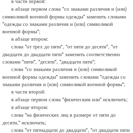
в части первой:
в абзаце первом слова "со знаками различия и (или)
символикой военной формы одежды" заменить словами
"одежды со знаками различия и (или) символикой
военной формы";
в абзаце втором:
слова "от трех до пяти", "от пяти до десяти", "от
двадцати до двадцати пяти" заменить соответственно
словами "пяти", "десяти", "двадцати пяти";
слова "со знаками различия и (или) символикой
военной формы одежды" заменить словами "одежды со
знаками различия и (или) символикой военной формы";
в части второй:
в абзаце первом слова "физическим или" исключить;
в абзаце втором:
слова "на физических лиц в размере от пяти до
десяти," исключить;
слова "от пятнадцати до двадцати", "от двадцати пяти