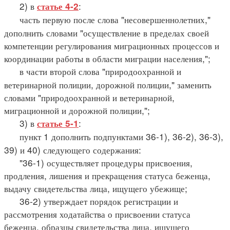
2) в
:
статье 4-2
часть первую после слова "несовершеннолетних,"
дополнить словами "осуществление в пределах своей
компетенции регулирования миграционных процессов и
координации работы в области миграции населения,";
в части второй слова "природоохранной и
ветеринарной полиции, дорожной полиции," заменить
словами "природоохранной и ветеринарной,
миграционной и дорожной полиции,";
3) в
:
статье 5-1
пункт 1 дополнить подпунктами 36-1), 36-2), 36-3),
39) и 40) следующего содержания:
"36-1) осуществляет процедуры присвоения,
продления, лишения и прекращения статуса беженца,
выдачу свидетельства лица, ищущего убежище;
36-2) утверждает порядок регистрации и
рассмотрения ходатайства о присвоении статуса
беженца, образцы свидетельства лица, ищущего