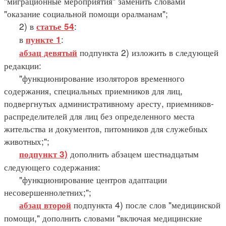
"миграционные мероприятия" заменить словами
"оказание социальной помощи оралманам";
2) в
:
статье 54
в
:
пункте 1
подпункта 2) изложить в следующей
абзац девятый
редакции:
"функционирование изоляторов временного
содержания, специальных приемников для лиц,
подвергнутых административному аресту, приемников-
распределителей для лиц без определенного места
жительства и документов, питомников для служебных
животных;";
дополнить абзацем шестнадцатым
подпункт 3)
следующего содержания:
"функционирование центров адаптации
несовершеннолетних;";
подпункта 4) после слов "медицинской
абзац второй
помощи," дополнить словами "включая медицинские