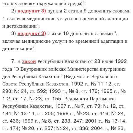
его к условиям окружающей среды;";
2)
пункта 2 статьи 9 дополнить словами
подпункт 3)
", включая медицинские услуги по временной адаптации
и детоксикации";
3)
статьи 10 дополнить словами ",
подпункт 3)
включая медицинские услуги по временной адаптации и
детоксикации".
7. В
Республики Казахстан от 23 июня 1992
Закон
года "О Внутренних войсках Министерства внутренних
дел Республики Казахстан" (Ведомости Верховного
Совета Республики Казахстан, 1992 г., № 11-12, ст.
290; № 24, ст. 592; 1993 г., № 8, ст. 179; 1995 г., №
1-2, ст. 17; № 23, ст. 155; Ведомости Парламента
Республики Казахстан, 1997 г., № 7, ст. 79; № 12, ст.
184; № 13-14, ст. 205; 1998 г., № 23, ст. 416; № 24,
ст. 436; 1999 г., № 8, ст. 233, 247; 2001 г., № 13-14,
ст. 174; № 20, ст. 257; № 24, ст. 336; 2004 г., № 23,