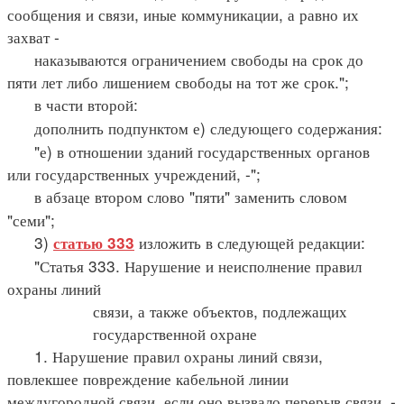
сообщения и связи, иные коммуникации, а равно их
захват -
наказываются ограничением свободы на срок до
пяти лет либо лишением свободы на тот же срок.";
в части второй:
дополнить подпунктом е) следующего содержания:
"е) в отношении зданий государственных органов
или государственных учреждений, -";
в абзаце втором слово "пяти" заменить словом
"семи";
3)
изложить в следующей редакции:
статью 333
"Статья 333. Нарушение и неисполнение правил
охраны линий
связи, а также объектов, подлежащих
государственной охране
1. Нарушение правил охраны линий связи,
повлекшее повреждение кабельной линии
междугородной связи, если оно вызвало перерыв связи, -