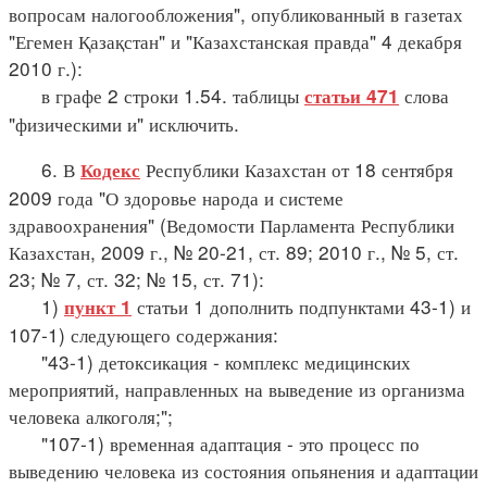
вопросам налогообложения", опубликованный в газетах
"Егемен Қазақстан" и "Казахстанская правда" 4 декабря
2010 г.):
в графе 2 строки 1.54. таблицы
слова
статьи 471
"физическими и" исключить.
6. В
Республики Казахстан от 18 сентября
Кодекс
2009 года "О здоровье народа и системе
здравоохранения" (Ведомости Парламента Республики
Казахстан, 2009 г., № 20-21, ст. 89; 2010 г., № 5, ст.
23; № 7, ст. 32; № 15, ст. 71):
1)
статьи 1 дополнить подпунктами 43-1) и
пункт 1
107-1) следующего содержания:
"43-1) детоксикация - комплекс медицинских
мероприятий, направленных на выведение из организма
человека алкоголя;";
"107-1) временная адаптация - это процесс по
выведению человека из состояния опьянения и адаптации