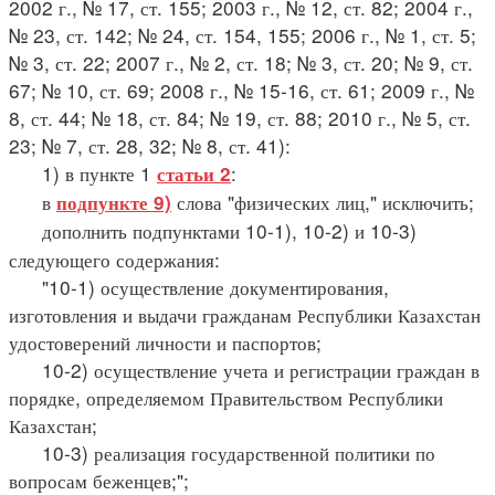
2002 г., № 17, ст. 155; 2003 г., № 12, ст. 82; 2004 г.,
№ 23, ст. 142; № 24, ст. 154, 155; 2006 г., № 1, ст. 5;
№ 3, ст. 22; 2007 г., № 2, ст. 18; № 3, ст. 20; № 9, ст.
67; № 10, ст. 69; 2008 г., № 15-16, ст. 61; 2009 г., №
8, ст. 44; № 18, ст. 84; № 19, ст. 88; 2010 г., № 5, ст.
23; № 7, ст. 28, 32; № 8, ст. 41):
1) в пункте 1
:
статьи 2
в
слова "физических лиц," исключить;
подпункте 9)
дополнить подпунктами 10-1), 10-2) и 10-3)
следующего содержания:
"10-1) осуществление документирования,
изготовления и выдачи гражданам Республики Казахстан
удостоверений личности и паспортов;
10-2) осуществление учета и регистрации граждан в
порядке, определяемом Правительством Республики
Казахстан;
10-3) реализация государственной политики по
вопросам беженцев;";