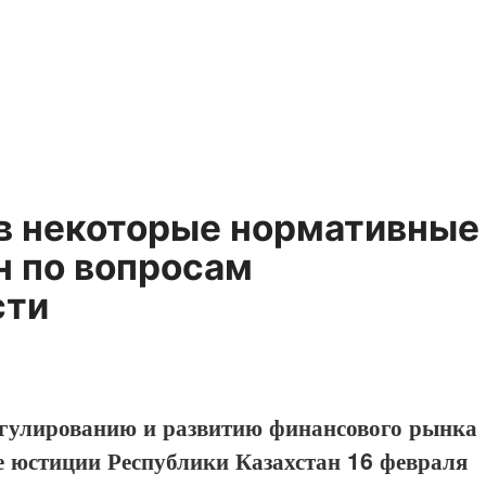
 в некоторые нормативные
н по вопросам
сти
егулированию и развитию финансового рынка
е юстиции Республики Казахстан 16 февраля