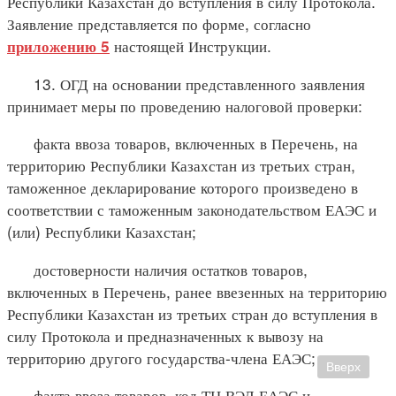
Республики Казахстан до вступления в силу Протокола.
Заявление представляется по форме, согласно
настоящей Инструкции.
приложению 5
13. ОГД на основании представленного заявления
принимает меры по проведению налоговой проверки:
факта ввоза товаров, включенных в Перечень, на
территорию Республики Казахстан из третьих стран,
таможенное декларирование которого произведено в
соответствии с таможенным законодательством ЕАЭС и
(или) Республики Казахстан;
достоверности наличия остатков товаров,
включенных в Перечень, ранее ввезенных на территорию
Республики Казахстан из третьих стран до вступления в
силу Протокола и предназначенных к вывозу на
территорию другого государства-члена ЕАЭС;
Вверх
факта ввоза товаров, код ТН ВЭД ЕАЭС и