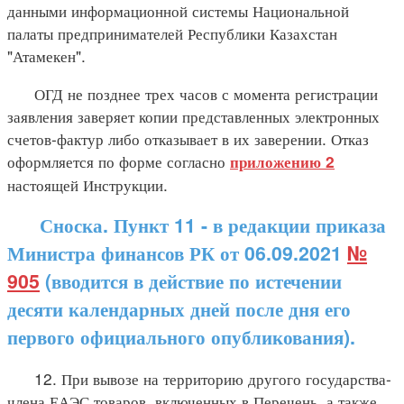
данными информационной системы Национальной
палаты предпринимателей Республики Казахстан
"Атамекен".
ОГД не позднее трех часов с момента регистрации
заявления заверяет копии представленных электронных
счетов-фактур либо отказывает в их заверении. Отказ
оформляется по форме согласно
приложению 2
настоящей Инструкции.
Сноска. Пункт 11 - в редакции приказа
Министра финансов РК от 06.09.2021
№
905
(вводится в действие по истечении
десяти календарных дней после дня его
первого официального опубликования).
12. При вывозе на территорию другого государства-
члена ЕАЭС товаров, включенных в Перечень, а также