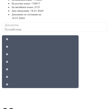
На русском языке:
176917
На английском языке:
2131
Дата обновления:
16.01.2024
Документы по состоянию на:
16.01.2024
Документы
Русский язык