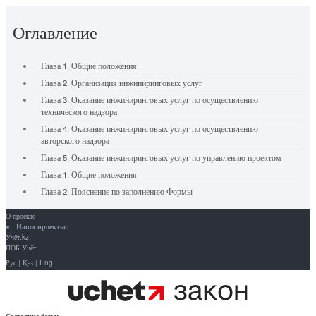
Оглавление
Глава 1. Общие положения
Глава 2. Организация инжиниринговых услуг
Глава 3. Оказание инжиниринговых услуг по осуществлению
технического надзора
Глава 4. Оказание инжиниринговых услуг по осуществлению
авторского надзора
Глава 5. Оказание инжиниринговых услуг по управлению проектом
Глава 1. Общие положения
Глава 2. Пояснение по заполнению Формы
О проекте
Наши проекты:
Учёт.kz
ПОБ.Учёт
Рус
|
Қаз
|
Eng
Состояние базы: