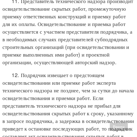
11. Представитель технического надзора производит
освидетельствование скрытых работ, промежуточную
приемку ответственных конструкций и приемку работ
для их оплаты. Освидетельствование и приемка работ
осуществляется с участием представителя подрядчика, а
в необходимых случаях представителей субподрядных
строительных организаций (при освидетельствовании и
приемке выполненных ими работ) и проектной
организации, осуществляющей авторский надзор.
12. Подрядчик извещает о предстоящем
освидетельствовании или приемке работ эксперта
технического надзора не позднее, чем за сутки до начала
освидетельствования и приемки работ. Если
представитель технического надзора не прибыл для
освидетельствования скрытых работ к сроку, указанному
в запросе подрядчика, а задержка в освидетельствовании
Вверх
приведет к остановке последующих работ, то подрядчик
составляет акт освидетельствования скрытых работ в