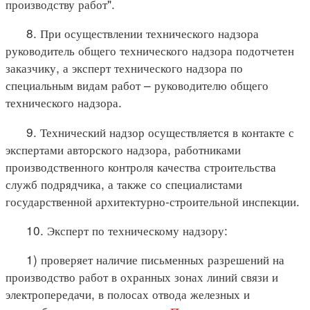
производству работ".
8. При осуществлении технического надзора
руководитель общего технического надзора подотчетен
заказчику, а эксперт технического надзора по
специальным видам работ – руководителю общего
технического надзора.
9. Технический надзор осуществляется в контакте с
экспертами авторского надзора, работниками
производственного контроля качества строительства
служб подрядчика, а также со специалистами
государственной архитектурно-строительной инспекции.
10. Эксперт по техническому надзору:
1) проверяет наличие письменных разрешений на
производство работ в охранных зонах линий связи и
электропередачи, в полосах отвода железных и