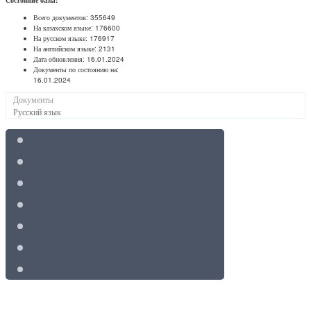
Всего документов:
355649
На казахском языке:
176600
На русском языке:
176917
На английском языке:
2131
Дата обновления:
16.01.2024
Документы по состоянию на:
16.01.2024
Документы
Русский язык