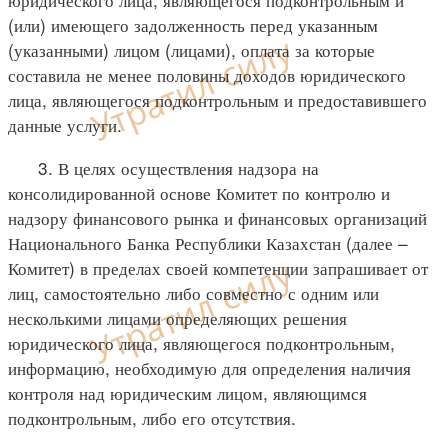
(или) имеющего задолженность перед указанным
(указанными) лицом (лицами), оплата за которые
составила не менее половины доходов юридического
лица, являющегося подконтрольным и предоставившего
данные услуги.
3. В целях осуществления надзора на
консолидированной основе Комитет по контролю и
надзору финансового рынка и финансовых организаций
Национального Банка Республики Казахстан (далее –
Комитет) в пределах своей компетенции запрашивает от
лиц, самостоятельно либо совместно с одним или
несколькими лицами определяющих решения
юридического лица, являющегося подконтрольным,
информацию, необходимую для определения наличия
контроля над юридическим лицом, являющимся
подконтрольным, либо его отсутствия.