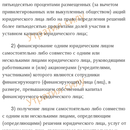
пятьюдесятью процентами размещенных (за вычетом
привилегированных или выкупленных обществом) акций
юридического лица либо на право определения решений
более пятьюдесятью процентами долей участия в
уставном капитале юридического лица;
2) финансирование одним юридическим лицом
самостоятельно либо совместно с одним или
несколькими лицами юридического лица, руководящими
работниками и (или) акционерами (учредителями,
участниками) которого являются сотрудники
финансирующего (финансирующих) лица (лиц), в
размере, превышающем собственный капитал
финансируемого юридического лица;
3) получение лицом самостоятельно либо совместно
с одним или несколькими лицами, определяющим
(определяющими) решения юридического лица, услуг от
юридического лица, являющегося подконтрольным и