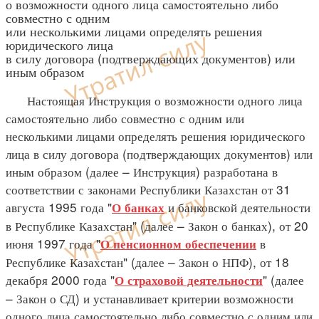
о возможности одного лица самостоятельно либо
совместно с одним
или несколькими лицами определять решения
юридического лица
в силу договора (подтверждающих документов) или
иным образом
Настоящая Инструкция о возможности одного лица
самостоятельно либо совместно с одним или
несколькими лицами определять решения юридического
лица в силу договора (подтверждающих документов) или
иным образом (далее – Инструкция) разработана в
соответствии с законами Республики Казахстан от 31
августа 1995 года "
и банковской деятельности
О банках
в Республике Казахстан" (далее – Закон о банках), от 20
июня 1997 года "
в
О пенсионном обеспечении
Республике Казахстан" (далее – Закон о НПФ), от 18
декабря 2000 года "
" (далее
О страховой деятельности
– Закон о СД) и устанавливает критерии возможности
одного лица самостоятельно либо совместно с одним или