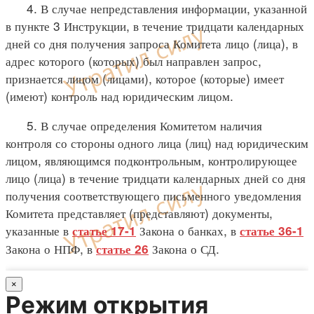
4. В случае непредставления информации, указанной
в пункте 3 Инструкции, в течение тридцати календарных
дней со дня получения запроса Комитета лицо (лица), в
адрес которого (которых) был направлен запрос,
признается лицом (лицами), которое (которые) имеет
(имеют) контроль над юридическим лицом.
5. В случае определения Комитетом наличия
контроля со стороны одного лица (лиц) над юридическим
лицом, являющимся подконтрольным, контролирующее
лицо (лица) в течение тридцати календарных дней со дня
получения соответствующего письменного уведомления
Комитета представляет (представляют) документы,
указанные в
Закона о банках, в
статье 17-1
статье 36-1
Закона о НПФ, в
Закона о СД.
статье 26
×
Режим открытия