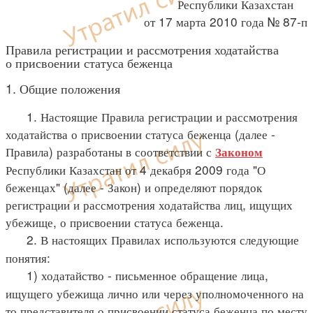
Республики Казахстан
от 17 марта 2010 года № 87-п
Правила регистрации и рассмотрения ходатайства
о присвоении статуса беженца
1. Общие положения
1. Настоящие Правила регистрации и рассмотрения
ходатайства о присвоении статуса беженца (далее -
Правила) разработаны в соответствии с
Законом
Республики Казахстан от 4 декабря 2009 года "О
беженцах" (далее - Закон) и определяют порядок
регистрации и рассмотрения ходатайства лиц, ищущих
убежище, о присвоении статуса беженца.
2. В настоящих Правилах используются следующие
понятия:
1) ходатайство - письменное обращение лица,
ищущего убежища лично или через уполномоченного на
то представителя о присвоении статуса беженца по месту