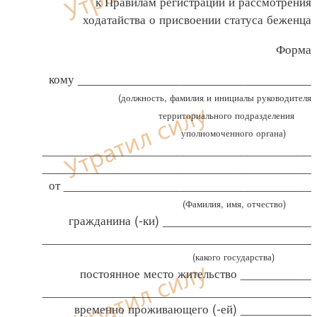
к Правилам регистрации и рассмотрения
ходатайства о присвоении статуса беженца
Форма
кому _________________________________
(должность, фамилия и инициалы руководителя
территориального подразделения
уполномоченного органа)
______________________________________
______________________________________
от ___________________________________
(Фамилия, имя, отчество)
гражданина (-ки) _____________________
______________________________________
(какого государства)
постоянное место жительство __________
______________________________________
временно проживающего (-ей) __________