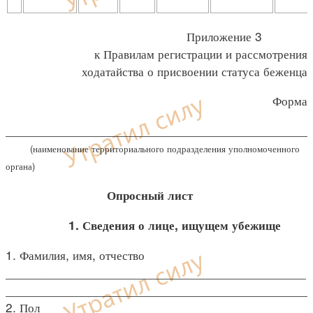
Приложение 3
к Правилам регистрации и рассмотрения
ходатайства о присвоении статуса беженца
Форма
___________________________________________
(наименование территориального подразделения уполномоченного
органа)
Опросный лист
1. Сведения о лице, ищущем убежище
1. Фамилия, имя, отчество
___________________________________________
___________________________________________
2. Пол ________________