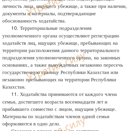
личность лица, ищущего убежище, а также при наличии,
документы и материалы, подтверждающие
обоснованность ходатайства.
10. Территориальные подразделения
уполномоченного органа осуществляют регистрацию
ходатайств лиц, ищущих убежище, пребывающих на
территории расположения данного территориального
подразделения уполномоченного органа, на законных
основаниях, а также вынужденных незаконно пересечь
государственную границу Республики Казахстан или
незаконно пребывающих на территории Республики
Казахстан.
11. Ходатайства принимаются от каждого члена
семьи, достигшего возраста восемнадцати лет и
прибывшего совместно с лицом, ищущим убежище.
Материалы по ходатайствам членов одной семьи
оформляются в одно дело.
Сведения о членах семьи, не достигших