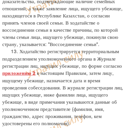
доказательства, подтверждающие наличие семейных
отношений, а также заявление лица, ищущего убежище,
находящегося в Республике Казахстан, о согласии
принять членов своей семьи. В ходатайстве о
воссоединении семьи в качестве причины, по которой
члены семьи лица, ищущего убежище, покинули свою
страну, указывается: "Воссоединение семьи".
13. Ходатайство регистрируется территориальным
подразделением уполномоченного органа в Журнале
регистрации лиц, ищущих убежище, по форме согласно
к настоящим Правилам, затем лицу,
приложению 2
ищущему убежище, назначается дата и время
проведения собеседования. В журнале регистрации лиц,
ищущих убежище, ниже фамилии лица, ищущего
убежище, в виде примечания указываются данные об
уполномоченном представителе (фамилия, имя,
гражданство, адрес проживания, телефон, кем
удостоверены его полномочия).