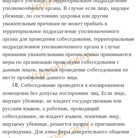
уполномоченного органа. В случае если лицо, ищущее
убежище, по состоянию здоровья или другим
уважительным причинам не может прибыть в
территориальное подразделение уполномоченного
органа для проведения собеседования, территориальным
подразделением уполномоченного органа в случае
признания уважительными причин неявки принимаются
меры по организации проведения собеседования с
данным лицом, включая проведение собеседования по
месту проживания данного лица.
18. Собеседование проводится в изолированном
помещении без допуска посторонних лиц. Если лицо,
ищущее убежище, не владеет государственным или
русским языком, а работник, проводящий
собеседование, не владеет языком, понятным лицу,
ищущему убежище, решается вопрос о приглашении
переводчика. Для атмосферы доверительного общения