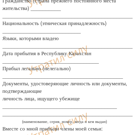
Гражданство (страна прежнего постоянного места
жительства) __________
___________________________________________
Национальность (этническая принадлежность)
__________________________
Языки, которыми владею
____________________________________________
Дата прибытия в Республику Казахстан
________________________________
Прибыл легально (нелегально)
________________________________________
Документы, удостоверяющие личность или документы,
подтверждающие
личность лица, ищущего убежище
______________________________________
___________________________________________
(наименование, серия, номер, когда и кем выдан)
Вместе со мной прибыли члены моей семьи: