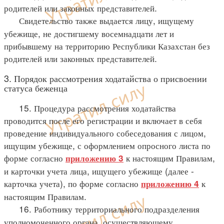
родителей или законных представителей.
Свидетельство также выдается лицу, ищущему
убежище, не достигшему восемнадцати лет и
прибывшему на территорию Республики Казахстан без
родителей или законных представителей.
3. Порядок рассмотрения ходатайства о присвоении
статуса беженца
15. Процедура рассмотрения ходатайства
проводится после его регистрации и включает в себя
проведение индивидуального собеседования с лицом,
ищущим убежище, с оформлением опросного листа по
форме согласно
к настоящим Правилам,
приложению 3
и карточки учета лица, ищущего убежище (далее -
карточка учета), по форме согласно
к
приложению 4
настоящим Правилам.
16. Работнику территориального подразделения
уполномоченного органа, осуществляющему