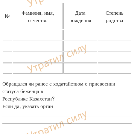
Фамилия, имя,
Дата
Степень
№
отчество
рождения
родства
Обращался ли ранее с ходатайством о присвоении
статуса беженца в
Республике Казахстан?
Если да, указать орган
____________________________________________
___________________________________________
____________________