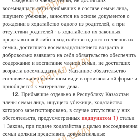
восемнадцати лет и прибывших в составе семьи лица,
ищущего убежище, заносятся на основе документов о
рождении в ходатайство одного из родителей, а при
отсутствии родителей - в ходатайство их законных
представителей либо в ходатайство одного из членов их
семьи, достигшего восемнадцатилетнего возраста и
добровольно взявшего на себя обязательство обеспечить
содержание и воспитание членов семьи, не достигших
возраста восемнадцати лет. Указанное обязательство
составляется в письменном виде в произвольной форме и
приобщается к материалам дела.
12. Прибывшие отдельно в Республику Казахстан
члены семьи лица, ищущего убежище, ходатайство
которого зарегистрировано, в случае отсутствия у них
обстоятельств, предусмотренных
статьи
подпунктом 1)
1 Закона, при подаче ходатайства с целью воссоединения
семьи должны представить документальные