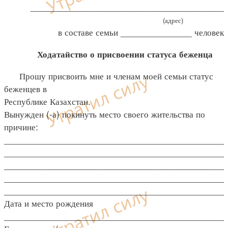
______________________________________
(адрес)
в составе семьи ______________ человек
Ходатайство о присвоении статуса беженца
Прошу присвоить мне и членам моей семьи статус
беженцев в
Республике Казахстан.
Вынужден (-а) покинуть место своего жительства по
причине:
___________________________________________
___________________________________________
___________________________________________
___________________________________________
___________________________________________
Дата и место рождения
____________________________________________