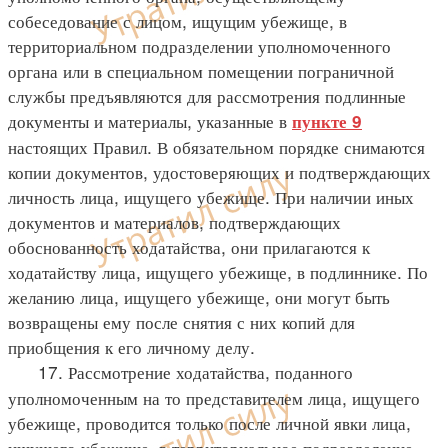
собеседование с лицом, ищущим убежище, в
территориальном подразделении уполномоченного
органа или в специальном помещении пограничной
службы предъявляются для рассмотрения подлинные
документы и материалы, указанные в
пункте 9
настоящих Правил. В обязательном порядке снимаются
копии документов, удостоверяющих и подтверждающих
личность лица, ищущего убежище. При наличии иных
документов и материалов, подтверждающих
обоснованность ходатайства, они прилагаются к
ходатайству лица, ищущего убежище, в подлиннике. По
желанию лица, ищущего убежище, они могут быть
возвращены ему после снятия с них копий для
приобщения к его личному делу.
17. Рассмотрение ходатайства, поданного
уполномоченным на то представителем лица, ищущего
убежище, проводится только после личной явки лица,
ищущего убежище, в территориальное подразделение