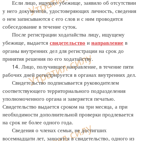
Если лицо, ищущее убежище, заявило об отсутствии
у него документов, удостоверяющих личность, сведения
о нем записываются с его слов и с ним проводится
собеседование в течение суток.
После регистрации ходатайства лицу, ищущему
убежище, выдается
и
в
свидетельство
направление
органы внутренних дел для регистрации на срок до
принятия решения по его ходатайству.
14. Лицо, получившее направление, в течение пяти
рабочих дней регистрируется в органах внутренних дел.
Свидетельство подписывается руководителем
соответствующего территориального подразделения
уполномоченного органа и заверяется печатью.
Свидетельство выдается сроком на три месяца, а при
необходимости дополнительной проверки продлевается
на срок не более одного года.
Сведения о членах семьи, не достигших
восемнадцати лет, заносятся в свидетельство, одного из