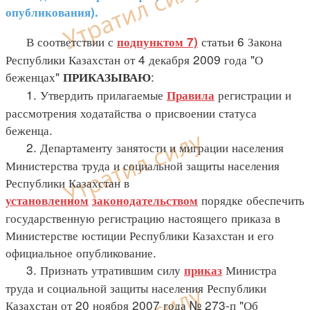
опубликования).
В соответствии с
статьи 6 Закона
подпунктом 7)
Республики Казахстан от 4 декабря 2009 года "О
беженцах"
:
ПРИКАЗЫВАЮ
1. Утвердить прилагаемые
регистрации и
Правила
рассмотрения ходатайства о присвоении статуса
беженца.
2. Департаменту занятости и миграции населения
Министерства труда и социальной защиты населения
Республики Казахстан в
порядке обеспечить
установленном
законодательством
государственную регистрацию настоящего приказа в
Министерстве юстиции Республики Казахстан и его
официальное опубликование.
3. Признать утратившим силу
Министра
приказ
труда и социальной защиты населения Республики
Казахстан от 20 ноября 2007 года № 273-п "Об