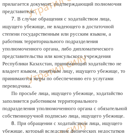
прилагается документ, подтверждающий полномочия
представителя.
7. В случае обращения с ходатайством лица,
ищущего убежище, не владеющего в достаточной
степени государственным или русским языком, а
работник территориального подразделения
уполномоченного органа, либо дипломатического
представительства или консульского учреждения
Республики Казахстан, принимающий ходатайство не
владеет языком, понятным лицу, ищущего убежище, то
принимаются меры по обеспечению его услугами
переводчика.
По просьбе лица, ищущего убежище, ходатайство
заполняется работником территориального
подразделения уполномоченного органа с обязательной
собственноручной подписью лица, ищущего убежище.
8. При обращении с ходатайством лица, ищущего
убежище, который вследствие физических недостатков