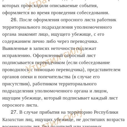
которых происходили описываемые события,
оформляется во время проведения собеседования.
26. После оформления опросного листа работник
территориального подразделения уполномоченного
органа знакомит лицо, ищущего убежище, с его
содержанием лично либо через переводчика.
Выявленные в записях неточности подлежат
исправлению. Оформленный опросный лист
подписывается переводчиком (если собеседование
проводилось с помощью переводчика), представителем
органов опеки и попечительства (в случае его
присутствия), работником территориального
подразделения уполномоченного органа и лицом,
ищущим убежище, который подписывает каждый лист
опросного листа.
27. В случае прибытия на территорию Республики
Казахстан лиц, ищущих убежище, не достигших возраста
восемнадцати лет, без родителей или законных