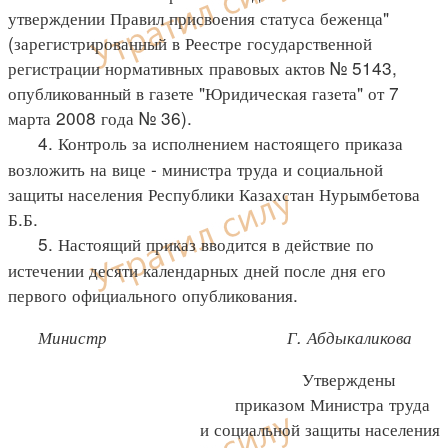
утверждении Правил присвоения статуса беженца"
(зарегистрированный в Реестре государственной
регистрации нормативных правовых актов № 5143,
опубликованный в газете "Юридическая газета" от 7
марта 2008 года № 36).
4. Контроль за исполнением настоящего приказа
возложить на вице - министра труда и социальной
защиты населения Республики Казахстан Нурымбетова
Б.Б.
5. Настоящий приказ вводится в действие по
истечении десяти календарных дней после дня его
первого официального опубликования.
Министр Г. Абдыкаликова
Утверждены
приказом Министра труда
и социальной защиты населения