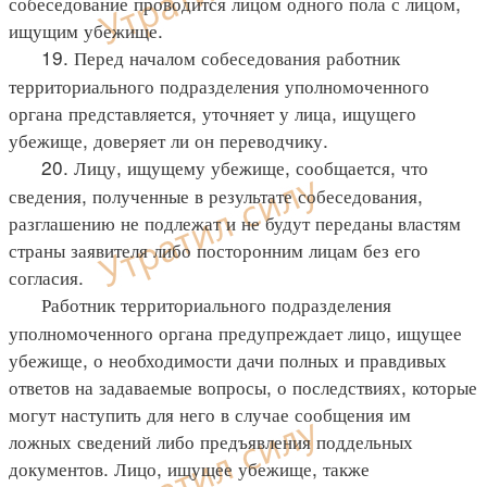
собеседование проводится лицом одного пола с лицом,
ищущим убежище.
19. Перед началом собеседования работник
территориального подразделения уполномоченного
органа представляется, уточняет у лица, ищущего
убежище, доверяет ли он переводчику.
20. Лицу, ищущему убежище, сообщается, что
сведения, полученные в результате собеседования,
разглашению не подлежат и не будут переданы властям
страны заявителя либо посторонним лицам без его
согласия.
Работник территориального подразделения
уполномоченного органа предупреждает лицо, ищущее
убежище, о необходимости дачи полных и правдивых
ответов на задаваемые вопросы, о последствиях, которые
могут наступить для него в случае сообщения им
ложных сведений либо предъявления поддельных
документов. Лицо, ищущее убежище, также