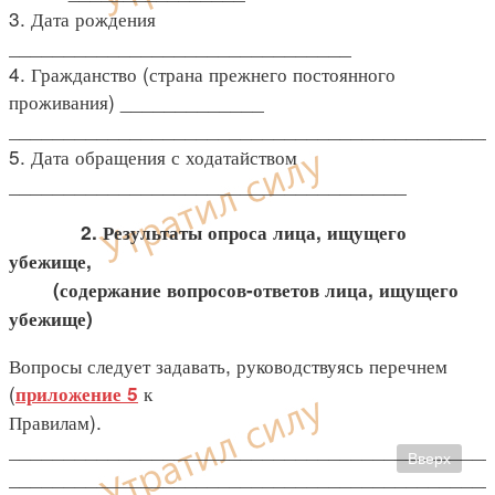
3. Дата рождения
_______________________________
4. Гражданство (страна прежнего постоянного
проживания) _____________
___________________________________________
5. Дата обращения с ходатайством
____________________________________
2. Результаты опроса лица, ищущего
убежище,
(содержание вопросов-ответов лица, ищущего
убежище)
Вопросы следует задавать, руководствуясь перечнем
(
к
приложение 5
Правилам).
___________________________________________
Вверх
___________________________________________