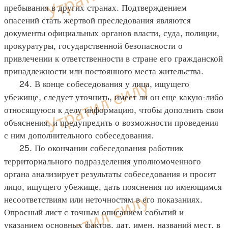
пребывания в других странах. Подтверждением
опасений стать жертвой преследования являются
документы официальных органов власти, суда, полиции,
прокуратуры, государственной безопасности о
привлечении к ответственности в стране его гражданской
принадлежности или постоянного места жительства.
24. В конце собеседования у лица, ищущего
убежище, следует уточнить, имеет ли он еще какую-либо
относящуюся к делу информацию, чтобы дополнить свои
объяснения, и предупредить о возможности проведения
с ним дополнительного собеседования.
25. По окончании собеседования работник
территориального подразделения уполномоченного
органа анализирует результаты собеседования и просит
лицо, ищущего убежище, дать пояснения по имеющимся
несоответствиям или неточностям в его показаниях.
Опросный лист с точным описанием событий и
указанием основных фактов, дат, имен, названий мест, в