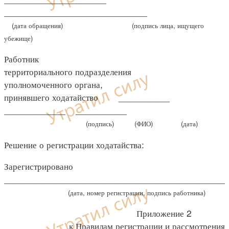
____________________________
(дата обращения)
(подпись лица, ищущего
убежище)
Работник
территориального подразделения
уполномоченного органа,
принявшего ходатайство __________
____________ __________
(подпись)
(ФИО)
(дата)
Решение о регистрации ходатайства:
Зарегистрировано
____________________________________________
(дата, номер регистрации, подпись работника)
Приложение 2
к Правилам регистрации и рассмотрения