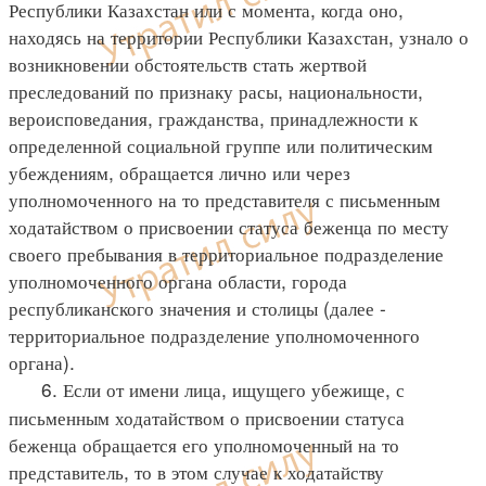
Республики Казахстан или с момента, когда оно,
находясь на территории Республики Казахстан, узнало о
возникновении обстоятельств стать жертвой
преследований по признаку расы, национальности,
вероисповедания, гражданства, принадлежности к
определенной социальной группе или политическим
убеждениям, обращается лично или через
уполномоченного на то представителя с письменным
ходатайством о присвоении статуса беженца по месту
своего пребывания в территориальное подразделение
уполномоченного органа области, города
республиканского значения и столицы (далее -
территориальное подразделение уполномоченного
органа).
6. Если от имени лица, ищущего убежище, с
письменным ходатайством о присвоении статуса
беженца обращается его уполномоченный на то
представитель, то в этом случае к ходатайству