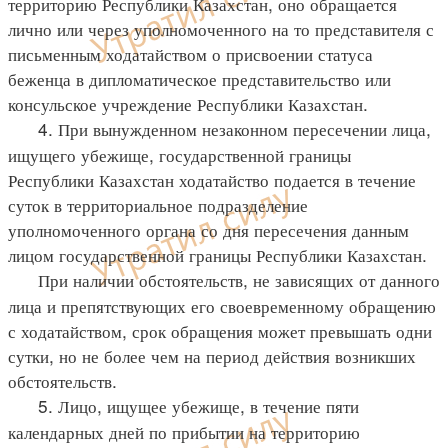
территорию Республики Казахстан, оно обращается
лично или через уполномоченного на то представителя с
письменным ходатайством о присвоении статуса
беженца в дипломатическое представительство или
консульское учреждение Республики Казахстан.
4. При вынужденном незаконном пересечении лица,
ищущего убежище, государственной границы
Республики Казахстан ходатайство подается в течение
суток в территориальное подразделение
уполномоченного органа со дня пересечения данным
лицом государственной границы Республики Казахстан.
При наличии обстоятельств, не зависящих от данного
лица и препятствующих его своевременному обращению
с ходатайством, срок обращения может превышать одни
сутки, но не более чем на период действия возникших
обстоятельств.
5. Лицо, ищущее убежище, в течение пяти
календарных дней по прибытии на территорию