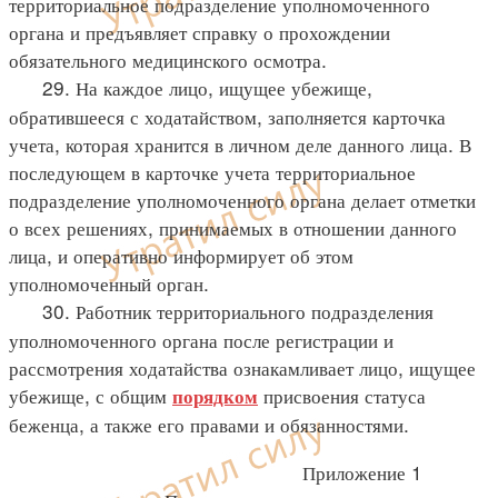
территориальное подразделение уполномоченного
органа и предъявляет справку о прохождении
обязательного медицинского осмотра.
29. На каждое лицо, ищущее убежище,
обратившееся с ходатайством, заполняется карточка
учета, которая хранится в личном деле данного лица. В
последующем в карточке учета территориальное
подразделение уполномоченного органа делает отметки
о всех решениях, принимаемых в отношении данного
лица, и оперативно информирует об этом
уполномоченный орган.
30. Работник территориального подразделения
уполномоченного органа после регистрации и
рассмотрения ходатайства ознакамливает лицо, ищущее
убежище, с общим
присвоения статуса
порядком
беженца, а также его правами и обязанностями.
Приложение 1