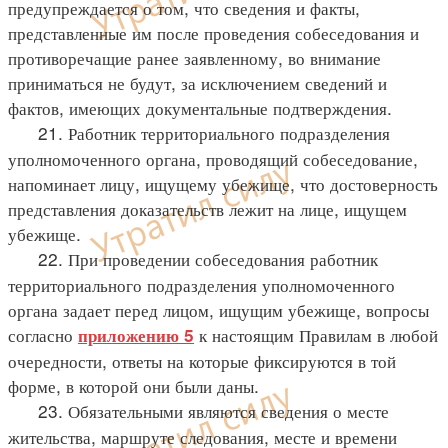
предупреждается о том, что сведения и факты,
представленные им после проведения собеседования и
противоречащие ранее заявленному, во внимание
приниматься не будут, за исключением сведений и
фактов, имеющих документальные подтверждения.
21. Работник территориального подразделения
уполномоченного органа, проводящий собеседование,
напоминает лицу, ищущему убежище, что достоверность
представления доказательств лежит на лице, ищущем
убежище.
22. При проведении собеседования работник
территориального подразделения уполномоченного
органа задает перед лицом, ищущим убежище, вопросы
согласно
к настоящим Правилам в любой
приложению 5
очередности, ответы на которые фиксируются в той
форме, в которой они были даны.
23. Обязательными являются сведения о месте
жительства, маршруте следования, месте и времени