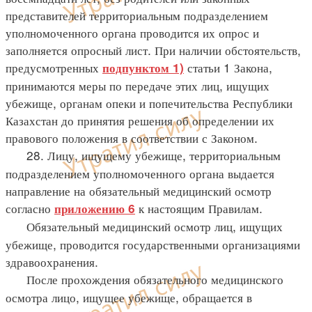
представителей территориальным подразделением
уполномоченного органа проводится их опрос и
заполняется опросный лист. При наличии обстоятельств,
предусмотренных
статьи 1 Закона,
подпунктом 1)
принимаются меры по передаче этих лиц, ищущих
убежище, органам опеки и попечительства Республики
Казахстан до принятия решения об определении их
правового положения в соответствии с Законом.
28. Лицу, ищущему убежище, территориальным
подразделением уполномоченного органа выдается
направление на обязательный медицинский осмотр
согласно
к настоящим Правилам.
приложению 6
Обязательный медицинский осмотр лиц, ищущих
убежище, проводится государственными организациями
здравоохранения.
После прохождения обязательного медицинского
осмотра лицо, ищущее убежище, обращается в