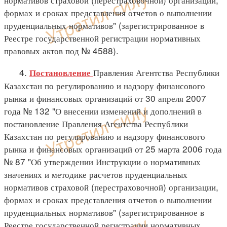
формах и сроках представления отчетов о выполнении
пруденциальных нормативов" (зарегистрированное в
Реестре государственной регистрации нормативных
правовых актов под № 4588).
4.
Правления Агентства Республики
Постановление
Казахстан по регулированию и надзору финансового
рынка и финансовых организаций от 30 апреля 2007
года № 132 "О внесении изменений и дополнений в
постановление Правления Агентства Республики
Казахстан по регулированию и надзору финансового
рынка и финансовых организаций от 25 марта 2006 года
№ 87 "Об утверждении Инструкции о нормативных
значениях и методике расчетов пруденциальных
нормативов страховой (перестраховочной) организации,
формах и сроках представления отчетов о выполнении
пруденциальных нормативов" (зарегистрированное в
Реестре государственной регистрации нормативных