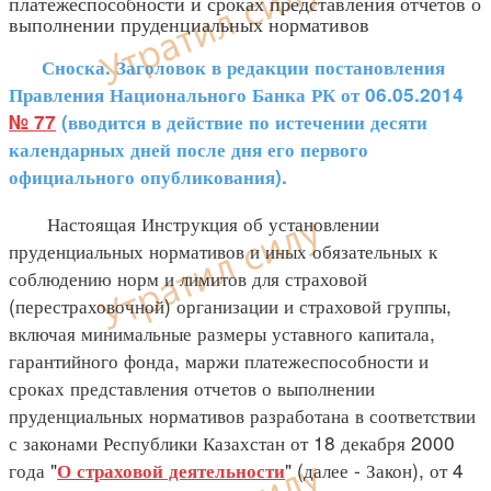
платежеспособности и сроках представления отчетов о
выполнении пруденциальных нормативов
Сноска. Заголовок в редакции постановления
Правления Национального Банка РК от 06.05.2014
№ 77
(вводится в действие по истечении десяти
календарных дней после дня его первого
официального опубликования).
Настоящая Инструкция об установлении
пруденциальных нормативов и иных обязательных к
соблюдению норм и лимитов для страховой
(перестраховочной) организации и страховой группы,
включая минимальные размеры уставного капитала,
гарантийного фонда, маржи платежеспособности и
сроках представления отчетов о выполнении
пруденциальных нормативов разработана в соответствии
с законами Республики Казахстан от 18 декабря 2000
года "
" (далее - Закон), от 4
О страховой деятельности