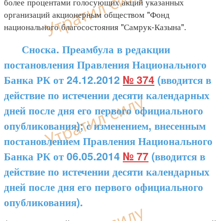
более процентами голосующих акций указанных
организаций акционерным обществом "Фонд
национального благосостояния "Самрук-Казына".
Сноска. Преамбула в редакции
постановления Правления Национального
Банка РК от 24.12.2012
№ 374
(вводится в
действие по истечении десяти календарных
дней после дня его первого официального
опубликования); с изменением, внесенным
постановлением Правления Национального
Банка РК от 06.05.2014
№ 77
(вводится в
действие по истечении десяти календарных
дней после дня его первого официального
опубликования).