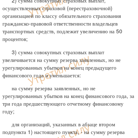
2) сумма совокупных страховых выплат,
осуществленных страховой (перестраховочной)
организацией по классу обязательного страхования
гражданско-правовой ответственности владельцев
транспортных средств, подлежит увеличению на 50
процентов;
3) сумма совокупных страховых выплат
увеличивается на сумму резерва заявленных, но не
урегулированных убытков на конец предыдущего
финансового года и уменьшается:
на сумму резерва заявленных, но не
урегулированных убытков на конец финансового года, за
три года предшествующего отчетному финансовому
году;
для организаций, указанных в абзаце втором
подпункта 1) настоящего пункта, - на сумму резерва