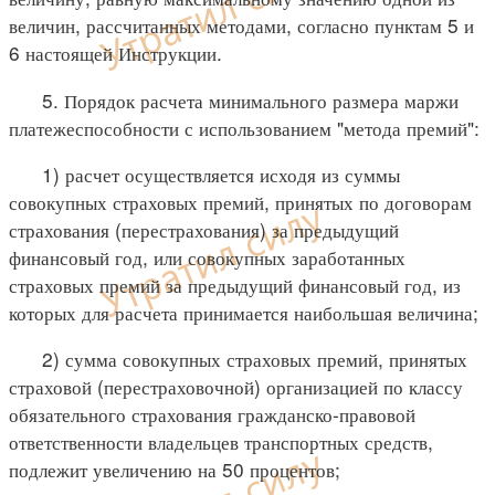
величин, рассчитанных методами, согласно пунктам 5 и
6 настоящей Инструкции.
5. Порядок расчета минимального размера маржи
платежеспособности с использованием "метода премий":
1) расчет осуществляется исходя из суммы
совокупных страховых премий, принятых по договорам
страхования (перестрахования) за предыдущий
финансовый год, или совокупных заработанных
страховых премий за предыдущий финансовый год, из
которых для расчета принимается наибольшая величина;
2) сумма совокупных страховых премий, принятых
страховой (перестраховочной) организацией по классу
обязательного страхования гражданско-правовой
ответственности владельцев транспортных средств,
подлежит увеличению на 50 процентов;