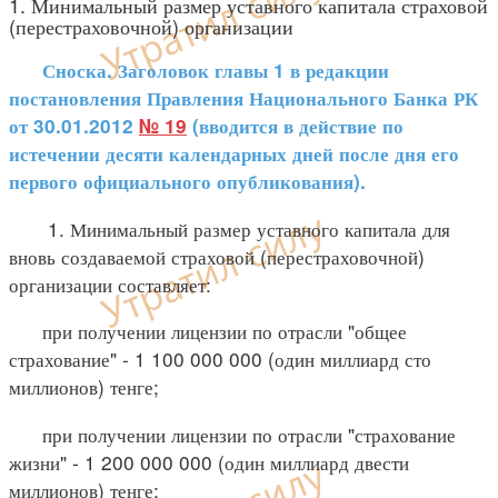
1. Минимальный размер уставного капитала страховой
(перестраховочной) организации
Сноска. Заголовок главы 1 в редакции
постановления Правления Национального Банка РК
от 30.01.2012
№ 19
(вводится в действие по
истечении десяти календарных дней после дня его
первого официального опубликования).
1. Минимальный размер уставного капитала для
вновь создаваемой страховой (перестраховочной)
организации составляет:
при получении лицензии по отрасли "общее
страхование" - 1 100 000 000 (один миллиард сто
миллионов) тенге;
при получении лицензии по отрасли "страхование
жизни" - 1 200 000 000 (один миллиард двести
миллионов) тенге;