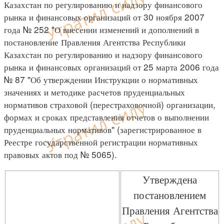
Казахстан по регулированию и надзору финансового
рынка и финансовых организаций от 30 ноября 2007
года № 252 "О внесении изменений и дополнений в
постановление Правления Агентства Республики
Казахстан по регулированию и надзору финансового
рынка и финансовых организаций от 25 марта 2006 года
№ 87 "Об утверждении Инструкции о нормативных
значениях и методике расчетов пруденциальных
нормативов страховой (перестраховочной) организации,
формах и сроках представления отчетов о выполнении
пруденциальных нормативов" (зарегистрированное в
Реестре государственной регистрации нормативных
правовых актов под № 5065).
Утверждена
постановлением
Правления Агентства