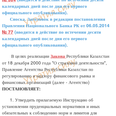
календарных дней после дня его первого
официального опубликования).
Сноска. Заголовок в редакции постановления
Правления Национального Банка РК от 06.05.2014
№ 77
(вводится в действие по истечении десяти
календарных дней после дня его первого
официального опубликования).
В целях реализации
Республики Казахстан
Закона
от 18 декабря 2000 года "О страховой деятельности",
Правление Агентства Республики Казахстан по
регулированию и надзору финансового рынка и
финансовых организаций (далее - Агентство)
ПОСТАНОВЛЯЕТ:
1. Утвердить прилагаемую Инструкцию об
установлении пруденциальных нормативов и иных
обязательных к соблюдению норм и лимитов для