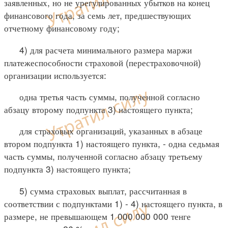
заявленных, но не урегулированных убытков на конец
финансового года, за семь лет, предшествующих
отчетному финансовому году;
4) для расчета минимального размера маржи
платежеспособности страховой (перестраховочной)
организации используется:
одна третья часть суммы, полученной согласно
абзацу второму подпункта 3) настоящего пункта;
для страховых организаций, указанных в абзаце
втором подпункта 1) настоящего пункта, - одна седьмая
часть суммы, полученной согласно абзацу третьему
подпункта 3) настоящего пункта;
5) сумма страховых выплат, рассчитанная в
соответствии с подпунктами 1) - 4) настоящего пункта, в
размере, не превышающем 1 000 000 000 тенге