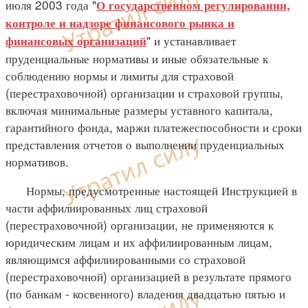
июля 2003 года "
О государственном регулировании,
контроле и надзоре финансового рынка и
" и устанавливает
финансовых организаций
пруденциальные нормативы и иные обязательные к
соблюдению нормы и лимиты для страховой
(перестраховочной) организации и страховой группы,
включая минимальные размеры уставного капитала,
гарантийного фонда, маржи платежеспособности и сроки
представления отчетов о выполнении пруденциальных
нормативов.
Нормы, предусмотренные настоящей Инструкцией в
части аффилиированных лиц страховой
(перестраховочной) организации, не применяются к
юридическим лицам и их аффилиированным лицам,
являющимся аффилиированными со страховой
(перестраховочной) организацией в результате прямого
(по банкам - косвенного) владения двадцатью пятью и