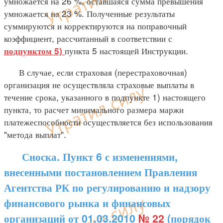
умножается на 26 %, оставшаяся сумма превышения
умножается на 23 %. Полученные результаты
суммируются и корректируются на поправочный
коэффициент, рассчитанный в соответствии с
пункта 5 настоящей Инструкции.
подпунктом 5)
В случае, если страховая (перестраховочная)
организация не осуществляла страховые выплаты в
течение срока, указанного в подпункте 1) настоящего
пункта, то расчет минимального размера маржи
платежеспособности осуществляется без использования
"метода выплат".
Сноска. Пункт 6 с изменениями,
внесенными постановлением Правления
Агентства РК по регулированию и надзору
финансового рынка и финансовых
организаций от 01.03.2010
№ 22
(порядок