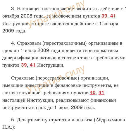
3. Настоящее постановление вводится в действие с 1
октября 2008 года, за исключением пунктов
,
39
41
Инструкции, которые вводятся в действие с 1 января
2009 года.
4. Страховым (перестраховочным) организациям в
срок до 1 июля 2009 года привести свои нормативы
диверсификации активов в соответствие с требованиями
пунктов
,
Инструкции.
39
41
Страховые (перестраховочные) организации,
имеющие инвестиции в финансовые инструменты, не
соответствующие требованиям пунктов
,
40
41
настоящей Инструкции, реализовывают финансовые
инструменты в срок до 1 июля 2009 года.
5. Департаменту стратегии и анализа (Абдрахманов
Н.А.):