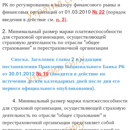
РК по регулированию и надзору финансового рынка и
финансовых организаций от 01.03.2010
(порядок
№ 22
введения в действие см.
).
п. 3
2. Минимальный размер маржи платежеспособности
для страховой организации, осуществляющей
страховую деятельность по отрасли "общее
страхование" и перестраховочной организации
Сноска. Заголовок главы 2 в редакции
постановления Правления Национального Банка РК
от 30.01.2012
№ 19
(вводится в действие по
истечении десяти календарных дней после дня его
первого официального опубликования).
4. Минимальный размер маржи платежеспособности
для страховой организации, осуществляющей страховую
деятельность по отрасли "общее страхование" и
перестраховочной организации представляет собой
величину, равную максимальному значению одной из