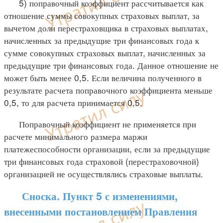
5) поправочный коэффициент рассчитывается как
отношение суммы совокупных страховых выплат, за
вычетом доли перестраховщика в страховых выплатах,
начисленных за предыдущие три финансовых года к
сумме совокупных страховых выплат, начисленных за
предыдущие три финансовых года. Данное отношение не
может быть менее 0,5. Если величина полученного в
результате расчета поправочного коэффициента меньше
0,5, то для расчета принимается 0,5.
Поправочный коэффициент не применяется при
расчете минимального размера маржи
платежеспособности организации, если за предыдущие
три финансовых года страховой (перестраховочной)
организацией не осуществлялись страховые выплаты.
Сноска. Пункт 5 с изменениями,
внесенными постановлением Правления