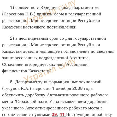
1) совместно с Юридическим департаментом
(Сарсенова Н.В.) принять меры к государственной
регистрации в Министерстве юстиции Республики
Казахстан настоящего постановления;
2) в десятидневный срок со дня государственной
регистрации в Министерстве юстиции Республики
Казахстан довести настоящее постановление до сведения
заинтересованных подразделений Агентства,
Объединения юридических лиц "Ассоциация
финансистов Казахстана".
6. Департаменту информационных технологий
(Тусупов К.А.) в срок до 1 октября 2008 года
обеспечить доработку Автоматизированного рабочего
места "Страховой надзор", за исключением доработки
указанного Автоматизированного рабочего места в
соответствии с пунктами
,
Инструкции, доработку
39
41