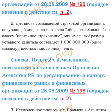
организаций от 28.08.2009
№ 198
(порядок
введения в действие см.
п. 2
).
2. Для вновь создаваемой страховой организации,
получающей лицензию в отрасли "общее страхование" по
классу "ипотечное страхование", минимальный размер
уставного капитала составляет 1 600 000 000 (один
миллиард шестьсот миллионов) тенге.
Сноска. Пункт 2 с изменениями,
внесенными постановлением Правления
Агентства РК по регулированию и надзору
финансового рынка и финансовых
организаций от 28.08.2009
№ 198
(порядок
введения в действие см.
п. 2
).
3. Исключен постановлением Правления Агентства