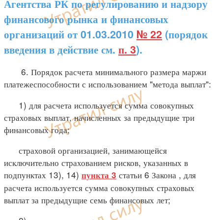
Агентства РК по регулированию и надзору
финансового рынка и финансовых
организаций от 01.03.2010
№ 22
(порядок
введения в действие см.
п. 3
).
6. Порядок расчета минимального размера маржи
платежеспособности с использованием "метода выплат":
1) для расчета используется сумма совокупных
страховых выплат, начисленных за предыдущие три
финансовых года;
страховой организацией, занимающейся
исключительно страхованием рисков, указанных в
подпунктах 13), 14)
статьи 6 Закона , для
пункта 3
расчета используется сумма совокупных страховых
выплат за предыдущие семь финансовых лет;