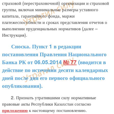
страховой (перестраховочной) организации и страховой
группы, включая минимальные размеры уставного
капитала, гарантийного фонда, маржи
платежеспособности и сроках представления отчетов о
выполнении пруденциальных нормативов (далее –
Инструкция).
Сноска. Пункт 1 в редакции
постановления Правления Национального
Банка РК от 06.05.2014
№ 77
(вводится в
действие по истечении десяти календарных
дней после дня его первого официального
опубликования).
2. Признать утратившими силу нормативные
правовые акты Республики Казахстан согласно
к настоящему постановлению.
приложению