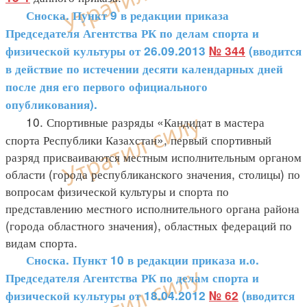
Сноска. Пункт 9 в редакции приказа
Председателя Агентства РК по делам спорта и
физической культуры от 26.09.2013
№ 344
(вводится
в действие по истечении десяти календарных дней
после дня его первого официального
опубликования).
10. Спортивные разряды «Кандидат в мастера
спорта Республики Казахстан», первый спортивный
разряд присваиваются местным исполнительным органом
области (города республиканского значения, столицы) по
вопросам физической культуры и спорта по
представлению местного исполнительного органа района
(города областного значения), областных федераций по
видам спорта.
Сноска. Пункт 10 в редакции приказа и.о.
Председателя Агентства РК по делам спорта и
физической культуры от 18.04.2012
№ 62
(вводится