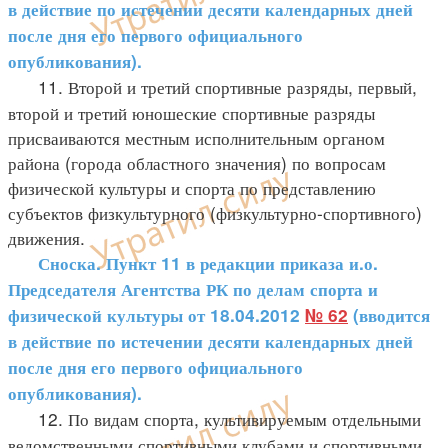
в действие по истечении десяти календарных дней
после дня его первого официального
опубликования).
11. Второй и третий спортивные разряды, первый,
второй и третий юношеские спортивные разряды
присваиваются местным исполнительным органом
района (города областного значения) по вопросам
физической культуры и спорта по представлению
субъектов физкультурного (физкультурно-спортивного)
движения.
Сноска. Пункт 11 в редакции приказа и.о.
Председателя Агентства РК по делам спорта и
физической культуры от 18.04.2012
№ 62
(вводится
в действие по истечении десяти календарных дней
после дня его первого официального
опубликования).
12. По видам спорта, культивируемым отдельными
ведомственными спортивными клубами и спортивными