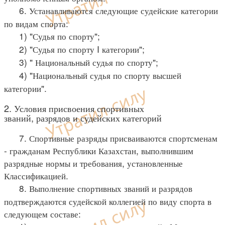
6. Устанавливаются следующие судейские категории
по видам спорта:
1) "Судья по спорту";
2) "Судья по спорту I категории";
3) " Национальный судья по спорту";
4) "Национальный судья по спорту высшей
категории".
2. Условия присвоения спортивных
званий, разрядов и судейских категорий
7. Спортивные разряды присваиваются спортсменам
- гражданам Республики Казахстан, выполнившим
разрядные нормы и требования, установленные
Классификацией.
8. Выполнение спортивных званий и разрядов
подтверждаются судейской коллегией по виду спорта в
следующем составе: