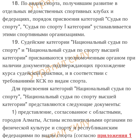
18. По видам спорта, получившим развитие в
отдельных ведомственных спортивных клубах и
федерациях, порядок присвоения категорий "Судья по
спорту", "Судья по спорту I категории" устанавливается
этими спортивными организациями.
19. Судейские категории "Национальный судья по
спорту" и "Национальный судья по спорту высшей
категории" присваиваются уполномоченным органом при
наличии документов, подтверждающих прохождение
курса судейской практики, и в соответствии с
требованиями КСК по видам спорта.
Для присвоения категорий "Национальный судья по
спорту", "Национальный судья по спорту высшей
категории" представляются следующие документы:
1) представление, согласованное с областными,
городов Алматы, Астаны исполнительными органами по
физической культуре и спорту и республиканским
федерациями по видам спорта (согласно
приложения 1