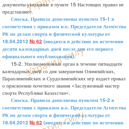
документы указанные в пункте 15 Настоящих правил не
представляют.
Сноска. Правила дополнены пунктом 15-1 в
соответствии с приказом и.о. Председателя Агентства
РК по делам спорта и физической культуры от
18.04.2012
№ 62
(вводится в действие по истечении
десяти календарных дней после дня его первого
официального опубликования).
15-2. Уполномоченный орган в течение пятнадцати
календарных дней со дня завершения Олимпийских,
Параолимпийских и Сурдолимпийских игр издает приказ
о присвоении почетного звания «Заслуженный мастер
спорта Республики Казахстан».
Сноска. Правила дополнены пунктом 15-2 в
соответствии с приказом и.о. Председателя Агентства
РК по делам спорта и физической культуры от
18.04.2012
№ 62
(вводится в действие по истечении