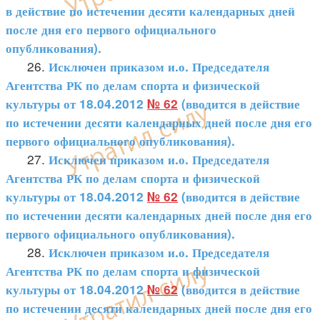
в действие по истечении десяти календарных дней
после дня его первого официального
опубликования).
26.
Исключен
приказом и.о. Председателя
Агентства РК по делам спорта и физической
культуры от 18.04.2012
№ 62
(вводится в действие
по истечении десяти календарных дней после дня его
первого официального опубликования).
27.
Исключен
приказом и.о. Председателя
Агентства РК по делам спорта и физической
культуры от 18.04.2012
№ 62
(вводится в действие
по истечении десяти календарных дней после дня его
первого официального опубликования).
28.
Исключен
приказом и.о. Председателя
Агентства РК по делам спорта и физической
культуры от 18.04.2012
№ 62
(вводится в действие
по истечении десяти календарных дней после дня его