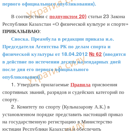
первого официального опубликования).
В соответствии с
статьи 23 Закона
подпунктом 20)
Республики Казахстан «О физической культуре и спорте»
:
ПРИКАЗЫВАЮ
Сноска. Преамбула в редакции приказа и.о.
Председателя Агентства РК по делам спорта и
физической культуры от 18.04.2012
№ 62
(вводится
в действие по истечении десяти календарных дней
после дня его первого официального
опубликования).
1. Утвердить прилагаемые
присвоения
Правила
спортивных званий, разрядов и судейских категорий по
спорту.
2. Комитету по спорту (Кульназарову А.К.) в
установленном порядке представить настоящий приказ
на государственную регистрацию в Министерство
юстиции Республики Казахстан и обеспечить