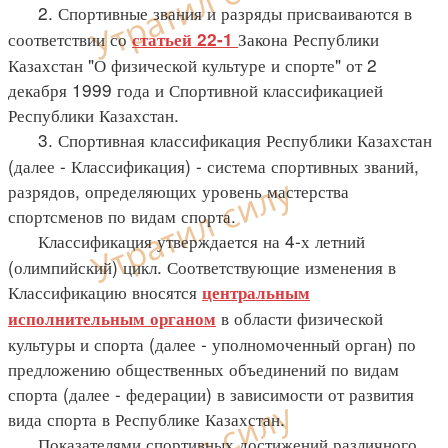
2. Спортивные звания и разряды присваиваются в
соответствии со
Закона Республики
статьей 22-1
Казахстан "О физической культуре и спорте" от 2
декабря 1999 года и Спортивной классификацией
Республики Казахстан.
3. Спортивная классификация Республики Казахстан
(далее - Классификация) - система спортивных званий,
разрядов, определяющих уровень мастерства
спортсменов по видам спорта.
Классификация утверждается на 4-х летний
(олимпийский) цикл. Соответствующие изменения в
Классификацию вносятся
центральным
в области физической
исполнительным органом
культуры и спорта (далее - уполномоченный орган) по
предложению общественных объединений по видам
спорта (далее - федерации) в зависимости от развития
вида спорта в Республике Казахстан.
Показателями спортивных достижений различного