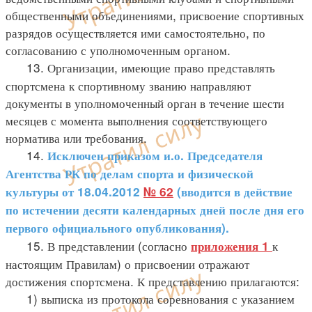
общественными объединениями, присвоение спортивных
разрядов осуществляется ими самостоятельно, по
согласованию с уполномоченным органом.
13. Организации, имеющие право представлять
спортсмена к спортивному званию направляют
документы в уполномоченный орган в течение шести
месяцев с момента выполнения соответствующего
норматива или требования.
14.
Исключен
приказом и.о. Председателя
Агентства РК по делам спорта и физической
культуры от 18.04.2012
№ 62
(вводится в действие
по истечении десяти календарных дней после дня его
первого официального опубликования).
15. В представлении (согласно
к
приложения 1
настоящим Правилам) о присвоении отражают
достижения спортсмена. К представлению прилагаются:
1) выписка из протокола соревнования с указанием