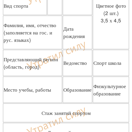
Вид спорта
Цветное фото
(2 шт.)
3,5 х 4,5
Фамилия, имя, отчество
Дата
(заполняется на гос. и
рождения
рус. языках)
Представляющий регион
Ведомство
Спорт школа
(область, город)
Физкультурное
Место учебы, работы
Образование
образование
Стаж занятий спортом