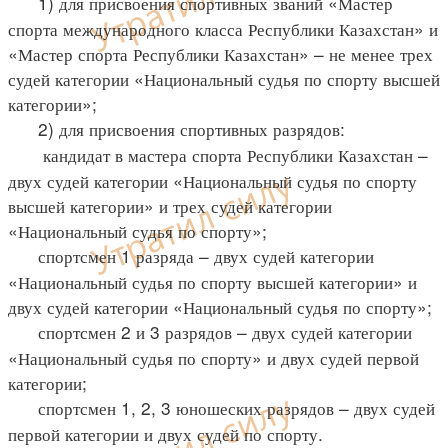
1) для присвоения спортивных званий «Мастер
спорта международного класса Республики Казахстан» и
«Мастер спорта Республики Казахстан» – не менее трех
судей категории «Национальный судья по спорту высшей
категории»;
2) для присвоения спортивных разрядов:
кандидат в мастера спорта Республики Казахстан –
двух судей категории «Национальный судья по спорту
высшей категории» и трех судей категории
«Национальный судья по спорту»;
спортсмен 1 разряда – двух судей категории
«Национальный судья по спорту высшей категории» и
двух судей категории «Национальный судья по спорту»;
спортсмен 2 и 3 разрядов – двух судей категории
«Национальный судья по спорту» и двух судей первой
категории;
спортсмен 1, 2, 3 юношеских разрядов – двух судей
первой категории и двух судей по спорту.