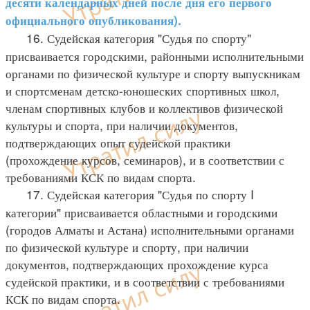
десяти календарных дней после дня его первого
официального опубликования).
16. Судейская категория "Судья по спорту"
присваивается городскими, районными исполнительными
органами по физической культуре и спорту выпускникам
и спортсменам детско-юношеских спортивных школ,
членам спортивных клубов и коллективов физической
культуры и спорта, при наличии документов,
подтверждающих опыт судейской практики
(прохождение курсов, семинаров), и в соответствии с
требованиями КСК по видам спорта.
17. Судейская категория "Судья по спорту I
категории" присваивается областными и городскими
(городов Алматы и Астана) исполнительными органами
по физической культуре и спорту, при наличии
документов, подтверждающих прохождение курса
судейской практики, и в соответствии с требованиями
КСК по видам спорта.