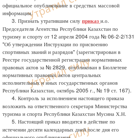
официальное опубликование в средствах массовой
информации.
3. Признать утратившим силу
и.о.
приказ
Председателя Агентства Республики Казахстан по
туризму и спорту от 12 апреля 2004 года № 06-2-2/131
"Об утверждении Инструкции по присвоению
спортивных званий и разрядов" (зарегистрирован в
Реестре государственной регистрации нормативных
правовых актов за № 2829, опубликован в Бюллетене
нормативных правовых актов центральных
исполнительных и иных государственных органов
Республики Казахстан, октябрь 2005 г., № 19 ст. 167).
4. Контроль за исполнением настоящего приказа
возложить на ответственного секретаря Министерства
туризма и спорта Республики Казахстан Мусина Х.Н.
5. Настоящий приказ вводится в действие по
истечении десяти календарных дней после дня его
официального опубликования.