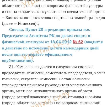
областного значения) по вопросам физической культуры
и спорта создается консультативно-совещательный орган
– Комиссия по присвоению спортивных званий, разрядов
(далее – Комиссия).;
Сноска. Пункт 20 в редакции приказа и.о.
Председателя Агентства РК по делам спорта и
физической культуры от 18.04.2012
№ 62
(вводится
в действие по истечении десяти календарных дней
после дня его первого официального
опубликования).
21. Комиссия создается в следующем составе:
председатель комиссии, заместитель председателя, члены
комиссии, секретарь комиссии. Состав Комиссии
утверждается приказом руководителя уполномоченного
органа, местного исполнительного органа области
(города республиканского значения, столицы) и района
(города областного значения) по вопросам физической