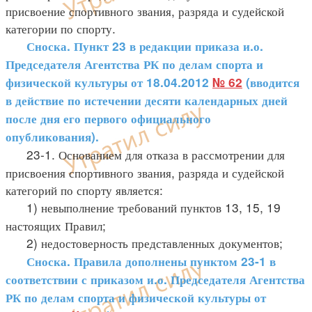
присвоение спортивного звания, разряда и судейской
категории по спорту.
Сноска. Пункт 23 в редакции приказа и.о.
Председателя Агентства РК по делам спорта и
физической культуры от 18.04.2012
№ 62
(вводится
в действие по истечении десяти календарных дней
после дня его первого официального
опубликования).
23-1. Основанием для отказа в рассмотрении для
присвоения спортивного звания, разряда и судейской
категорий по спорту является:
1) невыполнение требований пунктов 13, 15, 19
настоящих Правил;
2) недостоверность представленных документов;
Сноска. Правила дополнены пунктом 23-1 в
соответствии с приказом и.о. Председателя Агентства
РК по делам спорта и физической культуры от