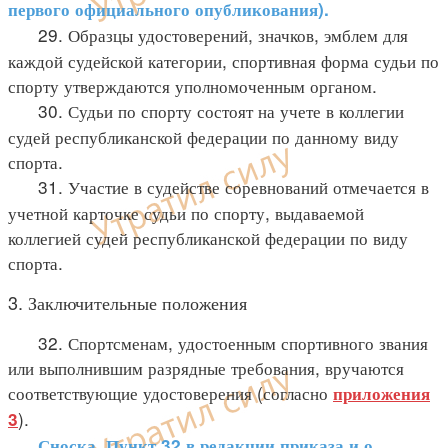
первого официального опубликования).
29. Образцы удостоверений, значков, эмблем для
каждой судейской категории, спортивная форма судьи по
спорту утверждаются уполномоченным органом.
30. Судьи по спорту состоят на учете в коллегии
судей республиканской федерации по данному виду
спорта.
31. Участие в судействе соревнований отмечается в
учетной карточке судьи по спорту, выдаваемой
коллегией судей республиканской федерации по виду
спорта.
3. Заключительные положения
32. Спортсменам, удостоенным спортивного звания
или выполнившим разрядные требования, вручаются
соответствующие удостоверения (согласно
приложения
).
3
Сноска. Пункт 32 в редакции приказа и.о.