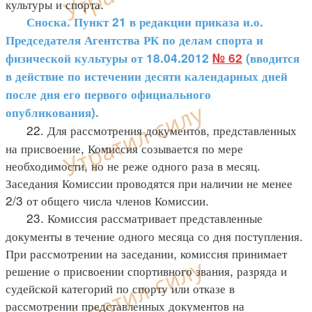
культуры и спорта.
Сноска. Пункт 21 в редакции приказа и.о.
Председателя Агентства РК по делам спорта и
физической культуры от 18.04.2012
№ 62
(вводится
в действие по истечении десяти календарных дней
после дня его первого официального
опубликования).
22. Для рассмотрения документов, представленных
на присвоение, Комиссия созывается по мере
необходимости, но не реже одного раза в месяц.
Заседания Комиссии проводятся при наличии не менее
2/3 от общего числа членов Комиссии.
23. Комиссия рассматривает представленные
документы в течение одного месяца со дня поступления.
При рассмотрении на заседании, комиссия принимает
решение о присвоении спортивного звания, разряда и
судейской категорий по спорту или отказе в
рассмотрении представленных документов на