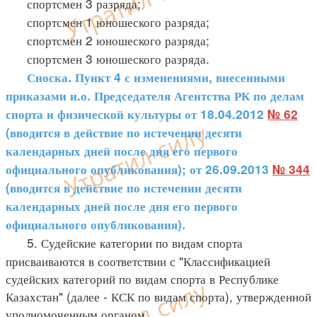
спортсмен 3 разряда;
спортсмен 1 юношеского разряда;
спортсмен 2 юношеского разряда;
спортсмен 3 юношеского разряда.
Сноска. Пункт 4 с изменениями, внесенными
приказами и.о. Председателя Агентства РК по делам
спорта и физической культуры от 18.04.2012
№ 62
(вводится в действие по истечении десяти
календарных дней после дня его первого
официального опубликования); от 26.09.2013
№ 344
(вводится в действие по истечении десяти
календарных дней после дня его первого
официального опубликования).
5. Судейские категории по видам спорта
присваиваются в соответствии с "Классификацией
судейских категорий по видам спорта в Республике
Казахстан" (далее - КСК по видам спорта), утвержденной
уполномоченным органом.