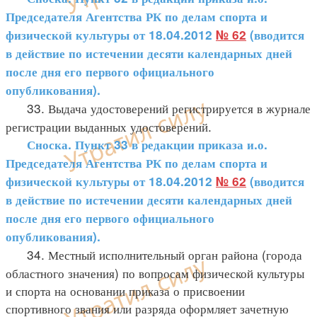
Председателя Агентства РК по делам спорта и
физической культуры от 18.04.2012
№ 62
(вводится
в действие по истечении десяти календарных дней
после дня его первого официального
опубликования).
33. Выдача удостоверений регистрируется в журнале
регистрации выданных удостоверений.
Сноска. Пункт 33 в редакции приказа и.о.
Председателя Агентства РК по делам спорта и
физической культуры от 18.04.2012
№ 62
(вводится
в действие по истечении десяти календарных дней
после дня его первого официального
опубликования).
34. Местный исполнительный орган района (города
областного значения) по вопросам физической культуры
и спорта на основании приказа о присвоении
спортивного звания или разряда оформляет зачетную