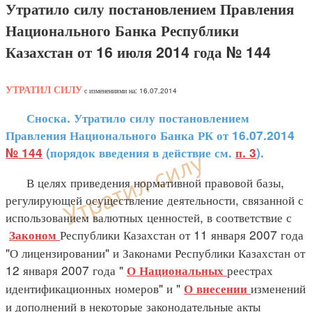
Утратило силу постановлением Правления
Национального Банка Республики
Казахстан от 16 июля 2014 года № 144
УТРАТИЛ СИЛУ
с изменениями на: 16.07.2014
Сноска. Утратило силу постановлением
Правления Национального Банка РК от 16.07.2014
№ 144
(порядок введения в действие см.
п. 3
).
В целях приведения нормативной правовой базы,
регулирующей осуществление деятельности, связанной с
использованием валютных ценностей, в соответствие с
Республики Казахстан от 11 января 2007 года
Законом
"О лицензировании" и Законами Республики Казахстан от
12 января 2007 года "
реестрах
О Национальных
идентификационных номеров" и "
изменений
О внесении
и дополнений в некоторые законодательные акты