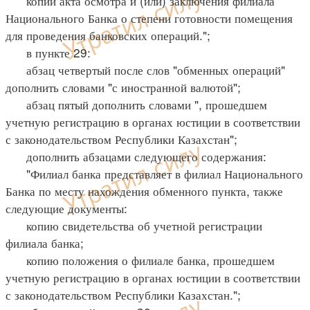
копии акта осмотра и (или) заключения филиала
Национального Банка о степени готовности помещения
для проведения банковских операций.";
в пункте 29:
абзац четвертый после слов "обменных операций"
дополнить словами "с иностранной валютой";
абзац пятый дополнить словами ", прошедшем
учетную регистрацию в органах юстиции в соответствии
с законодательством Республики Казахстан";
дополнить абзацами следующего содержания:
"Филиал банка представляет в филиал Национального
Банка по месту нахождения обменного пункта, также
следующие документы:
копию свидетельства об учетной регистрации
филиала банка;
копию положения о филиале банка, прошедшем
учетную регистрацию в органах юстиции в соответствии
с законодательством Республики Казахстан.";