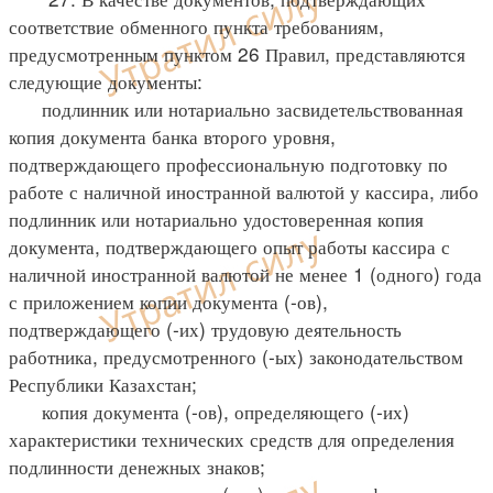
соответствие обменного пункта требованиям,
предусмотренным пунктом 26 Правил, представляются
следующие документы:
подлинник или нотариально засвидетельствованная
копия документа банка второго уровня,
подтверждающего профессиональную подготовку по
работе с наличной иностранной валютой у кассира, либо
подлинник или нотариально удостоверенная копия
документа, подтверждающего опыт работы кассира с
наличной иностранной валютой не менее 1 (одного) года
с приложением копии документа (-ов),
подтверждающего (-их) трудовую деятельность
работника, предусмотренного (-ых) законодательством
Республики Казахстан;
копия документа (-ов), определяющего (-их)
характеристики технических средств для определения
подлинности денежных знаков;