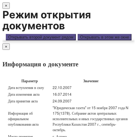
×
Режим открытия
документов
Открывать второй документ рядом
Открывать в этом же окне
×
Информация о документе
Параметр
Значение
Дата вступления в силу
22.10.2007
Дата изменения акта
16.07.2014
Дата принятия акта
24.09.2007
"Юридическая газета" от 15 ноября 2007 года N
Информация об
175(1378). Собрание актов центральных
официальном
исполнительных и иных государствнных органов
опубликовании акта
Республики Казахстан 2007 г., сентябрь-
октябрь.
Место принятия
г. Астана