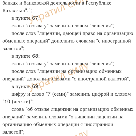
банках и банковской деятельности в Республике
Казахстан".";
в пункте 67:
слова "отзыва у" заменить словом "лишения";
после слов "лицензии, дающей право на организацию
обменных операций" дополнить словами "с иностранной
валютой";
в пункте 68:
слова "отзыва у" заменить словом "лишения";
после слов "лицензии на организацию обменных
операций" дополнить словами "с иностранной валютой";
в пункте 69:
цифру и слово "7 (семи)" заменить цифрой и словом
"10 (десяти)";
слова "об отзыве лицензии на организацию обменных
операций" заменить словами "о лишении лицензии на
организацию обменных операций с иностранной
валютой";