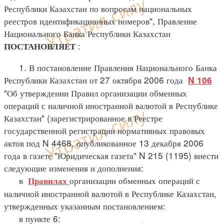
Республики Казахстан по вопросам национальных
реестров идентификационных номеров", Правление
Национального Банка Республики Казахстан
:
ПОСТАНОВЛЯЕТ
1. В постановление Правления Национального Банка
Республики Казахстан от 27 октября 2006 года
N 106
"Об утверждении Правил организации обменных
операций с наличной иностранной валютой в Республике
Казахстан" (зарегистрированное в Реестре
государственной регистрации нормативных правовых
актов под N 4468, опубликованное 13 декабря 2006
года в газете "Юридическая газета" N 215 (1195) внести
следующие изменения и дополнения:
в
организации обменных операций с
Правилах
наличной иностранной валютой в Республике Казахстан,
утвержденных указанным постановлением:
в пункте 6: