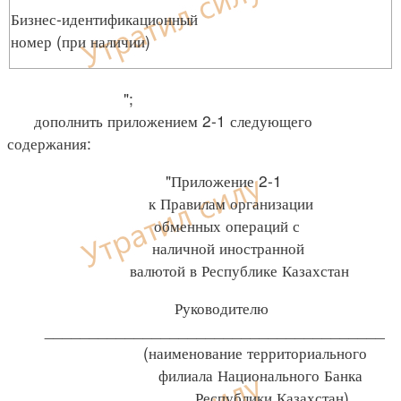
Бизнес-идентификационный
номер (при наличии)
";
дополнить приложением 2-1 следующего
содержания:
"Приложение 2-1
к Правилам организации
обменных операций с
наличной иностранной
валютой в Республике Казахстан
Руководителю
______________________________________
(наименование территориального
филиала Национального Банка
Республики Казахстан)