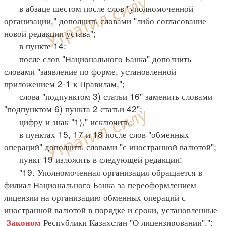
в абзаце шестом после слов "уполномоченной
организации," дополнить словами "либо согласование
новой редакции устава";
в пункте 14:
после слов "Национального Банка" дополнить
словами "заявление по форме, установленной
приложением 2-1 к Правилам,";
слова "подпунктом 3) статьи 16" заменить словами
"подпунктом 6) пункта 2 статьи 42";
цифру и знак "1)," исключить;
в пунктах 15, 17 и 18 после слов "обменных
операций" дополнить словами "с иностранной валютой";
пункт 19 изложить в следующей редакции:
"19. Уполномоченная организация обращается в
филиал Национального Банка за переоформлением
лицензии на организацию обменных операций с
иностранной валютой в порядке и сроки, установленные
Республики Казахстан "О лицензировании".";
Законом