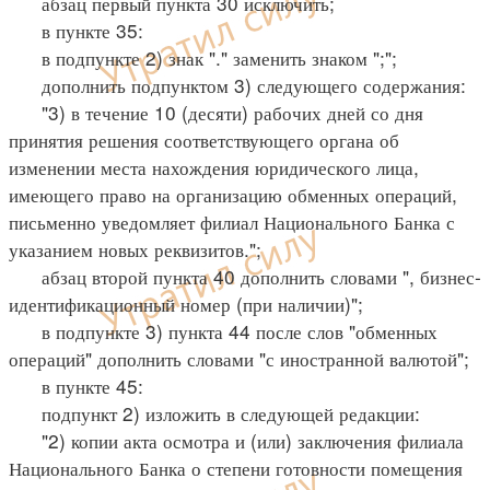
абзац первый пункта 30 исключить;
в пункте 35:
в подпункте 2) знак "." заменить знаком ";";
дополнить подпунктом 3) следующего содержания:
"3) в течение 10 (десяти) рабочих дней со дня
принятия решения соответствующего органа об
изменении места нахождения юридического лица,
имеющего право на организацию обменных операций,
письменно уведомляет филиал Национального Банка с
указанием новых реквизитов.";
абзац второй пункта 40 дополнить словами ", бизнес-
идентификационный номер (при наличии)";
в подпункте 3) пункта 44 после слов "обменных
операций" дополнить словами "с иностранной валютой";
в пункте 45:
подпункт 2) изложить в следующей редакции:
"2) копии акта осмотра и (или) заключения филиала
Национального Банка о степени готовности помещения