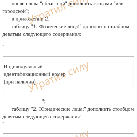
после слова "областной" дополнить словами "или
городской";
в приложении 2:
таблицу "1. Физические лица:" дополнить столбцом
девятым следующего содержания:
"
Индивидуальный
идентификационный номер
(при наличии)
";
таблицу "2. Юридические лица:" дополнить столбцом
девятым следующего содержания:
"