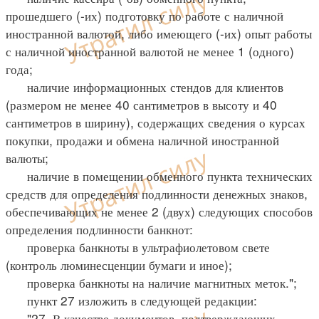
прошедшего (-их) подготовку по работе с наличной
иностранной валютой, либо имеющего (-их) опыт работы
с наличной иностранной валютой не менее 1 (одного)
года;
наличие информационных стендов для клиентов
(размером не менее 40 сантиметров в высоту и 40
сантиметров в ширину), содержащих сведения о курсах
покупки, продажи и обмена наличной иностранной
валюты;
наличие в помещении обменного пункта технических
средств для определения подлинности денежных знаков,
обеспечивающих не менее 2 (двух) следующих способов
определения подлинности банкнот:
проверка банкноты в ультрафиолетовом свете
(контроль люминесценции бумаги и иное);
проверка банкноты на наличие магнитных меток.";
пункт 27 изложить в следующей редакции:
"27. В качестве документов, подтверждающих