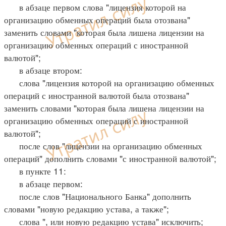
в абзаце первом слова "лицензия которой на
организацию обменных операций была отозвана"
заменить словами "которая была лишена лицензии на
организацию обменных операций с иностранной
валютой";
в абзаце втором:
слова "лицензия которой на организацию обменных
операций с иностранной валютой была отозвана"
заменить словами "которая была лишена лицензии на
организацию обменных операций с иностранной
валютой";
после слов "лицензии на организацию обменных
операций" дополнить словами "с иностранной валютой";
в пункте 11:
в абзаце первом:
после слов "Национального Банка" дополнить
словами "новую редакцию устава, а также";
слова ", или новую редакцию устава" исключить;