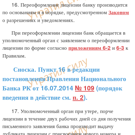
16. Переоформление лицензии банку производится
по основаниям и в порядке, предусмотренном
Законом
о разрешениях и уведомлениях.
При переоформлении лицензии банк обращается в
уполномоченный орган с заявлением о переоформлении
лицензии по форме согласно
и
к
приложениям 6-2
6-3
Правилам.
Сноска. Пункт 16 в редакции
постановления Правления Национального
Банка РК от 16.07.2014
№ 109
(порядок
введения в действие см.
п. 2
).
17. Уполномоченный орган при утере, порче
лицензии в течение двух рабочих дней со дня получения
письменного заявления банка производит выдачу
дубликата лицензии с присвоением нового номера и