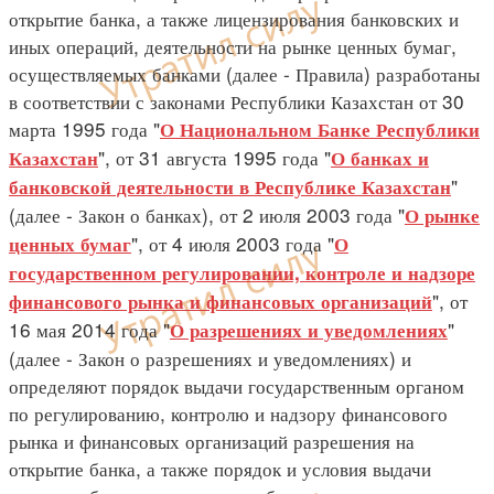
открытие банка, а также лицензирования банковских и
иных операций, деятельности на рынке ценных бумаг,
осуществляемых банками (далее - Правила) разработаны
в соответствии с законами Республики Казахстан от 30
марта 1995 года "
О Национальном Банке Республики
", от 31 августа 1995 года "
Казахстан
О банках и
"
банковской деятельности в Республике Казахстан
(далее - Закон о банках), от 2 июля 2003 года "
О рынке
", от 4 июля 2003 года "
ценных бумаг
О
государственном регулировании, контроле и надзоре
", от
финансового рынка и финансовых организаций
16 мая 2014 года "
"
О разрешениях и уведомлениях
(далее - Закон о разрешениях и уведомлениях) и
определяют порядок выдачи государственным органом
по регулированию, контролю и надзору финансового
рынка и финансовых организаций разрешения на
открытие банка, а также порядок и условия выдачи