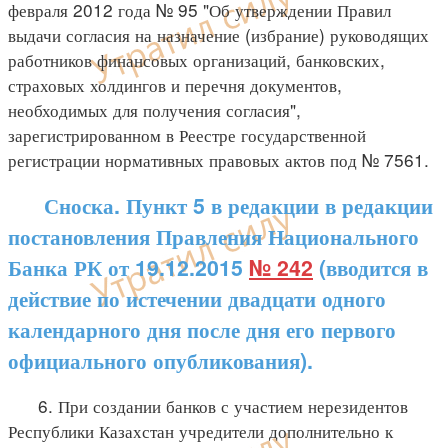
февраля 2012 года № 95 "Об утверждении Правил
выдачи согласия на назначение (избрание) руководящих
работников финансовых организаций, банковских,
страховых холдингов и перечня документов,
необходимых для получения согласия",
зарегистрированном в Реестре государственной
регистрации нормативных правовых актов под № 7561.
Сноска. Пункт 5 в редакции в редакции
постановления Правления Национального
Банка РК от 19.12.2015
№ 242
(вводится в
действие по истечении двадцати одного
календарного дня после дня его первого
официального опубликования).
6. При создании банков с участием нерезидентов
Республики Казахстан учредители дополнительно к