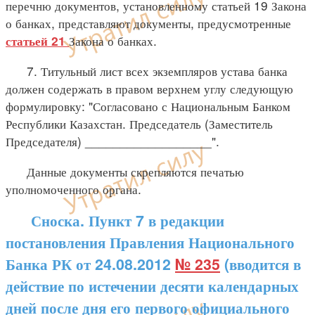
перечню документов, установленному статьей 19 Закона
о банках, представляют документы, предусмотренные
Закона о банках.
статьей 21
7. Титульный лист всех экземпляров устава банка
должен содержать в правом верхнем углу следующую
формулировку: "Согласовано с Национальным Банком
Республики Казахстан. Председатель (Заместитель
Председателя) __________________".
Данные документы скрепляются печатью
уполномоченного органа.
Сноска. Пункт 7 в редакции
постановления Правления Национального
Банка РК от 24.08.2012
№ 235
(вводится в
действие по истечении десяти календарных
дней после дня его первого официального