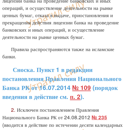
лицензии банка на проведение банковских и иных
операций, и осуществление деятельности на рынке
ценных бумаг, отказа в выдаче, приостановления и
прекращения действия лицензии банка на проведение
банковских и иных операций, и осуществление
деятельности на рынке ценных бумаг.
Правила распространяются также на исламские
банки.
Сноска. Пункт 1 в редакции
постановления Правления Национального
Банка РК от 16.07.2014
№ 109
(порядок
введения в действие см.
п. 2
).
2.
Исключен постановлением Правления
Национального Банка РК от 24.08.2012
№ 235
(вводится в действие по истечении десяти календарных