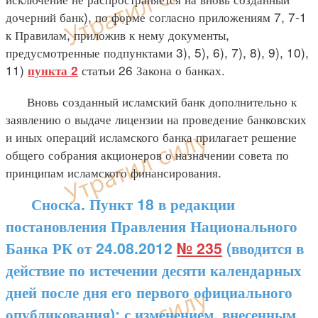
дочерний банк), по форме согласно приложениям 7, 7-1
к Правилам, приложив к нему документы,
предусмотренные подпунктами 3), 5), 6), 7), 8), 9), 10),
11)
статьи 26 Закона о банках.
пункта 2
Вновь созданный исламский банк дополнительно к
заявлению о выдаче лицензии на проведение банковских
и иных операций исламского банка прилагает решение
общего собрания акционеров о назначении совета по
принципам исламского финансирования.
Сноска. Пункт 18 в редакции
постановления Правления Национального
Банка РК от 24.08.2012
№ 235
(вводится в
действие по истечении десяти календарных
дней после дня его первого официального
опубликования); с изменением, внесенным