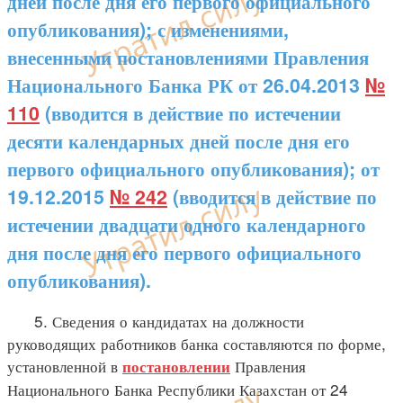
дней после дня его первого официального
опубликования); с изменениями,
внесенными постановлениями Правления
Национального Банка РК от 26.04.2013
№
110
(вводится в действие по истечении
десяти календарных дней после дня его
первого официального опубликования); от
19.12.2015
№ 242
(вводится в действие по
истечении двадцати одного календарного
дня после дня его первого официального
опубликования).
5. Сведения о кандидатах на должности
руководящих работников банка составляются по форме,
установленной в
Правления
постановлении
Национального Банка Республики Казахстан от 24