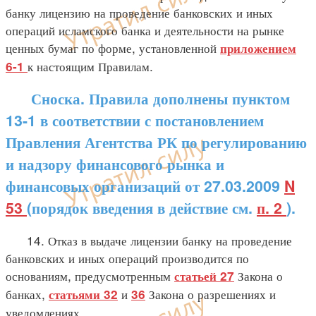
банку лицензию на проведение банковских и иных
операций исламского банка и деятельности на рынке
ценных бумаг по форме, установленной
приложением
к настоящим Правилам.
6-1
Сноска. Правила дополнены пунктом
13-1 в соответствии с постановлением
Правления Агентства РК по регулированию
и надзору финансового рынка и
финансовых организаций от 27.03.2009
N
53
(порядок введения в действие см.
п. 2
).
14. Отказ в выдаче лицензии банку на проведение
банковских и иных операций производится по
основаниям, предусмотренным
Закона о
статьей 27
банках,
и
Закона о разрешениях и
статьями 32
36
уведомлениях.