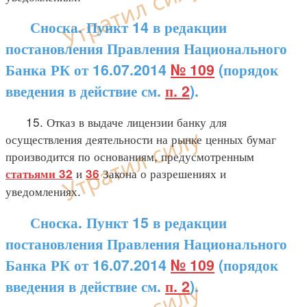
Сноска. Пункт 14 в редакции
постановления Правления Национального
Банка РК от 16.07.2014
№ 109
(порядок
введения в действие см.
п. 2
).
15. Отказ в выдаче лицензии банку для
осуществления деятельности на рынке ценных бумаг
производится по основаниям, предусмотренным
и
Закона о разрешениях и
статьями 32
36
уведомлениях.
Сноска. Пункт 15 в редакции
постановления Правления Национального
Банка РК от 16.07.2014
№ 109
(порядок
введения в действие см.
п. 2
).