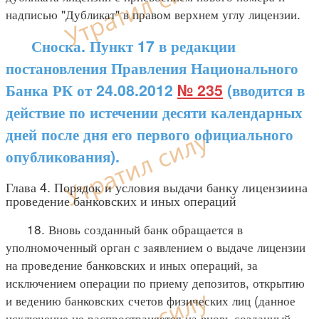
надписью "Дубликат" в правом верхнем углу лицензии.
Сноска. Пункт 17 в редакции
постановления Правления Национального
Банка РК от 24.08.2012
№ 235
(вводится в
действие по истечении десяти календарных
дней после дня его первого официального
опубликования).
Глава 4. Порядок и условия выдачи банку лицензиина
проведение банковских и иных операций
18. Вновь созданный банк обращается в
уполномоченный орган с заявлением о выдаче лицензии
на проведение банковских и иных операций, за
исключением операции по приему депозитов, открытию
и ведению банковских счетов физических лиц (данное
исключение не распространяется на вновь созданный