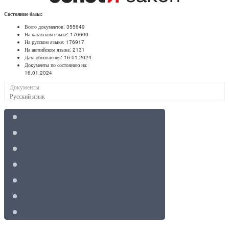
Состояние базы:
Всего документов:
355649
На казахском языке:
176600
На русском языке:
176917
На английском языке:
2131
Дата обновления:
16.01.2024
Документы по состоянию на:
16.01.2024
Документы
Русский язык