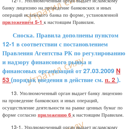
12-1. Уполномоченный орган выдает исламскому
банку лицензию на проведение банковских и иных
операций исламского банка по форме, установленной
к настоящим Правилам.
приложением 5-1
Сноска. Правила дополнены пунктом
12-1 в соответствии с постановлением
Правления Агентства РК по регулированию
и надзору финансового рынка и
финансовых организаций от 27.03.2009
N
53
(порядок введения в действие см.
п. 2
).
13. Уполномоченный орган выдает банку лицензию
на проведение банковских и иных операций,
осуществление деятельности на рынке ценных бумаг по
форме согласно
к настоящим Правилам.
приложению 6
13-1. Уполномоченный орган выдает исламскому