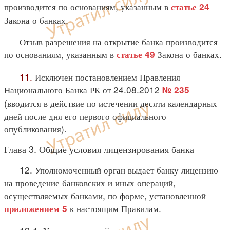
производится по основаниям, указанным в
статье 24
Закона о банках.
Отзыв разрешения на открытие банка производится
по основаниям, указанным в
Закона о банках.
статье 49
11.
Исключен постановлением Правления
Национального Банка РК от 24.08.2012
№ 235
(вводится в действие по истечении десяти календарных
дней после дня его первого официального
опубликования).
Глава 3. Общие условия лицензирования банка
12. Уполномоченный орган выдает банку лицензию
на проведение банковских и иных операций,
осуществляемых банками, по форме, установленной
к настоящим Правилам.
приложением 5