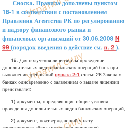
Сноска. Правила дополнены пунктом
18-1 в соответствии с постановлением
Правления Агентства РК по регулированию
и надзору финансового рынка и
финансовых организаций от 30.06.2008
N
99
(порядок введения в действие см.
п. 2
).
19. Для получения лицензии на проведение
дополнительных видов банковских операций банк при
выполнении требований
статьи 26 Закона о
пункта 2-1
банках одновременно с заявлением о выдаче лицензии
представляет:
1) документы, определяющие общие условия
проведения дополнительных видов банковских операций;
2) документ, подтверждающий уплату
лицензионного сбора (платежное поручение).