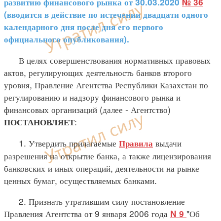
развитию финансового рынка от 30.03.2020
№ 36
(вводится в действие по истечении двадцати одного
календарного дня после дня его первого
официального опубликования).
В целях совершенствования нормативных правовых
актов, регулирующих деятельность банков второго
уровня, Правление Агентства Республики Казахстан по
регулированию и надзору финансового рынка и
финансовых организаций (далее - Агентство)
:
ПОСТАНОВЛЯЕТ
1. Утвердить прилагаемые
выдачи
Правила
разрешения на открытие банка, а также лицензирования
банковских и иных операций, деятельности на рынке
ценных бумаг, осуществляемых банками.
2. Признать утратившим силу постановление
Правления Агентства от 9 января 2006 года
"Об
N 9