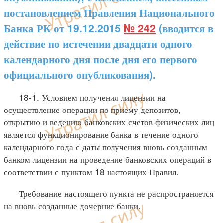
постановлением Правления Национального
Банка РК от 19.12.2015
№ 242
(вводится в
действие по истечении двадцати одного
календарного дня после дня его первого
официального опубликования).
18-1. Условием получения лицензии на
осуществление операции по приему депозитов,
открытию и ведению банковских счетов физических лиц
является функционирование банка в течение одного
календарного года с даты получения вновь созданным
банком лицензии на проведение банковских операций в
соответствии с пунктом 18 настоящих Правил.
Требование настоящего пункта не распространяется
на вновь созданные дочерние банки.