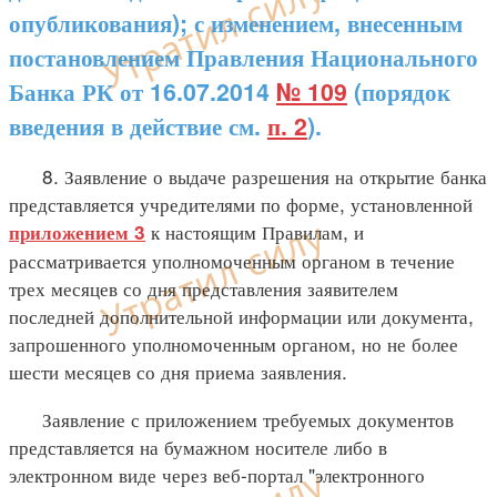
опубликования); с изменением, внесенным
постановлением Правления Национального
Банка РК от 16.07.2014
№ 109
(порядок
введения в действие см.
п. 2
).
8. Заявление о выдаче разрешения на открытие банка
представляется учредителями по форме, установленной
к настоящим Правилам, и
приложением 3
рассматривается уполномоченным органом в течение
трех месяцев со дня представления заявителем
последней дополнительной информации или документа,
запрошенного уполномоченным органом, но не более
шести месяцев со дня приема заявления.
Заявление с приложением требуемых документов
представляется на бумажном носителе либо в
электронном виде через веб-портал "электронного