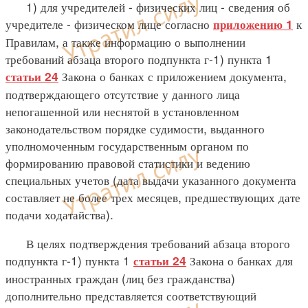
1) для учредителей - физических лиц - сведения об
учредителе - физическом лице согласно
к
приложению 1
Правилам, а также информацию о выполнении
требований абзаца второго подпункта г-1) пункта 1
Закона о банках с приложением документа,
статьи 24
подтверждающего отсутствие у данного лица
непогашенной или неснятой в установленном
законодательством порядке судимости, выданного
уполномоченным государственным органом по
формированию правовой статистики и ведению
специальных учетов (дата выдачи указанного документа
составляет не более трех месяцев, предшествующих дате
подачи ходатайства).
В целях подтверждения требований абзаца второго
подпункта г-1) пункта 1
Закона о банках для
статьи 24
иностранных граждан (лиц без гражданства)
дополнительно представляется соответствующий