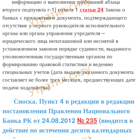
информацию о выполнении требований абзаца
второго подпункта г-1) пункта 1
Закона о
статьи 24
банках с приложением документа, подтверждающего
отсутствие у первого руководителя исполнительного
органа или органа управления учредителя –
юридического лица непогашенной или неснятой в
установленном законом порядке судимости, выданного
уполномоченным государственным органом по
формированию правовой статистики и ведению
специальных учетов (дата выдачи указанного документа
составляет не более трех месяцев, предшествующих дате
подачи ходатайства).
Сноска. Пункт 4 в редакции в редакции
постановления Правления Национального
Банка РК от 24.08.2012
№ 235
(вводится в
действие по истечении десяти календарных