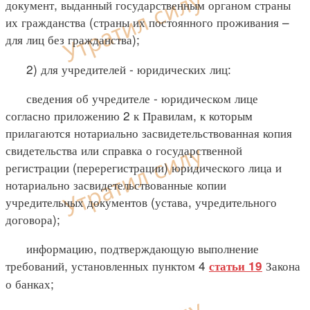
документ, выданный государственным органом страны
их гражданства (страны их постоянного проживания –
для лиц без гражданства);
2) для учредителей - юридических лиц:
сведения об учредителе - юридическом лице
согласно приложению 2 к Правилам, к которым
прилагаются нотариально засвидетельствованная копия
свидетельства или справка о государственной
регистрации (перерегистрации) юридического лица и
нотариально засвидетельствованные копии
учредительных документов (устава, учредительного
договора);
информацию, подтверждающую выполнение
требований, установленных пунктом 4
Закона
статьи 19
о банках;