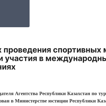
х проведения спортивных 
 и участия в международн
ниях
дателя Агентства Республики Казахстан по ту
ован в Министерстве юстиции Республики Каз