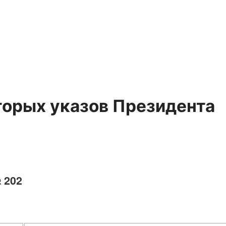
торых указов Президента
№ 202