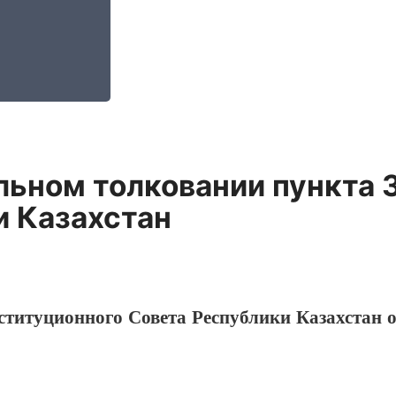
ьном толковании пункта 3
и Казахстан
титуционного Совета Республики Казахстан о