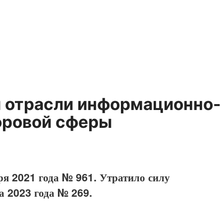
я отрасли информационно-
фровой сферы
ря 2021 года № 961. Утратило силу
а 2023 года № 269.