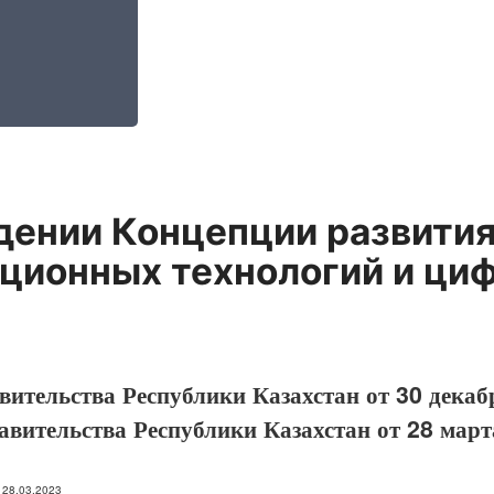
дении Концепции развити
ционных технологий и ци
ительства Республики Казахстан от 30 декаб
авительства Республики Казахстан от 28 март
: 28.03.2023