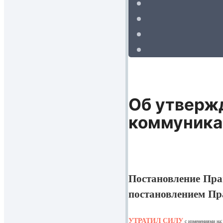
Об утверж
коммуника
Постановление Прав
постановлением Пр
УТРАТИЛ СИЛУ
с изменениями на