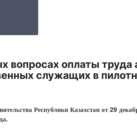
ых вопросах оплаты труда
венных служащих в пилот
ительства Республики Казахстан от 29 декабр
да.