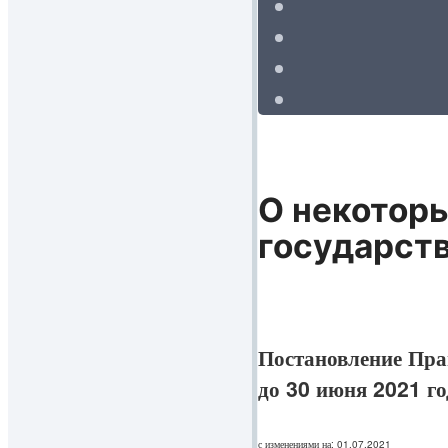
О некотор
государст
Постановление Прав
до 30 июня 2021 го
с изменениями на: 01.07.2021