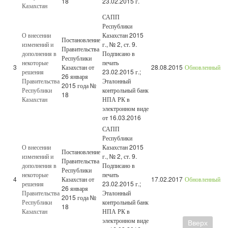
18
23.02.2015 г.
Казахстан
САПП
Республики
О внесении
Казахстан 2015
Постановление
изменений и
г., № 2, ст. 9.
Правительства
дополнения в
Подписано в
Республики
некоторые
печать
3
Казахстан от
28.08.2015
Обновленный
решения
23.02.2015 г.;
26 января
Правительства
Эталонный
2015 года №
Республики
контрольный банк
18
Казахстан
НПА РК в
электронном виде
от 16.03.2016
САПП
Республики
О внесении
Казахстан 2015
Постановление
изменений и
г., № 2, ст. 9.
Правительства
дополнения в
Подписано в
Республики
некоторые
печать
4
Казахстан от
17.02.2017
Обновленный
решения
23.02.2015 г.;
26 января
Правительства
Эталонный
2015 года №
Республики
контрольный банк
18
Казахстан
НПА РК в
электронном виде
Вверх