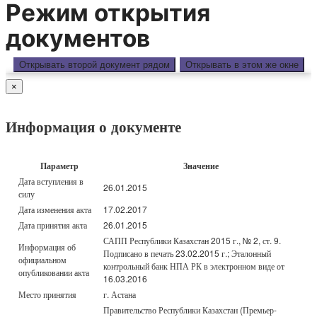
Режим открытия
документов
Открывать второй документ рядом
Открывать в этом же окне
×
Информация о документе
Параметр
Значение
Дата вступления в
26.01.2015
силу
Дата изменения акта
17.02.2017
Дата принятия акта
26.01.2015
САПП Республики Казахстан 2015 г., № 2, ст. 9.
Информация об
Подписано в печать 23.02.2015 г.; Эталонный
официальном
контрольный банк НПА РК в электронном виде от
опубликовании акта
16.03.2016
Место принятия
г. Астана
Правительство Республики Казахстан (Премьер-