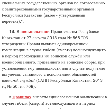
специальных государственных органов по согласованию
с заинтересованными государственными органами
Республики Казахстан (далее - утвержденный
перечень).".
18. В
Правительства Республики
постановлении
Казахстан от 27 августа 2013 года № 868 "Об
утверждении Правил выплаты единовременной
компенсации в случае гибели (смерти) военнослужащего
в период прохождения им воинской службы или
военнообязанного, призванного на воинские сборы, при
установлении ему инвалидности или в случае получения
им увечья, связанного с исполнением обязанностей
воинской службы" (САПП Республики Казахстан, 2013
г., № 50, ст. 708):
в
выплаты единовременной компенсации в
Правилах
случае гибели (смерти) военнослужащего в период
прохождения им воинской службы или