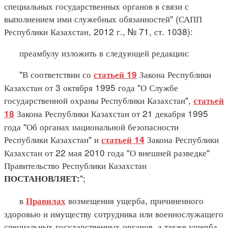
специальных государственных органов в связи с
выполнением ими служебных обязанностей" (САПП
Республики Казахстан, 2012 г., № 71, ст. 1038):
преамбулу изложить в следующей редакции:
"В соответствии со
Закона Республики
статьей 19
Казахстан от 3 октября 1995 года "О Службе
государственной охраны Республики Казахстан",
статьей
Закона Республики Казахстан от 21 декабря 1995
18
года "Об органах национальной безопасности
Республики Казахстан" и
Закона Республики
статьей 14
Казахстан от 22 мая 2010 года "О внешней разведке"
Правительство Республики Казахстан
";
ПОСТАНОВЛЯЕТ:
в
возмещения ущерба, причиненного
Правилах
здоровью и имуществу сотрудника или военнослужащего
специальных государственных органов, а также ущерба,