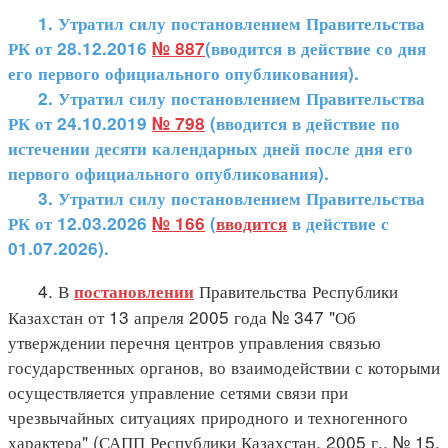
1. Утратил силу постановлением Правительства
РК от 28.12.2016
№ 887
(вводится в действие со дня
его первого официального опубликования).
2. Утратил силу постановлением Правительства
РК от 24.10.2019
№ 798
(вводится в действие по
истечении десяти календарных дней после дня его
первого официального опубликования).
3. Утратил силу постановлением Правительства
РК от 12.03.2026
№ 166
(
вводится
в действие с
01.07.2026).
4. В
Правительства Республики
постановлении
Казахстан от 13 апреля 2005 года № 347 "Об
утверждении перечня центров управления связью
государственных органов, во взаимодействии с которыми
осуществляется управление сетями связи при
чрезвычайных ситуациях природного и техногенного
характера" (САПП Республики Казахстан, 2005 г., № 15,